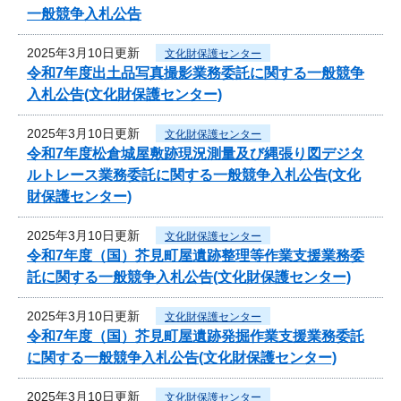
一般競争入札公告
2025年3月10日更新
文化財保護センター
令和7年度出土品写真撮影業務委託に関する一般競争
入札公告(文化財保護センター)
2025年3月10日更新
文化財保護センター
令和7年度松倉城屋敷跡現況測量及び縄張り図デジタ
ルトレース業務委託に関する一般競争入札公告(文化
財保護センター)
2025年3月10日更新
文化財保護センター
令和7年度（国）芥見町屋遺跡整理等作業支援業務委
託に関する一般競争入札公告(文化財保護センター)
2025年3月10日更新
文化財保護センター
令和7年度（国）芥見町屋遺跡発掘作業支援業務委託
に関する一般競争入札公告(文化財保護センター)
2025年3月10日更新
文化財保護センター