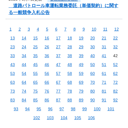
道路パトロール車運転業務委託（単価契約）に関す
る一般競争入札公告
1
2
3
4
5
6
7
8
9
10
11
12
13
14
15
16
17
18
19
20
21
22
23
24
25
26
27
28
29
30
31
32
33
34
35
36
37
38
39
40
41
42
43
44
45
46
47
48
49
50
51
52
53
54
55
56
57
58
59
60
61
62
63
64
65
66
67
68
69
70
71
72
73
74
75
76
77
78
79
80
81
82
83
84
85
86
87
88
89
90
91
92
93
94
95
96
97
98
99
100
101
102
103
104
105
106