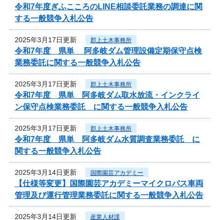
令和7年度ぎふこころのLINE相談委託業務の調達に関
する一般競争入札公告
2025年3月17日更新
郡上土木事務所
令和7年度 県単 阿多岐ダム管理設備定期保守点検
業務委託に関する一般競争入札公告
2025年3月17日更新
郡上土木事務所
令和7年度 県単 阿多岐ダム取水放流・インクライ
ン保守点検業務委託 に関する一般競争入札公告
2025年3月17日更新
郡上土木事務所
令和7年度 県単 阿多岐ダム水質調査業務委託 に
関する一般競争入札公告
2025年3月14日更新
国際園芸アカデミー
【仕様等変更】国際園芸アカデミーマイクロバス車両
管理及び運行管理業務委託に関する一般競争入札公告
2025年3月14日更新
産業人材課