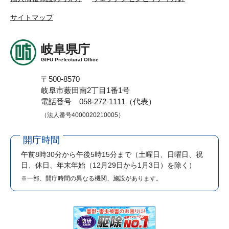
サイトマップ
岐阜県庁
GIFU Prefectural Office
〒500-8570
岐阜市薮田南2丁目1番1号
電話番号 058-272-1111（代表）
（法人番号4000020210005）
開庁時間
午前8時30分から午後5時15分まで
（土曜日、日曜日、祝
日、休日、年末年始（12月29日から1月3日）を除く）
※一部、開庁時間の異なる機関、施設があります。