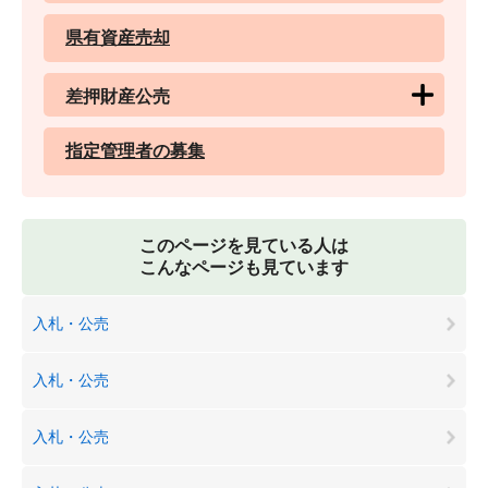
県有資産売却
差押財産公売
指定管理者の募集
このページを見ている人は
こんなページも見ています
入札・公売
入札・公売
入札・公売