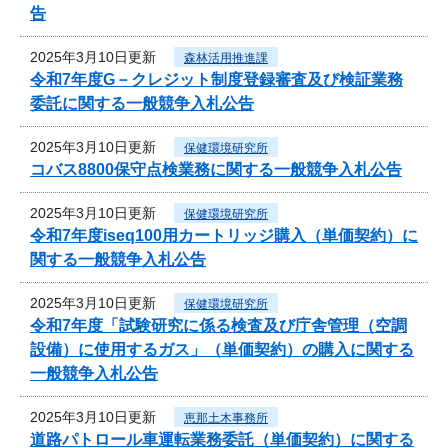
告
2025年3月10日更新
森林活用推進課
令和7年度G－クレジット制度登録審査及び検証業務
委託に関する一般競争入札公告
2025年3月10日更新
保健環境研究所
コバス8800保守点検業務に関する一般競争入札公告
2025年3月10日更新
保健環境研究所
令和7年度iseq100用カートリッジ購入（単価契約）に
関する一般競争入札公告
2025年3月10日更新
保健環境研究所
令和7年度「試験研究に係る検査及び庁舎管理（空調
設備）に使用するガス」（単価契約）の購入に関する
一般競争入札公告
2025年3月10日更新
恵那土木事務所
道路パトロール車運転業務委託（単価契約）に関する