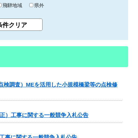
飛騨地域
県外
点検調査）MEを活用した小規模橋梁等の点検修
国補正）工事に関する一般競争入札公告
他工事に関する一般競争入札公告