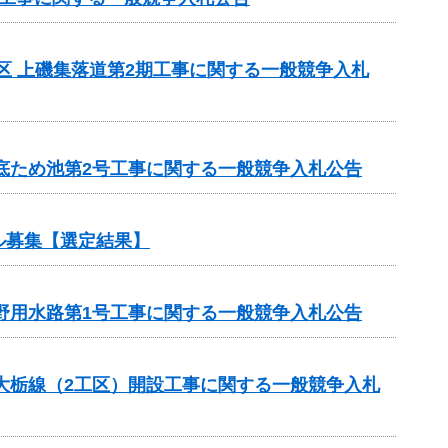
地区 上磯集落道第2期工事に関する一般競争入札
宮底ため池第2号工事に関する一般競争入札公告
ル募集【選定結果】
下野用水路第1号工事に関する一般競争入札公告
ら大栃線（2工区）開設工事に関する一般競争入札