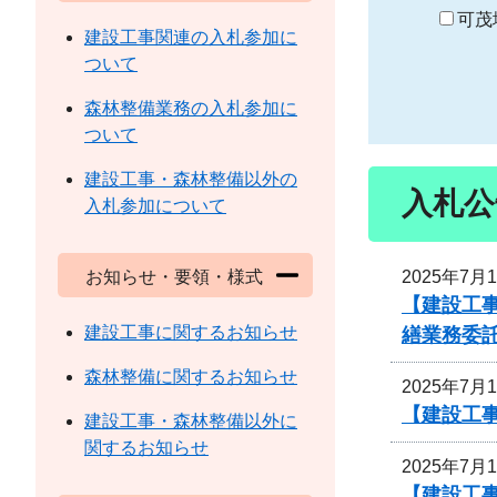
り
可茂
建設工事関連の入札参加に
ついて
森林整備業務の入札参加に
ついて
建設工事・森林整備以外の
入札公
入札参加について
2025年7月
お知らせ・要領・様式
【建設工
建設工事に関するお知らせ
繕業務委
森林整備に関するお知らせ
2025年7月
【建設工事
建設工事・森林整備以外に
関するお知らせ
2025年7月
【建設工