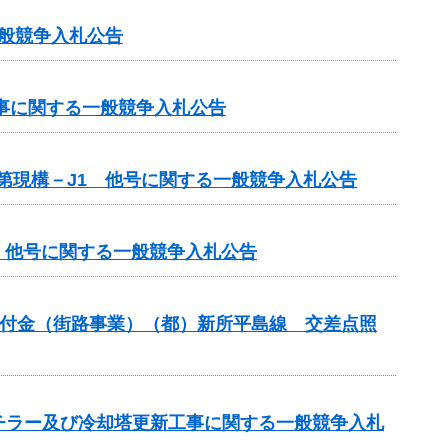
一般競争入札公告
工事に関する一般競争入札公告
単第現構－J1 他号に関する一般競争入札公告
1 他号に関する一般競争入札公告
安全交付金（街路事業）（都）新所平島線 交差点照
チラー及び冷却塔更新工事に関する一般競争入札