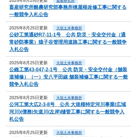
2025年8月25日更新
畜産研究所
畜産研究所酪農研究部事務所棟屋根改修工事に関する
一般競争入札公告
2025年8月25日更新
大垣土木事務所
公砂工第通砂R7-11-1号 公共 防災・安全交付金（通
常砂防事業）猿子谷管理用道路工事に関する一般競争
入札公告
2025年8月25日更新
大垣土木事務所
公維工第43-047-2-1号 公共 防災・安全交付金（舗装
道補修）（一）安八平田線 舗装補修工事に関する一般
競争入札公告
2025年8月25日更新
大垣土木事務所
公河工第大広2-3-8号 公共 大規模特定河川事業(広域
河川)(債務)矢道川(左岸)樋管工事に関する一般競争入
札公告
2025年8月25日更新
大垣土木事務所