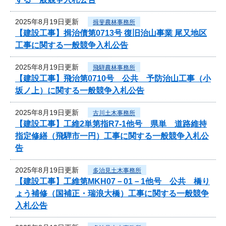
2025年8月19日更新
揖斐農林事務所
【建設工事】揖治債第0713号 復旧治山事業 尾又地区
工事に関する一般競争入札公告
2025年8月19日更新
飛騨農林事務所
【建設工事】飛治第0710号 公共 予防治山工事（小
坂ノ上）に関する一般競争入札公告
2025年8月19日更新
古川土木事務所
【建設工事】工維2単第指R7-1他号 県単 道路維持
指定修繕（飛騨市一円）工事に関する一般競争入札公
告
2025年8月19日更新
多治見土木事務所
【建設工事】工維第MKH07－01－1他号 公共 橋り
ょう補修（国補正・瑞浪大橋）工事に関する一般競争
入札公告