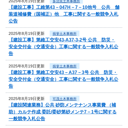
2025年8月19日更新
多治見土木事務所
【建設工事】工維第43－047H－7－10他号 公共 舗
装道補修費（国補正）他 工事に関する一般競争入札
公告
2025年8月19日更新
揖斐土木事務所
【建設工事】第維工交安43-A37-3-2号 公共 防災・
安全交付金（交通安全）工事に関する一般競争入札公
告
2025年8月19日更新
揖斐土木事務所
【建設工事】第維工交安43－A37－3号 公共 防災・
安全交付金（交通安全）工事に関する一般競争入札公
告
2025年8月19日更新
可茂土木事務所
【建設関連業務】公共 砂防メンテナンス事業費 （補
助）カルテ作成 委託/委砂第砂メンテ7－1号に関する
一般競争入札公告