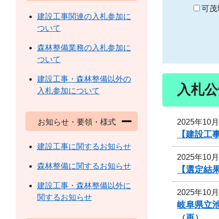
り
可茂
建設工事関連の入札参加に
ついて
森林整備業務の入札参加に
ついて
建設工事・森林整備以外の
入札公
入札参加について
2025年10
お知らせ・要領・様式
【建設工事
建設工事に関するお知らせ
2025年10
森林整備に関するお知らせ
【選定結
建設工事・森林整備以外に
2025年10
関するお知らせ
岐阜県立
（再）