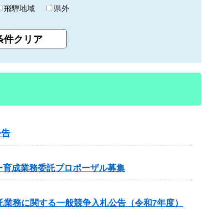
飛騨地域
県外
公告
ー育成業務委託プロポーザル募集
託業務に関する一般競争入札公告（令和7年度）