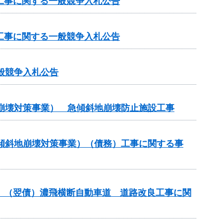
修工事に関する一般競争入札公告
修工事に関する一般競争入札公告
般競争入札公告
地崩壊対策事業） 急傾斜地崩壊防止施設工事
急傾斜地崩壊対策事業）（債務）工事に関する事
進）（翌債）濃飛横断自動車道 道路改良工事に関