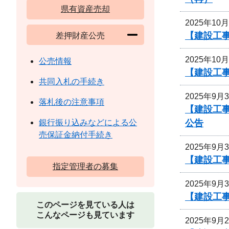
県有資産売却
2025年10
【建設工事
差押財産公売
2025年10
公売情報
【建設工事
共同入札の手続き
2025年9月
落札後の注意事項
【建設工
公告
銀行振り込みなどによる公
売保証金納付手続き
2025年9月
【建設工
指定管理者の募集
2025年9月
【建設工事
このページを見ている人は
こんなページも見ています
2025年9月