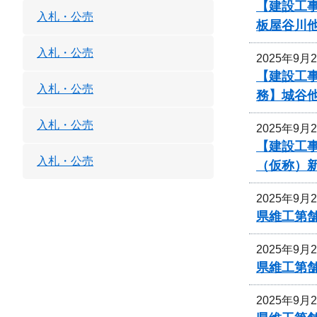
【建設工事
入札・公売
板屋谷川
入札・公売
2025年9月
【建設工事
入札・公売
務】城谷
入札・公売
2025年9月
【建設工事
入札・公売
（仮称）
2025年9月
県維工第
2025年9月
県維工第
2025年9月