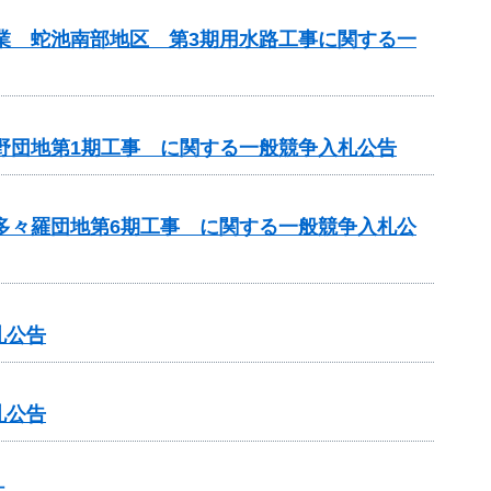
事業 蛇池南部地区 第3期用水路工事に関する一
神野団地第1期工事 に関する一般競争入札公告
 多々羅団地第6期工事 に関する一般競争入札公
札公告
札公告