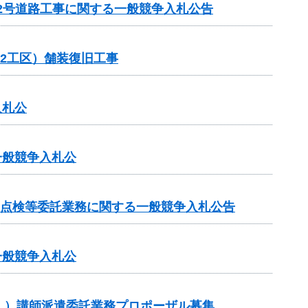
22号道路工事に関する一般競争入札公告
（2工区）舗装復旧工事
入札公
一般競争入札公
期点検等委託業務に関する一般競争入札公告
一般競争入札公
」）講師派遣委託業務プロポーザル募集