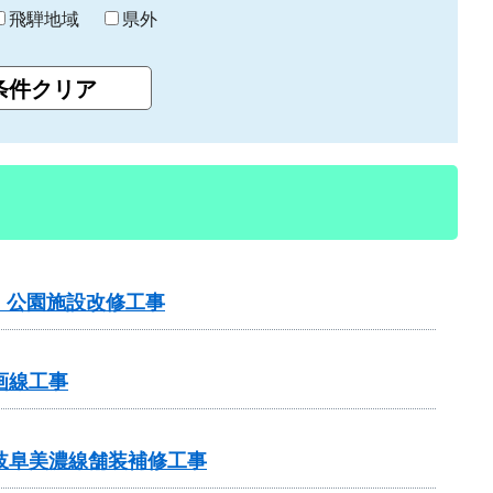
飛騨地域
県外
）公園施設改修工事
画線工事
岐阜美濃線舗装補修工事