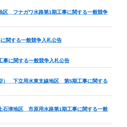
川地区 フナガワ水路第1期工事に関する一般競争
工事に関する一般競争入札公告
化）工事に関する一般競争入札公告
化型） 下立用水東支線地区 第5期工事に関する
濃上石津地区 市原用水路第1期工事に関する一般