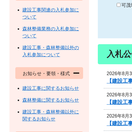
り
可茂
建設工事関連の入札参加に
ついて
森林整備業務の入札参加に
ついて
建設工事・森林整備以外の
入札公
入札参加について
2026年8月
お知らせ・要領・様式
【建設工事
建設工事に関するお知らせ
2026年8月
森林整備に関するお知らせ
【建設工事
建設工事・森林整備以外に
2026年8月
関するお知らせ
【建設工事