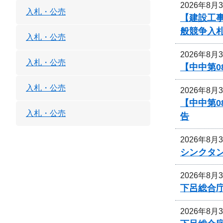
2026年8月
入札・公売
【建設工
般競争入
入札・公売
2026年8月
入札・公売
【中中第
入札・公売
2026年8月
【中中第
入札・公売
告
2026年8月
シンクタ
2026年8月
下呂総合
2026年8月