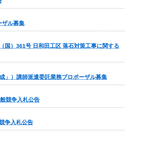
告
ーザル募集
 （国）361号 日和田工区 落石対策工事に関する
作成」）講師派遣委託業務プロポーザル募集
一般競争入札公告
般競争入札公告