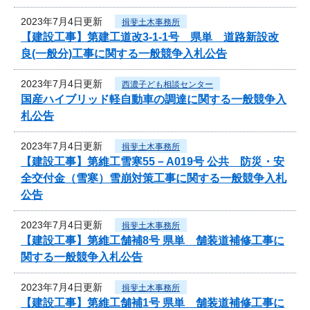
2023年7月4日更新
揖斐土木事務所
【建設工事】第建工道改3-1-1号 県単 道路新設改
良(一般分)工事に関する一般競争入札公告
2023年7月4日更新
西濃子ども相談センター
国産ハイブリッド軽自動車の調達に関する一般競争入
札公告
2023年7月4日更新
揖斐土木事務所
【建設工事】第維工雪寒55－A019号 公共 防災・安
全交付金（雪寒）雪崩対策工事に関する一般競争入札
公告
2023年7月4日更新
揖斐土木事務所
【建設工事】第維工舗補8号 県単 舗装道補修工事に
関する一般競争入札公告
2023年7月4日更新
揖斐土木事務所
【建設工事】第維工舗補1号 県単 舗装道補修工事に