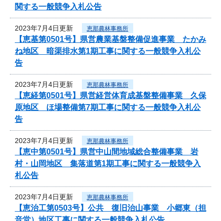
関する一般競争入札公告
2023年7月4日更新
恵那農林事務所
【恵基第0501号】県営農業基盤整備促進事業 たかみ
ね地区 暗渠排水第1期工事に関する一般競争入札公
告
2023年7月4日更新
恵那農林事務所
【恵経第0501号】県営経営体育成基盤整備事業 久保
原地区 ほ場整備第7期工事に関する一般競争入札公
告
2023年7月4日更新
恵那農林事務所
【恵中第0501号】県営中山間地域総合整備事業 岩
村・山岡地区 集落道第1期工事に関する一般競争入
札公告
2023年7月4日更新
恵那農林事務所
【恵治工第0503号】公共 復旧治山事業 小郷東（担
音堂）地区工事に関する一般競争入札公告