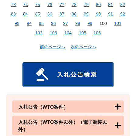
73
74
75
76
77
78
79
80
81
82
83
84
85
86
87
88
89
90
91
92
93
94
95
96
97
98
99
100
101
102
103
104
105
106
前のページへ
次のページへ
入札公告（WTO案件）
入札公告（WTO案件以外）（電子調達以
外）