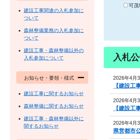
り
可茂
建設工事関連の入札参加に
ついて
森林整備業務の入札参加に
ついて
建設工事・森林整備以外の
入札公
入札参加について
2026年4月
お知らせ・要領・様式
【建設工
建設工事に関するお知らせ
2026年4月
森林整備に関するお知らせ
【建設工
建設工事・森林整備以外に
2026年4月
関するお知らせ
県営都市