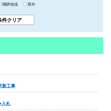
飛騨地域
県外
更新工事
争入札