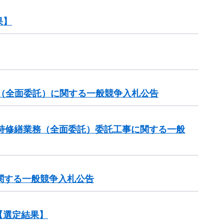
果】
託（全面委託）に関する一般競争入札公告
持修繕業務（全面委託）委託工事に関する一般
関する一般競争入札公告
【選定結果】