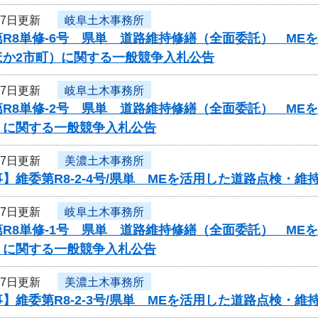
27日更新
岐阜土木事務所
第R8単修-6号 県単 道路維持修繕（全面委託） ME
ほか2市町）に関する一般競争入札公告
27日更新
岐阜土木事務所
第R8単修-2号 県単 道路維持修繕（全面委託） ME
）に関する一般競争入札公告
27日更新
美濃土木事務所
】維委第R8-2-4号/県単 MEを活用した道路点検・
27日更新
岐阜土木事務所
第R8単修-1号 県単 道路維持修繕（全面委託） ME
）に関する一般競争入札公告
27日更新
美濃土木事務所
】維委第R8-2-3号/県単 MEを活用した道路点検・