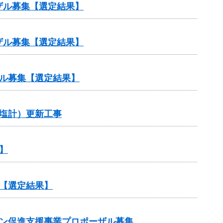
ザル募集【選定結果】
ザル募集【選定結果】
ル募集【選定結果】
塩計）更新工事
】
【選定結果】
ョン促進支援事業プロポーザル募集