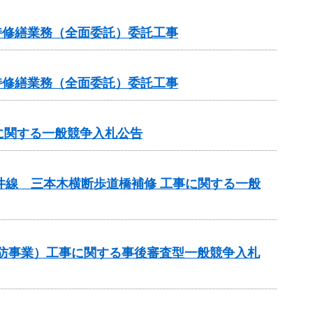
維持修繕業務（全面委託）委託工事
維持修繕業務（全面委託）委託工事
に関する一般競争入札公告
井線 三本木横断歩道橋補修 工事に関する一般
常砂防事業）工事に関する事後審査型一般競争入札