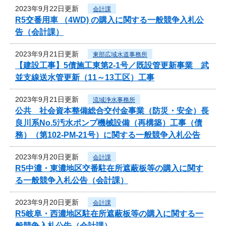
2023年9月22日更新
会計課
R5交番用車 （4WD) の購入に関する一般競争入札公
告（会計課）
2023年9月21日更新
東部広域水道事務所
【建設工事】5債施工東第2-1号／既設管更新事業 武
並支線送水管更新（11～13工区）工事
2023年9月21日更新
流域浄水事務所
公共 社会資本整備総合交付金事業（防災・安全）長
良川系No.5汚水ポンプ機械設備（再構築）工事（債
務）（第102-PM-21号）に関する一般競争入札公告
2023年9月20日更新
会計課
R5中濃・東濃地区交番駐在所遮蔽板等の購入に関す
る一般競争入札公告（会計課）
2023年9月20日更新
会計課
R5岐阜・西濃地区駐在所遮蔽板等の購入に関する一
般競争入札公告（会計課）