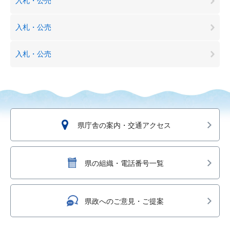
入札・公売
入札・公売
入札・公売
県庁舎の案内・交通アクセス
県の組織・電話番号一覧
県政へのご意見・ご提案