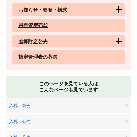
お知らせ・要領・様式
県有資産売却
差押財産公売
指定管理者の募集
このページを見ている人は
こんなページも見ています
入札・公売
入札・公売