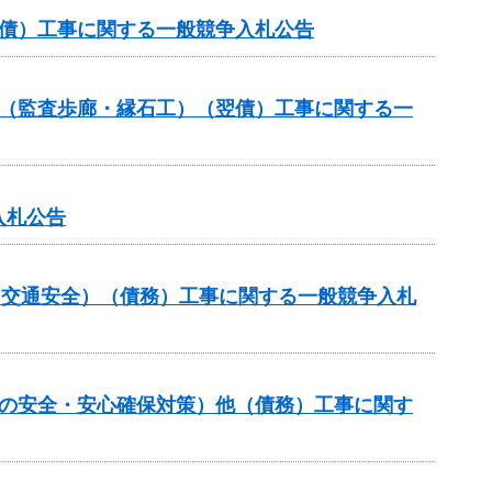
翌債）工事に関する一般競争入札公告
ル（監査歩廊・縁石工）（翌債）工事に関する一
入札公告
金（交通安全）（債務）工事に関する一般競争入札
しの安全・安心確保対策）他（債務）工事に関す