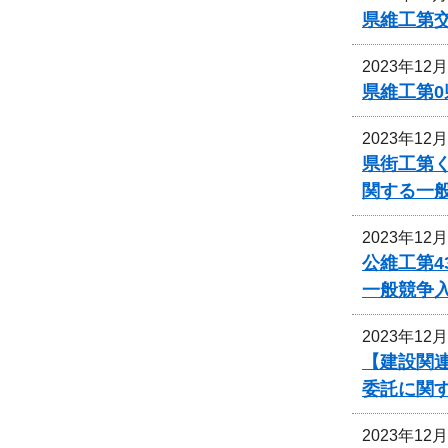
県維工第
2023年12
県維工第0
2023年12
県街工第
関する一
2023年12
公維工第4
一般競争
2023年12
【建設関連
委託に関
2023年12