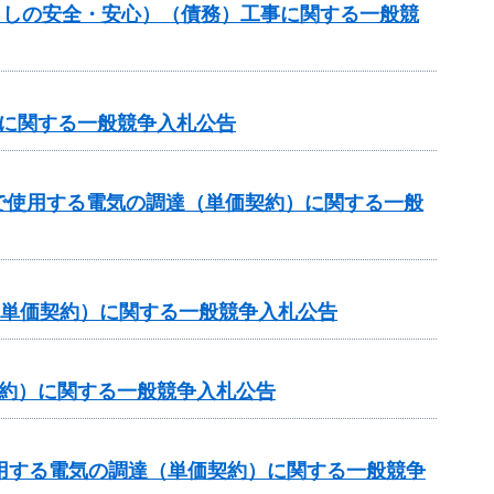
暮らしの安全・安心）（債務）工事に関する一般競
達に関する一般競争入札公告
で使用する電気の調達（単価契約）に関する一般
（単価契約）に関する一般競争入札公告
契約）に関する一般競争入札公告
用する電気の調達（単価契約）に関する一般競争