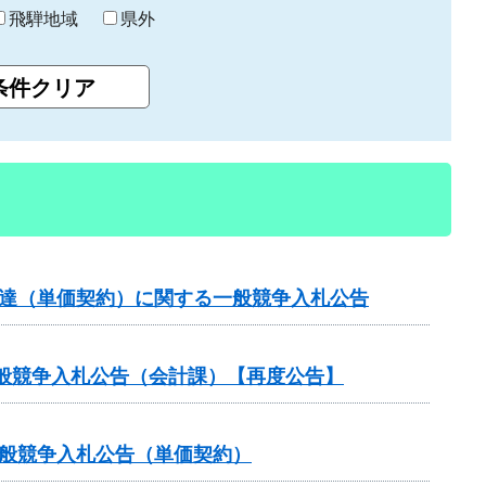
飛騨地域
県外
調達（単価契約）に関する一般競争入札公告
般競争入札公告（会計課）【再度公告】
一般競争入札公告（単価契約）