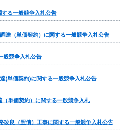
関する一般競争入札公告
の調達（単価契約）に関する一般競争入札公告
一般競争入札公告
達(単価契約)に関する一般競争入札公告
達（単価契約）に関する一般競争入札
道路改良（翌債）工事に関する一般競争入札公告