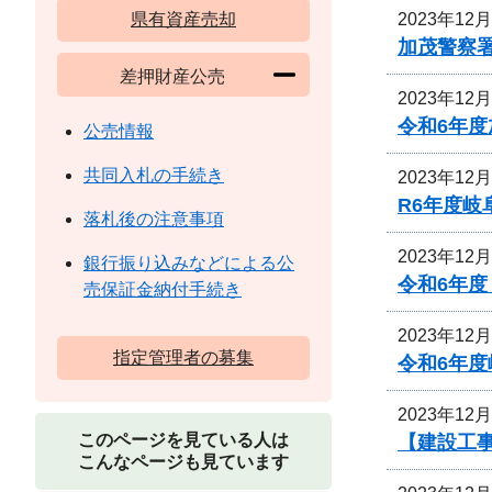
2023年12
県有資産売却
加茂警察
差押財産公売
2023年12
令和6年
公売情報
共同入札の手続き
2023年12
R6年度
落札後の注意事項
2023年12
銀行振り込みなどによる公
令和6年度
売保証金納付手続き
2023年12
指定管理者の募集
令和6年
2023年12
このページを見ている人は
【建設工事
こんなページも見ています