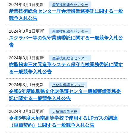
2024年3月1日更新
産業技術総合センター
産業技術総合センター庁舎清掃業務委託に関する一般
競争入札公告
2024年3月1日更新
産業技術総合センター
スクラバー等の保守業務委託に関する一般競争入札公
告
2024年3月1日更新
産業技術総合センター
樹脂粉末三次元造形システム保守点検業務委託に関す
る一般競争入札公告
2024年3月1日更新
文化財保護センター
令和6年度岐阜県文化財保護センター機械警備業務委
託に関する一般競争入札公告
2024年3月1日更新
大垣南高等学校
令和6年度大垣南高等学校で使用するLPガスの調達
（単価契約）に関する一般競争入札公告