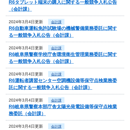
R6タブレット端末の購入に関する一般競争入札公告
（会計課）
2024年3月4日更新
会計課
R6自動車運転免許試験場の機械警備業務委託に関す
る一般競争入札公告（会計課）
2024年3月4日更新
会計課
R6岐阜県警察学校庁舎環境衛生管理業務委託に関す
る一般競争入札公告（会計課）
2024年3月4日更新
会計課
R6運転者講習センター空調機設備等保守点検業務委
託に関する一般競争入札公告（会計課）
2024年3月4日更新
会計課
R6岐阜県警察本部庁舎太陽光発電設備等保守点検業
務委託（会計課）
2024年3月4日更新
会計課