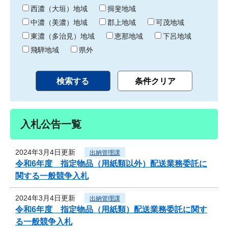
り
西濃（大垣）地域
揖斐地域
中濃（美濃）地域
郡上地域
可茂地域
東濃（多治見）地域
恵那地域
下呂地域
飛騨地域
県外
入札公告一覧
2024年3月4日更新
出納管理課
令和6年度 指定物品（用紙類以外）配送業務委託に
関する一般競争入札
2024年3月4日更新
出納管理課
令和6年度 指定物品（用紙類）配送業務委託に関す
る一般競争入札