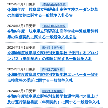
2024年3月1日更新
飛騨高山高等学校
令和6年度 岐阜県立飛騨高山高等学校スーダン乾草
の単価契約に関する一般競争入札公告
2024年3月1日更新
飛騨高山高等学校
令和6年度 岐阜県立飛騨高山高等学校牛繁殖用飼料
等の単価契約に関する一般競争入札公告
2024年3月1日更新
関特別支援学校
令和6年度岐阜県立関特別支援学校で使用するプロパ
ンガス（単価契約）の調達に関する一般競争入札
2024年3月1日更新
関特別支援学校
令和6年度岐阜県立関特別支援学校エレベーター保守
点検業務の委託に関する一般競争入札
2024年3月1日更新
関特別支援学校
令和6年度岐阜県立関特別支援学校通学用バス借上げ
及び運行業務委託（年間契約）に関する一般競争入札