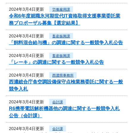
2024年3月4日更新
労働雇用課
令和6年度就職氷河期世代IT資格取得支援事業委託業
務プロポーザル募集【選定結果】
2024年3月4日更新
畜産振興課
「飼料混合給与機」の調達に関する一般競争入札公告
2024年3月4日更新
畜産振興課
「レーキ」の調達に関する一般競争入札公告
2024年3月4日更新
西濃県事務所
西濃総合庁舎空調設備保守点検業務委託に関する一般
競争入札
2024年3月4日更新
会計課
R6携帯電話解析機器他の調達に関する一般競争入札
公告（会計課）
2024年3月4日更新
会計課