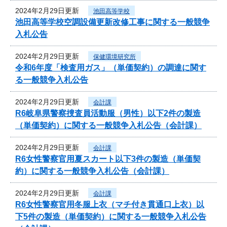
2024年2月29日更新
池田高等学校
池田高等学校空調設備更新改修工事に関する一般競争
入札公告
2024年2月29日更新
保健環境研究所
令和6年度「検査用ガス」（単価契約）の調達に関す
る一般競争入札公告
2024年2月29日更新
会計課
R6岐阜県警察捜査員活動服（男性）以下2件の製造
（単価契約）に関する一般競争入札公告（会計課）
2024年2月29日更新
会計課
R6女性警察官用夏スカート以下3件の製造（単価契
約）に関する一般競争入札公告（会計課）
2024年2月29日更新
会計課
R6女性警察官用冬服上衣（マチ付き貫通口上衣）以
下5件の製造（単価契約）に関する一般競争入札公告