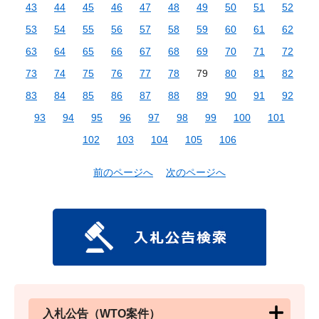
43
44
45
46
47
48
49
50
51
52
53
54
55
56
57
58
59
60
61
62
63
64
65
66
67
68
69
70
71
72
73
74
75
76
77
78
79
80
81
82
83
84
85
86
87
88
89
90
91
92
93
94
95
96
97
98
99
100
101
102
103
104
105
106
前のページへ
次のページへ
入札公告（WTO案件）