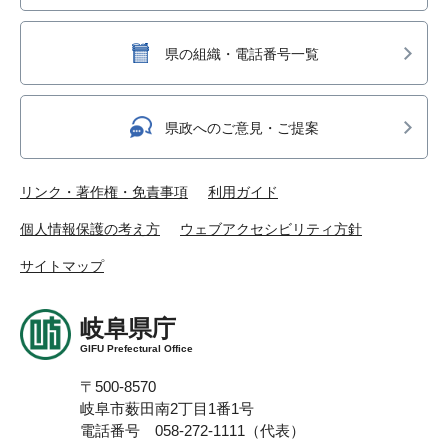
県の組織・電話番号一覧
県政へのご意見・ご提案
リンク・著作権・免責事項
利用ガイド
個人情報保護の考え方
ウェブアクセシビリティ方針
サイトマップ
岐阜県庁
GIFU Prefectural Office
〒500-8570
岐阜市薮田南2丁目1番1号
電話番号 058-272-1111（代表）