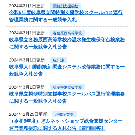
2024年3月1日更新
関特別支援学校
令和6年度岐阜県立関特別支援学校スクールバス運行
管理業務に関する一般競争入札
2024年3月1日更新
各務原西高等学校
岐阜県立各務原西高等学校冷温水発生機保守点検業務
に関する一般競争入札公告
2024年3月1日更新
統計課
岐阜県人口動態統計調査システム改修業務に関する一
般競争入札公告
2024年3月1日更新
揖斐特別支援学校
岐阜県立揖斐特別支援学校スクールバス運行管理業務
に関する一般競争入札公告
2024年2月29日更新
地域産業課
（令和6年度）ぎふネットショップ総合支援センター
運営業務委託に関する入札公告【質問回答】