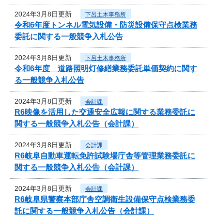
2024年3月8日更新
下呂土木事務所
令和6年度トンネル電気設備・防災設備保守点検業務
委託に関する一般競争入札公告
2024年3月8日更新
下呂土木事務所
令和6年度 道路照明灯修繕業務委託単価契約に関す
る一般競争入札公告
2024年3月8日更新
会計課
R6映像を活用した交通安全広報に関する業務委託に
関する一般競争入札公告（会計課）
2024年3月8日更新
会計課
R6岐阜自動車運転免許試験場庁舎等管理業務委託に
関する一般競争入札公告（会計課）
2024年3月8日更新
会計課
R6岐阜県警察本部庁舎空調衛生設備保守点検業務委
託に関する一般競争入札公告（会計課）