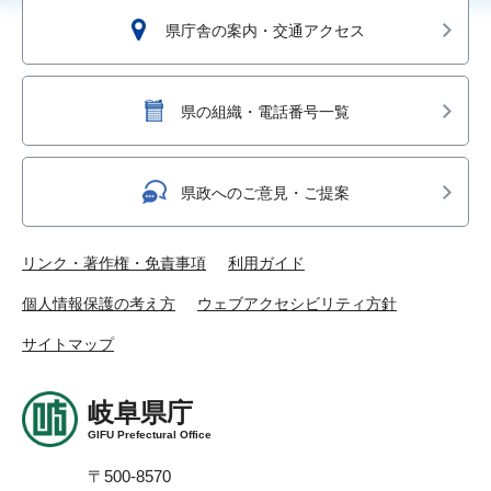
県庁舎の案内・交通アクセス
県の組織・電話番号一覧
県政へのご意見・ご提案
リンク・著作権・免責事項
利用ガイド
個人情報保護の考え方
ウェブアクセシビリティ方針
サイトマップ
岐阜県庁
GIFU Prefectural Office
〒500-8570