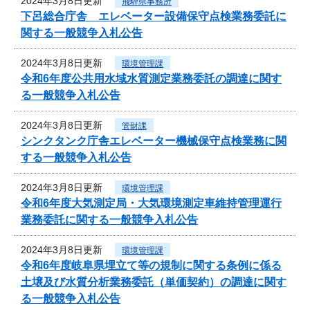
2024年3月8日更新
飛騨県事務所
下呂総合庁舎 エレベーター設備保守点検業務委託に
関する一般競争入札公告
2024年3月8日更新
環境管理課
令和6年度公共用水域水質測定業務委託の調達に関す
る一般競争入札公告
2024年3月8日更新
管財課
シンクタンク庁舎エレベーター機械保守点検業務に関
する一般競争入札公告
2024年3月8日更新
環境管理課
令和6年度大気測定局・大気環境測定車維持管理運行
業務委託に関する一般競争入札公告
2024年3月8日更新
環境管理課
令和6年度岐阜県埋立て等の規制に関する条例に係る
土壌及び水質分析業務委託（単価契約）の調達に関す
る一般競争入札公告