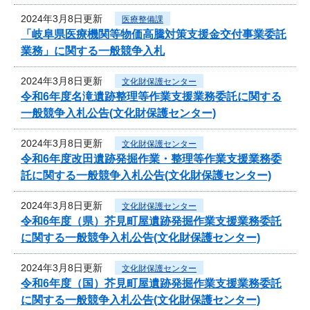
2024年3月8日更新
医療整備課
「岐阜県医療機関等物価高騰対策支援金交付事業委託
業務」に関する一般競争入札
2024年3月8日更新
文化財保護センター
令和6年度名滝遺跡整理等作業支援業務委託に関する
一般競争入札公告(文化財保護センター)
2024年3月8日更新
文化財保護センター
令和6年度改田遺跡発掘作業・整理等作業支援業務委
託に関する一般競争入札公告(文化財保護センター)
2024年3月8日更新
文化財保護センター
令和6年度（県）芥見町屋遺跡発掘作業支援業務委託
に関する一般競争入札公告(文化財保護センター)
2024年3月8日更新
文化財保護センター
令和6年度（国）芥見町屋遺跡発掘作業支援業務委託
に関する一般競争入札公告(文化財保護センター)