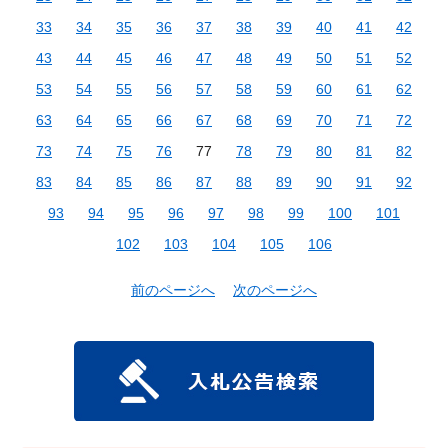
33
34
35
36
37
38
39
40
41
42
43
44
45
46
47
48
49
50
51
52
53
54
55
56
57
58
59
60
61
62
63
64
65
66
67
68
69
70
71
72
73
74
75
76
77
78
79
80
81
82
83
84
85
86
87
88
89
90
91
92
93
94
95
96
97
98
99
100
101
102
103
104
105
106
前のページへ
次のページへ