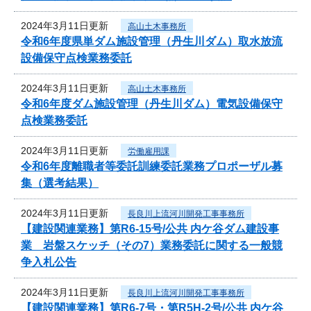
2024年3月11日更新
高山土木事務所
令和6年度県単ダム施設管理（丹生川ダム）取水放流
設備保守点検業務委託
2024年3月11日更新
高山土木事務所
令和6年度ダム施設管理（丹生川ダム）電気設備保守
点検業務委託
2024年3月11日更新
労働雇用課
令和6年度離職者等委託訓練委託業務プロポーザル募
集（選考結果）
2024年3月11日更新
長良川上流河川開発工事事務所
【建設関連業務】第R6-15号/公共 内ケ谷ダム建設事
業 岩盤スケッチ（その7）業務委託に関する一般競
争入札公告
2024年3月11日更新
長良川上流河川開発工事事務所
【建設関連業務】第R6-7号・第R5H-2号/公共 内ケ谷