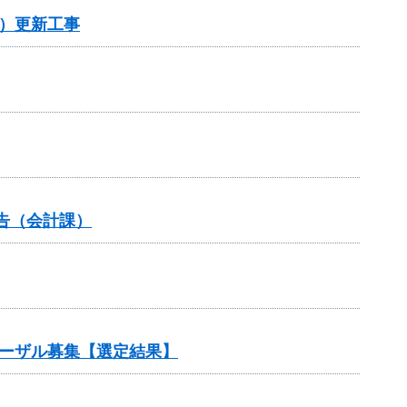
）更新工事
告（会計課）
ポーザル募集【選定結果】