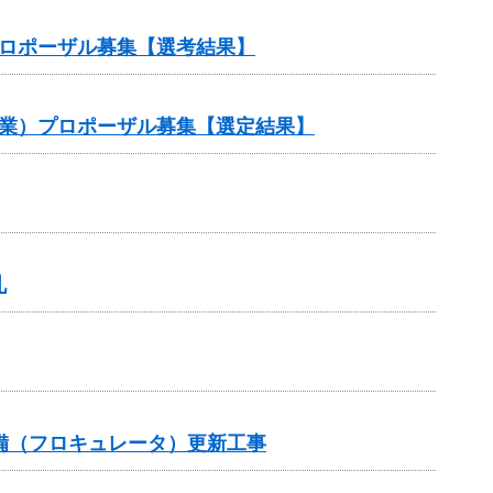
プロポーザル募集【選考結果】
事業）プロポーザル募集【選定結果】
札
設備（フロキュレータ）更新工事