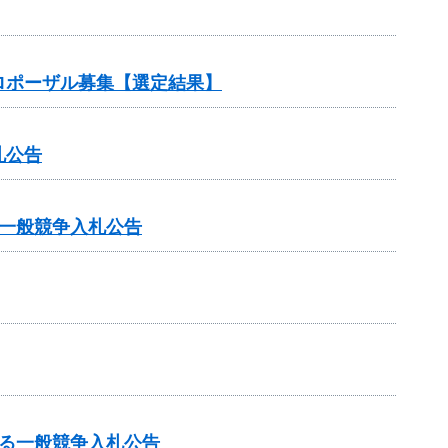
ロポーザル募集【選定結果】
札公告
一般競争入札公告
る一般競争入札公告