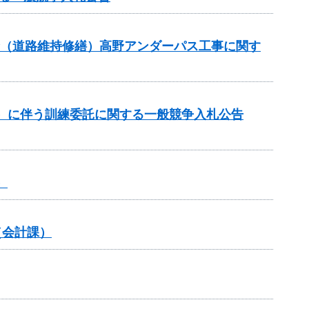
交付金（道路維持修繕）高野アンダーパス工事に関す
）に伴う訓練委託に関する一般競争入札公告
）
（会計課）