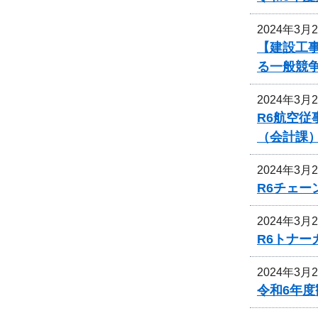
2024年3月
【建設工事
る一般競
2024年3月
R6航空
（会計課
2024年3月
R6チェ
2024年3月
R6トナ
2024年3月
令和6年