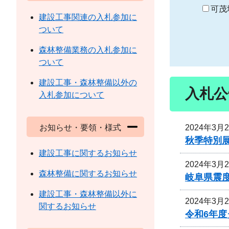
り
可茂
建設工事関連の入札参加に
ついて
森林整備業務の入札参加に
ついて
建設工事・森林整備以外の
入札公
入札参加について
2024年3月
お知らせ・要領・様式
秋季特別
建設工事に関するお知らせ
2024年3月
森林整備に関するお知らせ
岐阜県震
建設工事・森林整備以外に
2024年3月
関するお知らせ
令和6年