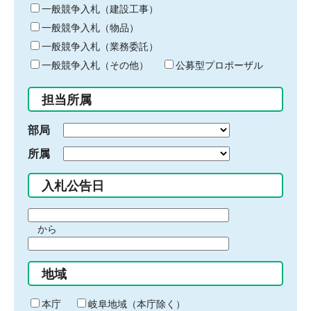
キ
一般競争入札（建設工事）
ー
一般競争入札（物品）
ワ
一般競争入札（業務委託）
ー
ド
一般競争入札（その他）
公募型プロポーザル
を
入
担当所属
力
部局
所属
入札公告日
期
から
間
期
の
間
始
地域
の
ま
終
り
わ
本庁
岐阜地域（本庁除く）