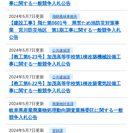
事に関する一般競争入札公告
2024年5月7日更新
飛騨農林事務所
【建設工事】飛た第0601号 県営ため池防災対策事
業 宮川防災地区 第1期工事に関する一般競争入札
公告
2024年5月7日更新
公共建築課
【教工第6-23号】加茂高等学校第1棟改築機械設備工
事に関する一般競争入札公告
2024年5月7日更新
公共建築課
【教工第6-22号】加茂高等学校第1棟改築電気設備工
事に関する一般競争入札公告
2024年5月7日更新
廃棄物対策課
岐阜県産業廃棄物処理動向調査業務委託に関する一般
競争入札公告
2024年5月7日更新
管財課