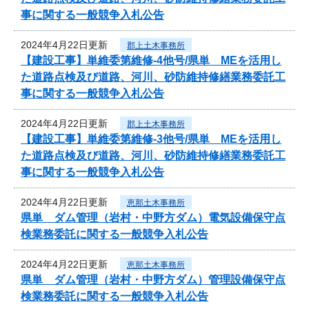
事に関する一般競争入札公告
2024年4月22日更新
郡上土木事務所
【建設工事】単維委第維修‐4他号/県単 MEを活用し
た道路点検及び道路、河川、砂防維持修繕業務委託工
事に関する一般競争入札公告
2024年4月22日更新
郡上土木事務所
【建設工事】単維委第維修‐3他号/県単 MEを活用し
た道路点検及び道路、河川、砂防維持修繕業務委託工
事に関する一般競争入札公告
2024年4月22日更新
恵那土木事務所
県単 ダム管理（岩村・中野方ダム）電気設備保守点
検業務委託に関する一般競争入札公告
2024年4月22日更新
恵那土木事務所
県単 ダム管理（岩村・中野方ダム）管理設備保守点
検業務委託に関する一般競争入札公告