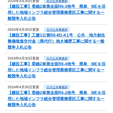
2024年4月30日更新
古川土木事務所
【建設工事】委維2単第全面R6-3他号 県単 MEを活
用した地域インフラ総合管理業務委託工事に関する一
般競争入札公告
2024年4月30日更新
古川土木事務所
【建設工事】工建1公第R6-M1-K1号 公共 地方創生
整備推進交付金（県代行）抱き擁壁工事に関する一般
競争入札公告
2024年4月30日更新
古川土木事務所
【建設工事】委維2単第全面R6-4他号 県単 MEを活
用した地域インフラ総合管理業務委託工事に関する一
般競争入札公告
2024年4月30日更新
古川土木事務所
【建設工事】委維2単第全面R6-2他号 県単 MEを活
用した地域インフラ総合管理業務委託工事に関する一
般競争入札公告