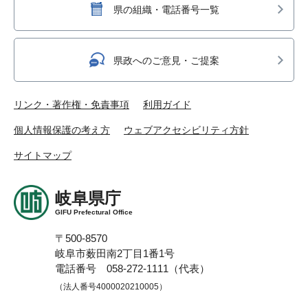
県の組織・電話番号一覧
県政へのご意見・ご提案
リンク・著作権・免責事項
利用ガイド
個人情報保護の考え方
ウェブアクセシビリティ方針
サイトマップ
岐阜県庁
GIFU Prefectural Office
〒500-8570
岐阜市薮田南2丁目1番1号
電話番号 058-272-1111（代表）
（法人番号4000020210005）