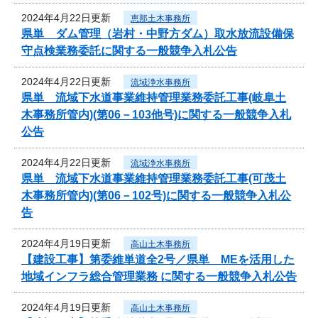
2024年4月22日更新
恵那土木事務所
県単 ダム管理（岩村・中野方ダム）取水放流設備保
守点検業務委託に関する一般競争入札公告
2024年4月22日更新
流域浄水事務所
県単 流域下水道事業維持管理業務委託工事(岐阜土
木事務所管内)(第06－103他号)に関する一般競争入札
公告
2024年4月22日更新
流域浄水事務所
県単 流域下水道事業維持管理業務委託工事(可茂土
木事務所管内)(第06－102号)に関する一般競争入札公
告
2024年4月19日更新
高山土木事務所
【建設工事】第委維単道全2号／県単 MEを活用した
地域インフラ総合管理業務 に関する一般競争入札公告
2024年4月19日更新
高山土木事務所