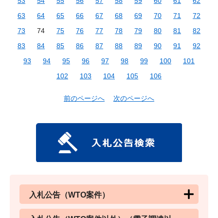
53
54
55
56
57
58
59
60
61
62
63
64
65
66
67
68
69
70
71
72
73
74
75
76
77
78
79
80
81
82
83
84
85
86
87
88
89
90
91
92
93
94
95
96
97
98
99
100
101
102
103
104
105
106
前のページへ
次のページへ
入札公告（WTO案件）