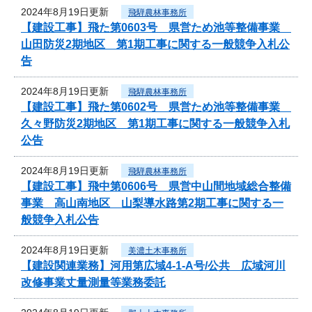
2024年8月19日更新
飛騨農林事務所
【建設工事】飛た第0603号 県営ため池等整備事業
山田防災2期地区 第1期工事に関する一般競争入札公
告
2024年8月19日更新
飛騨農林事務所
【建設工事】飛た第0602号 県営ため池等整備事業
久々野防災2期地区 第1期工事に関する一般競争入札
公告
2024年8月19日更新
飛騨農林事務所
【建設工事】飛中第0606号 県営中山間地域総合整備
事業 高山南地区 山梨導水路第2期工事に関する一
般競争入札公告
2024年8月19日更新
美濃土木事務所
【建設関連業務】河用第広域4-1-A号/公共 広域河川
改修事業丈量測量等業務委託