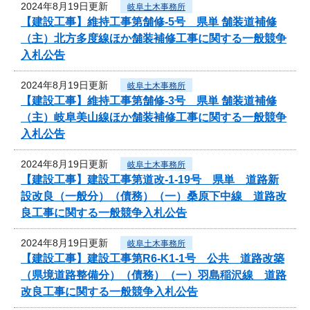
2024年8月19日更新
岐阜土木事務所
【建設工事】維持工事第舗修-5号 県単 舗装道補修
（主）北方多度線ほか舗装補修工事に関する一般競争
入札公告
2024年8月19日更新
岐阜土木事務所
【建設工事】維持工事第舗修-3号 県単 舗装道補修
（主）岐阜美山線ほか舗装補修工事に関する一般競争
入札公告
2024年8月19日更新
岐阜土木事務所
【建設工事】建設工事第道改-1-19号 県単 道路新
設改良（一般分）（債務）（一）桑原下中線 道路改
良工事に関する一般競争入札公告
2024年8月19日更新
岐阜土木事務所
【建設工事】建設工事第R6-K1-1号 公共 道路改築
（県境道路整備分）（債務）（一）羽島稲沢線 道路
改良工事に関する一般競争入札公告