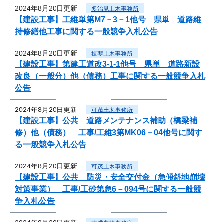
2024年8月20日更新
多治見土木事務所
【建設工事】工維単第M7－3－1他号 県単 道路維
持修繕他工事に関する一般競争入札公告
2024年8月20日更新
揖斐土木事務所
【建設工事】第建工道改3-1-1他号 県単 道路新設
改良（一般分）他（債務）工事に関する一般競争入札
公告
2024年8月20日更新
可茂土木事務所
【建設工事】公共 道路メンテナンス補助（橋梁補
修）他（債務） 工事/工維3第MK06－04他号に関す
る一般競争入札公告
2024年8月20日更新
可茂土木事務所
【建設工事】公共 防災・安全交付金（急傾斜地崩壊
対策事業） 工事/工砂第急6－094号に関する一般競
争入札公告