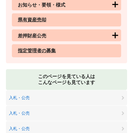
お知らせ・要領・様式
県有資産売却
差押財産公売
指定管理者の募集
このページを見ている人は
こんなページも見ています
入札・公売
入札・公売
入札・公売