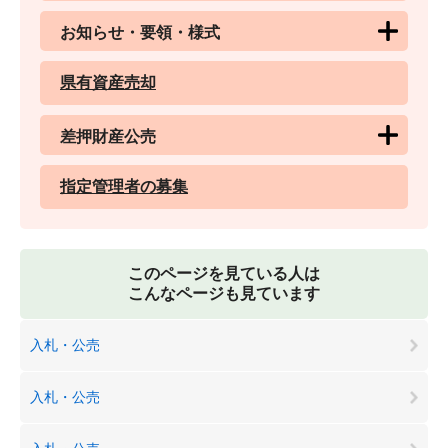
お知らせ・要領・様式
県有資産売却
差押財産公売
指定管理者の募集
このページを見ている人は
こんなページも見ています
入札・公売
入札・公売