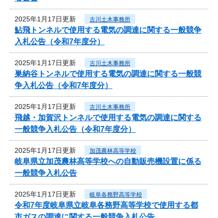
2025年1月17日更新
古川土木事務所
鮎飛トンネルで使用する電気の調達に関する一般競争
入札公告（令和7年度分）
2025年1月17日更新
古川土木事務所
巣納谷トンネルで使用する電気の調達に関する一般競
争入札公告（令和7年度分）
2025年1月17日更新
古川土木事務所
飛越・加賀沢トンネルで使用する電気の調達に関する
一般競争入札公告（令和7年度分）
2025年1月17日更新
加茂農林高等学校
岐阜県立加茂農林高等学校への自動販売機設置に係る
一般競争入札公告
2025年1月17日更新
岐阜各務野高等学校
令和7年度岐阜県立岐阜各務野高等学校で使用する都
市ガスの調達に関する一般競争入札公告