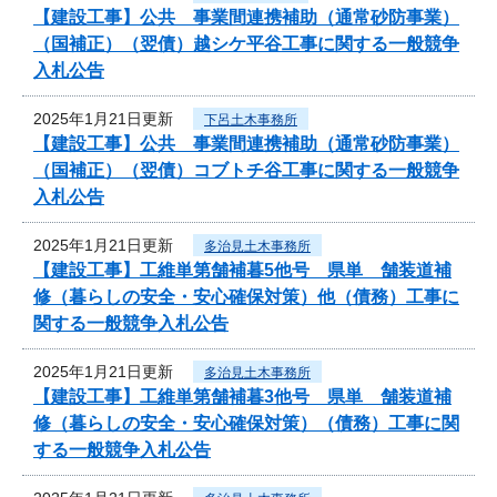
【建設工事】公共 事業間連携補助（通常砂防事業）
（国補正）（翌債）越シケ平谷工事に関する一般競争
入札公告
2025年1月21日更新
下呂土木事務所
【建設工事】公共 事業間連携補助（通常砂防事業）
（国補正）（翌債）コブトチ谷工事に関する一般競争
入札公告
2025年1月21日更新
多治見土木事務所
【建設工事】工維単第舗補暮5他号 県単 舗装道補
修（暮らしの安全・安心確保対策）他（債務）工事に
関する一般競争入札公告
2025年1月21日更新
多治見土木事務所
【建設工事】工維単第舗補暮3他号 県単 舗装道補
修（暮らしの安全・安心確保対策）（債務）工事に関
する一般競争入札公告