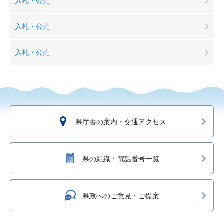
入札・公売
入札・公売
入札・公売
県庁舎の案内・交通アクセス
県の組織・電話番号一覧
県政へのご意見・ご提案