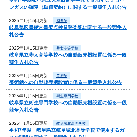
ンガスの調達（単価契約）に関する一般競争入札公告
2025年1月15日更新
図書館
岐阜県図書館内書架点検業務委託に関する一般競争入
札公告
2025年1月15日更新
斐太高等学校
岐阜県立斐太高等学校への自動販売機設置に係る一般
競争入札公告
2025年1月15日更新
美術館
美術館への自動販売機設置に係る一般競争入札公告
2025年1月15日更新
衛生専門学校
岐阜県立衛生専門学校への自動販売機設置に係る一般
競争入札公告
2025年1月15日更新
岐阜城北高等学校
令和7年度 岐阜県立岐阜城北高等学校で使用するガ