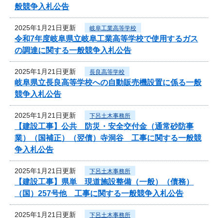
般競争入札公告
2025年1月21日更新
岐阜工業高等学校
令和7年度岐阜県立岐阜工業高等学校で使用するガス
の調達に関する一般競争入札公告
2025年1月21日更新
長良高等学校
岐阜県立長良高等学校への自動販売機設置に係る一般
競争入札公告
2025年1月21日更新
下呂土木事務所
【建設工事】公共 防災・安全交付金（通常砂防事
業）（国補正）（翌債）寺洞谷 工事に関する一般競
争入札公告
2025年1月21日更新
下呂土木事務所
【建設工事】県単 現道施設整備（一般）（債務）
（国）257号他 工事に関する一般競争入札公告
2025年1月21日更新
下呂土木事務所