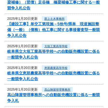
梁補修）（翌債）足谷橋 橋梁補修工事に関する一般
競争入札公告
2025年1月20日更新
郡上土木事務所
【建設工事】単交工第現施－5他号/県単 現道施設整
備（一般）（債務）他工事に関する事後審査型一般競
争入札公告
2025年1月20日更新
大垣工業高等学校
岐阜県立大垣工業高等学校への自動販売機設置に係る
一般競争入札公告
2025年1月20日更新
恵那農業高等学校
岐阜県立恵那農業高等学校への自動販売機設置に係る
一般競争入札公告
2025年1月20日更新
高山陣屋管理事務所
高山陣屋管理事務所への自動販売機設置に係る一般競
争入札