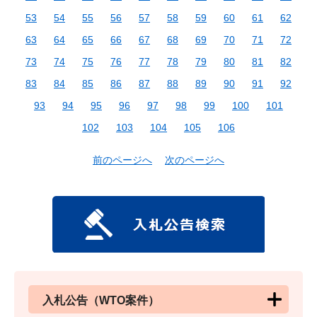
53
54
55
56
57
58
59
60
61
62
63
64
65
66
67
68
69
70
71
72
73
74
75
76
77
78
79
80
81
82
83
84
85
86
87
88
89
90
91
92
93
94
95
96
97
98
99
100
101
102
103
104
105
106
前のページへ
次のページへ
入札公告（WTO案件）