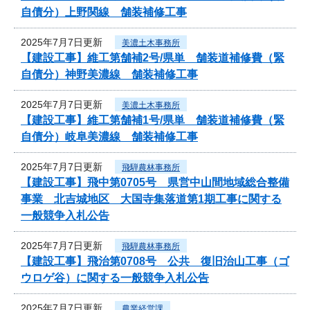
自債分）上野関線 舗装補修工事
2025年7月7日更新
美濃土木事務所
【建設工事】維工第舗補2号/県単 舗装道補修費（緊
自債分）神野美濃線 舗装補修工事
2025年7月7日更新
美濃土木事務所
【建設工事】維工第舗補1号/県単 舗装道補修費（緊
自債分）岐阜美濃線 舗装補修工事
2025年7月7日更新
飛騨農林事務所
【建設工事】飛中第0705号 県営中山間地域総合整備
事業 北吉城地区 大国寺集落道第1期工事に関する
一般競争入札公告
2025年7月7日更新
飛騨農林事務所
【建設工事】飛治第0708号 公共 復旧治山工事（ゴ
ウロゲ谷）に関する一般競争入札公告
2025年7月7日更新
農業経営課