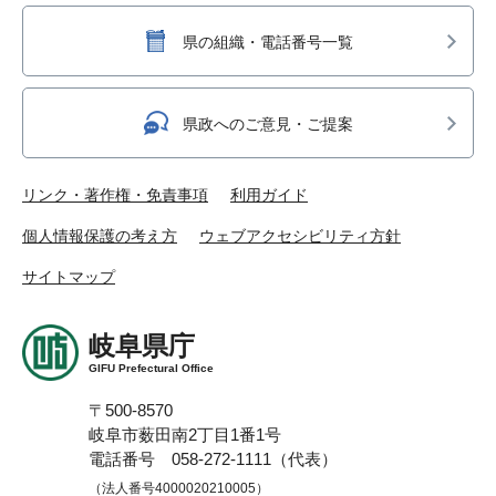
県の組織・電話番号一覧
県政へのご意見・ご提案
リンク・著作権・免責事項
利用ガイド
個人情報保護の考え方
ウェブアクセシビリティ方針
サイトマップ
岐阜県庁
GIFU Prefectural Office
〒500-8570
岐阜市薮田南2丁目1番1号
電話番号 058-272-1111（代表）
（法人番号4000020210005）