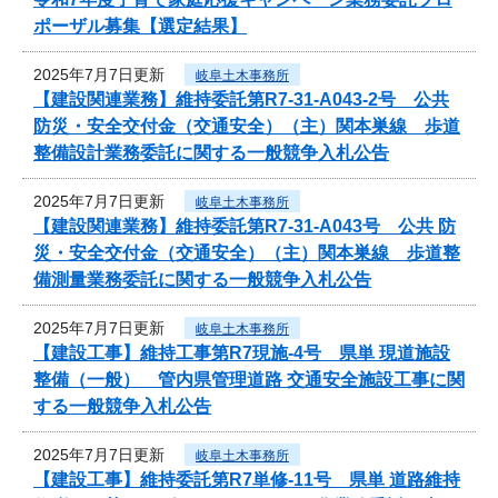
ポーザル募集【選定結果】
2025年7月7日更新
岐阜土木事務所
【建設関連業務】維持委託第R7-31-A043-2号 公共
防災・安全交付金（交通安全）（主）関本巣線 歩道
整備設計業務委託に関する一般競争入札公告
2025年7月7日更新
岐阜土木事務所
【建設関連業務】維持委託第R7-31-A043号 公共 防
災・安全交付金（交通安全）（主）関本巣線 歩道整
備測量業務委託に関する一般競争入札公告
2025年7月7日更新
岐阜土木事務所
【建設工事】維持工事第R7現施-4号 県単 現道施設
整備（一般） 管内県管理道路 交通安全施設工事に関
する一般競争入札公告
2025年7月7日更新
岐阜土木事務所
【建設工事】維持委託第R7単修-11号 県単 道路維持