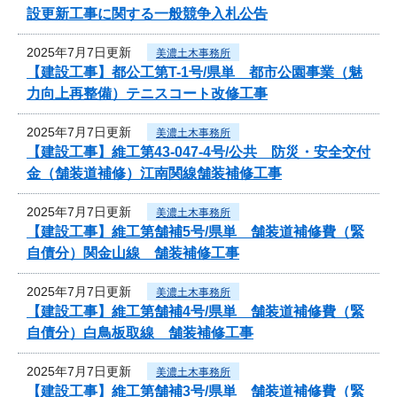
設更新工事に関する一般競争入札公告
2025年7月7日更新
美濃土木事務所
【建設工事】都公工第T-1号/県単 都市公園事業（魅
力向上再整備）テニスコート改修工事
2025年7月7日更新
美濃土木事務所
【建設工事】維工第43-047-4号/公共 防災・安全交付
金（舗装道補修）江南関線舗装補修工事
2025年7月7日更新
美濃土木事務所
【建設工事】維工第舗補5号/県単 舗装道補修費（緊
自債分）関金山線 舗装補修工事
2025年7月7日更新
美濃土木事務所
【建設工事】維工第舗補4号/県単 舗装道補修費（緊
自債分）白鳥板取線 舗装補修工事
2025年7月7日更新
美濃土木事務所
【建設工事】維工第舗補3号/県単 舗装道補修費（緊