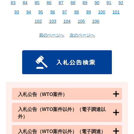
83
84
85
86
87
88
89
90
91
92
93
94
95
96
97
98
99
100
101
102
103
104
105
106
前のページへ
次のページへ
入札公告（WTO案件）
入札公告（WTO案件以外）（電子調達以
外）
入札公告（WTO案件以外）（電子調達）