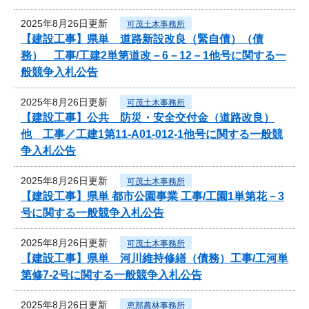
2025年8月26日更新
可茂土木事務所
【建設工事】県単 道路新設改良（緊自債）（債
務） 工事/工建2単第道改－6－12－1他号に関する一
般競争入札公告
2025年8月26日更新
可茂土木事務所
【建設工事】公共 防災・安全交付金（道路改良）
他 工事／工建1第11-A01-012-1他号に関する一般競
争入札公告
2025年8月26日更新
可茂土木事務所
【建設工事】県単 都市公園事業 工事/工園1単第花－3
号に関する一般競争入札公告
2025年8月26日更新
可茂土木事務所
【建設工事】県単 河川維持修繕（債務）工事/工河単
第修7-2号に関する一般競争入札公告
2025年8月26日更新
恵那農林事務所