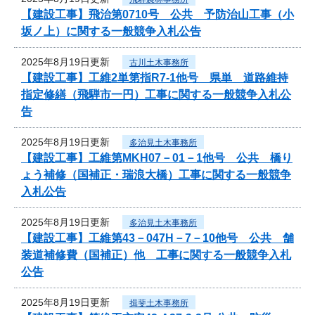
【建設工事】飛治第0710号 公共 予防治山工事（小
坂ノ上）に関する一般競争入札公告
2025年8月19日更新
古川土木事務所
【建設工事】工維2単第指R7-1他号 県単 道路維持
指定修繕（飛騨市一円）工事に関する一般競争入札公
告
2025年8月19日更新
多治見土木事務所
【建設工事】工維第MKH07－01－1他号 公共 橋り
ょう補修（国補正・瑞浪大橋）工事に関する一般競争
入札公告
2025年8月19日更新
多治見土木事務所
【建設工事】工維第43－047H－7－10他号 公共 舗
装道補修費（国補正）他 工事に関する一般競争入札
公告
2025年8月19日更新
揖斐土木事務所