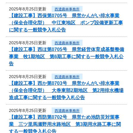
2025年8月25日更新
西濃農林事務所
【建設工事】西保第0705号 県営かんがい排水事業
（保全合理化型） 中江東地区 ポンプ設備更新工事
に関する一般競争入札公告
2025年8月25日更新
西濃農林事務所
【建設工事】西ほ第0705号 県営経営体育成基盤整備
事業 牧1期地区 第6期工事に関する一般競争入札公
告
2025年8月25日更新
西濃農林事務所
【建設工事】西か第0703号 県営かんがい排水事業
（保全合理化型） 大巻東部2期地区 第2用排水機場
造成工事に関する一般競争入札公告
2025年8月25日更新
西濃農林事務所
【建設工事】西防第0702号 県営ため池防災対策事
業 三ツ里馬瀬野用水路地区 第3期用水路工事に関
する一般競争入札公告