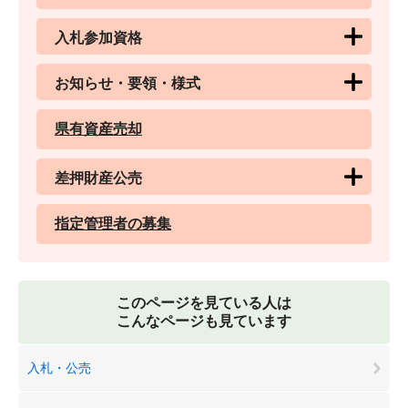
入札参加資格
お知らせ・要領・様式
県有資産売却
差押財産公売
指定管理者の募集
このページを見ている人は
こんなページも見ています
入札・公売