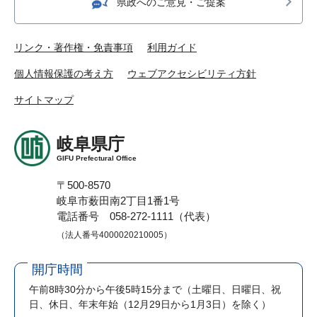
県政へのご意見・ご提案
リンク・著作権・免責事項
利用ガイド
個人情報保護の考え方
ウェブアクセシビリティ方針
サイトマップ
岐阜県庁
GIFU Prefectural Office
〒500-8570
岐阜市薮田南2丁目1番1号
電話番号 058-272-1111（代表）
（法人番号4000020210005）
開庁時間
午前8時30分から午後5時15分まで
（土曜日、日曜日、祝
日、休日、年末年始（12月29日から1月3日）を除く）