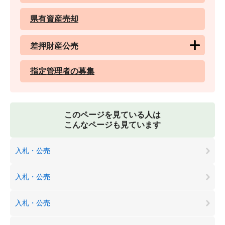
県有資産売却
差押財産公売
指定管理者の募集
このページを見ている人は
こんなページも見ています
入札・公売
入札・公売
入札・公売