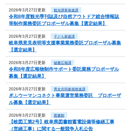
2026年3月27日更新
観光誘客推進課
令和8年度観光季刊誌及び自然アウトドア総合情報誌
等制作業務委託プロポーザル募集【選定結果】
2026年3月27日更新
子ども家庭課
岐阜県意見表明等支援事業業務委託プロポーザル募集
【選定結果】
2026年3月27日更新
秘書広報課
令和8年度広報物制作サポート委託業務プロポーザル
募集【選定結果】
2026年3月27日更新
男女共同参画推進課
ぎふウーマンコネクト事業運営業務委託 プロポーザ
ル募集【選定結果】
2026年3月27日更新
図書館
【岐図工第2号】岐阜県図書館蓄電設備等修繕工事
（営繕工事）に関する一般競争入札公告