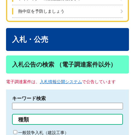
熱中症を予防しましょう
本
文
入札・公売
入札公告の検索 （電子調達案件以外）
電子調達案件は、
入札情報公開システム
で公告しています
キーワード検索
検
索
す
種類
る
キ
一般競争入札（建設工事）