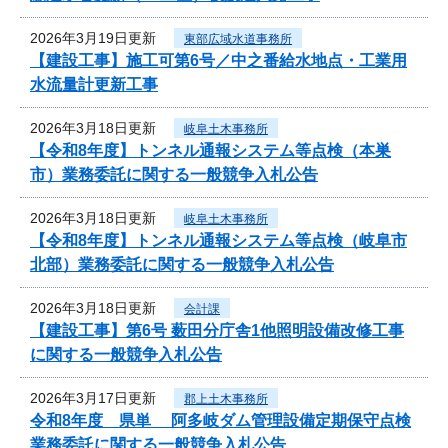
2026年3月19日更新
東部広域水道事務所
【建設工事】施工可第6号／中之番給水地点・工業用
水流量計更新工事
2026年3月18日更新
岐阜土木事務所
【令和8年度】トンネル通報システム等点検（本巣
市）業務委託に関する一般競争入札公告
2026年3月18日更新
岐阜土木事務所
【令和8年度】トンネル通報システム等点検（岐阜市
北部）業務委託に関する一般競争入札公告
2026年3月18日更新
会計課
【建設工事】第6号 薮田分庁舎1他照明設備改修工事
に関する一般競争入札公告
2026年3月17日更新
郡上土木事務所
令和8年度 県単 阿多岐ダム管理設備定期保守点検
業務委託に関する一般競争入札公告