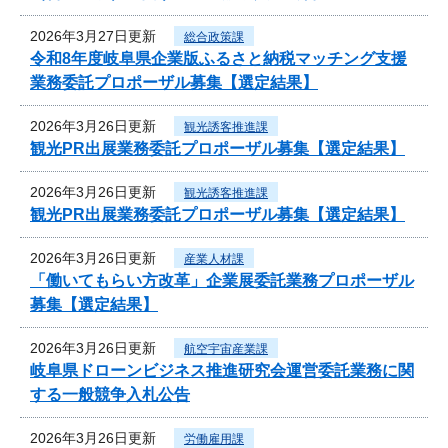
2026年3月27日更新
総合政策課
令和8年度岐阜県企業版ふるさと納税マッチング支援
業務委託プロポーザル募集【選定結果】
2026年3月26日更新
観光誘客推進課
観光PR出展業務委託プロポーザル募集【選定結果】
2026年3月26日更新
観光誘客推進課
観光PR出展業務委託プロポーザル募集【選定結果】
2026年3月26日更新
産業人材課
「働いてもらい方改革」企業展委託業務プロポーザル
募集【選定結果】
2026年3月26日更新
航空宇宙産業課
岐阜県ドローンビジネス推進研究会運営委託業務に関
する一般競争入札公告
2026年3月26日更新
労働雇用課