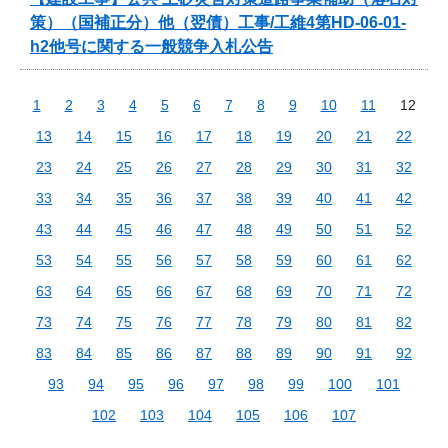
策）（国補正分）他（翌債）工事/工維4第HD-06-01-
h2他号に関する一般競争入札公告
1
2
3
4
5
6
7
8
9
10
11
12
13
14
15
16
17
18
19
20
21
22
23
24
25
26
27
28
29
30
31
32
33
34
35
36
37
38
39
40
41
42
43
44
45
46
47
48
49
50
51
52
53
54
55
56
57
58
59
60
61
62
63
64
65
66
67
68
69
70
71
72
73
74
75
76
77
78
79
80
81
82
83
84
85
86
87
88
89
90
91
92
93
94
95
96
97
98
99
100
101
102
103
104
105
106
107