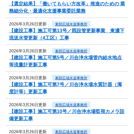
【選定結果】「働いてもらい方改革」推進のための 業
務細分化・最適化支援事業委託業務
2026年3月26日更新
東部広域水道事務所
【建設工事】施工可第13号／既設管更新事業 東濃下
流送水管更新（4工区）工事
2026年3月26日更新
東部広域水道事務所
【建設工事】施工可第5号／川合浄水場管内給水地点
等流量計更新工事
2026年3月26日更新
東部広域水道事務所
【建設工事】施工可第7号／川合浄水場水質計器（濁
度計等）更新工事
2026年3月26日更新
東部広域水道事務所
【建設工事】施工可第10号／川合浄水場監視カメラ設
備更新工事
2026年3月26日更新
東部広域水道事務所