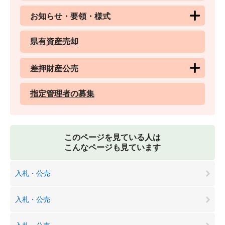
お知らせ・要領・様式
県有資産売却
差押財産公売
指定管理者の募集
このページを見ている人は
こんなページも見ています
入札・公売
入札・公売