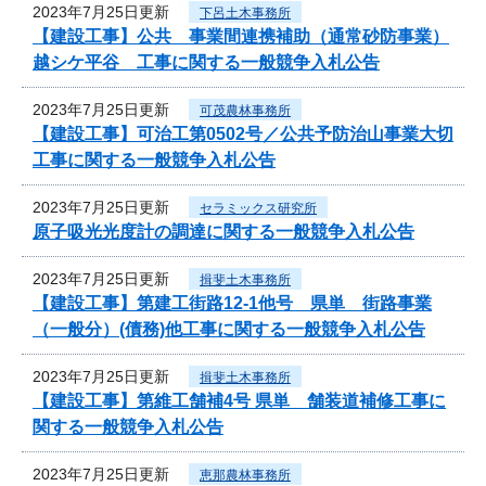
2023年7月25日更新
下呂土木事務所
【建設工事】公共 事業間連携補助（通常砂防事業）
越シケ平谷 工事に関する一般競争入札公告
2023年7月25日更新
可茂農林事務所
【建設工事】可治工第0502号／公共予防治山事業大切
工事に関する一般競争入札公告
2023年7月25日更新
セラミックス研究所
原子吸光光度計の調達に関する一般競争入札公告
2023年7月25日更新
揖斐土木事務所
【建設工事】第建工街路12-1他号 県単 街路事業
（一般分）(債務)他工事に関する一般競争入札公告
2023年7月25日更新
揖斐土木事務所
【建設工事】第維工舗補4号 県単 舗装道補修工事に
関する一般競争入札公告
2023年7月25日更新
恵那農林事務所