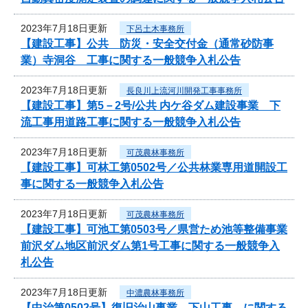
2023年7月18日更新
下呂土木事務所
【建設工事】公共 防災・安全交付金（通常砂防事
業）寺洞谷 工事に関する一般競争入札公告
2023年7月18日更新
長良川上流河川開発工事事務所
【建設工事】第5－2号/公共 内ケ谷ダム建設事業 下
流工事用道路工事に関する一般競争入札公告
2023年7月18日更新
可茂農林事務所
【建設工事】可林工第0502号／公共林業専用道開設工
事に関する一般競争入札公告
2023年7月18日更新
可茂農林事務所
【建設工事】可池工第0503号／県営ため池等整備事業
前沢ダム地区前沢ダム第1号工事に関する一般競争入
札公告
2023年7月18日更新
中濃農林事務所
【中治第0502号】復旧治山事業 下山工事 に関する