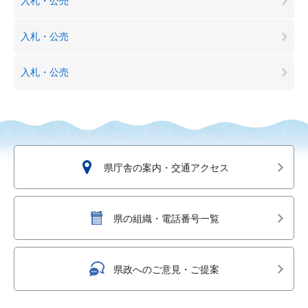
入札・公売
入札・公売
入札・公売
県庁舎の案内・交通アクセス
県の組織・電話番号一覧
県政へのご意見・ご提案