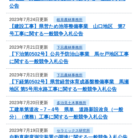
公告
2023年7月24日更新
岐阜農林事務所
【建設工事】県営ため池等整備事業 山口地区 第7
号工事に関する一般競争入札公告
2023年7月21日更新
下呂農林事務所
【下治第0502号】公共予防治山事業 馬セ戸地区工事
に関する一般競争入札公告
2023年7月21日更新
下呂農林事務所
【下経第0502号】県営経営体育成基盤整備事業 馬瀬
地区 第5号用水路工事に関する一般競争入札公告
2023年7月20日更新
多治見土木事務所
工建単第道改－7－4号 県単 道路新設改良（一般
分）（債務）工事に関する一般競争入札公告
2023年7月19日更新
セラミックス研究所
自動真密度測定装置の調達に関する一般競争入札公告