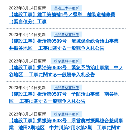
2023年8月14日更新
美濃土木事務所
【建設工事】維工第舗補1号／県単 舗装道補修費
（緊自債分）工事
2023年8月14日更新
揖斐農林事務所
【建設工事】揖治第0509号 流域保全総合治山事業
井振谷地区 工事に関する一般競争入札公告
2023年8月14日更新
揖斐農林事務所
【建設工事】揖治第0508号 緊急予防治山事業 中ノ
谷地区 工事に関する一般競争入札公告
2023年8月14日更新
揖斐農林事務所
【建設工事】揖治第0507号 予防治山事業 南谷地
区 工事に関する一般競争入札公告
2023年8月14日更新
揖斐農林事務所
【建設工事】揖振第0503号 県営農村振興総合整備事
業 池田2期地区 中井川第2用水第2期 工事に関す