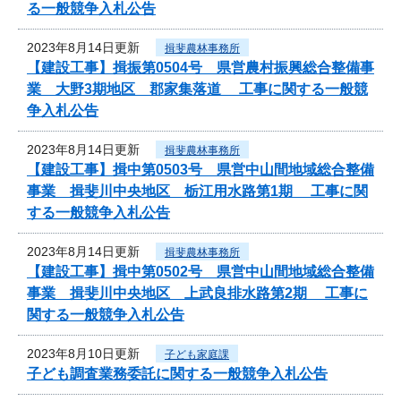
る一般競争入札公告
2023年8月14日更新
揖斐農林事務所
【建設工事】揖振第0504号 県営農村振興総合整備事
業 大野3期地区 郡家集落道 工事に関する一般競
争入札公告
2023年8月14日更新
揖斐農林事務所
【建設工事】揖中第0503号 県営中山間地域総合整備
事業 揖斐川中央地区 栃江用水路第1期 工事に関
する一般競争入札公告
2023年8月14日更新
揖斐農林事務所
【建設工事】揖中第0502号 県営中山間地域総合整備
事業 揖斐川中央地区 上武良排水路第2期 工事に
関する一般競争入札公告
2023年8月10日更新
子ども家庭課
子ども調査業務委託に関する一般競争入札公告