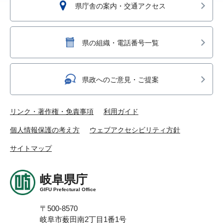
県庁舎の案内・交通アクセス
県の組織・電話番号一覧
県政へのご意見・ご提案
リンク・著作権・免責事項
利用ガイド
個人情報保護の考え方
ウェブアクセシビリティ方針
サイトマップ
岐阜県庁
GIFU Prefectural Office
〒500-8570
岐阜市薮田南2丁目1番1号