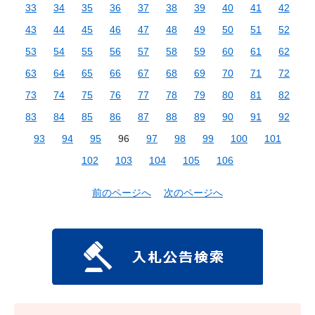
33
34
35
36
37
38
39
40
41
42
43
44
45
46
47
48
49
50
51
52
53
54
55
56
57
58
59
60
61
62
63
64
65
66
67
68
69
70
71
72
73
74
75
76
77
78
79
80
81
82
83
84
85
86
87
88
89
90
91
92
93
94
95
96
97
98
99
100
101
102
103
104
105
106
前のページへ
次のページへ