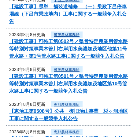
【建設工事】県単 舗装道補修 （一）乗政下呂停車
場線（下呂市乗政地内）工事に関する一般競争入札公
告
2023年8月8日更新
可茂農林事務所
【建設工事】可特工第0502号／県営特定農業用管水路
等特別対策事業木曽川右岸用水美濃加茂地区他第11号
管水路・第1号管水路工事に関する一般競争入札公告
2023年8月8日更新
可茂農林事務所
【建設工事】可特工第0501号／県営特定農業用管水路
等特別対策事業木曽川右岸用水美濃加茂地区第10号管
水路工事に関する一般競争入札公告
2023年8月8日更新
恵那農林事務所
【恵治工第0508号】公共 復旧治山事業 杉ヶ洞地区
工事に関する一般競争入札公告
2023年8月8日更新
恵那農林事務所