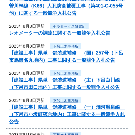
曽川幹線（K66）人孔防食被覆工事（第401-C-055号
他）に関する一般競争入札公告
2023年8月8日更新
セラミックス研究所
レオメーターの調達に関する一般競争入札公告
2023年8月8日更新
下呂土木事務所
【建設工事】県単 舗装道補修 （国）257号（下呂
市馬瀬名丸地内）工事に関する一般競争入札公告
2023年8月8日更新
下呂土木事務所
【建設工事】県単 舗装道補修 （主）下呂白川線
（下呂市田口地内）工事に関する一般競争入札公告
2023年8月8日更新
下呂土木事務所
【建設工事】県単 舗装道補修 （一）濁河温泉線
（下呂市小坂町落合地内）工事に関する一般競争入札
公告
2023年8月8日更新
下呂土木事務所