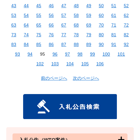
43
44
45
46
47
48
49
50
51
52
53
54
55
56
57
58
59
60
61
62
63
64
65
66
67
68
69
70
71
72
73
74
75
76
77
78
79
80
81
82
83
84
85
86
87
88
89
90
91
92
93
94
95
96
97
98
99
100
101
102
103
104
105
106
前のページへ
次のページへ