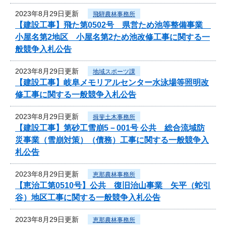
2023年8月29日更新
飛騨農林事務所
【建設工事】飛た第0502号 県営ため池等整備事業
小屋名第2地区 小屋名第2ため池改修工事に関する一
般競争入札公告
2023年8月29日更新
地域スポーツ課
【建設工事】岐阜メモリアルセンター水泳場等照明改
修工事に関する一般競争入札公告
2023年8月29日更新
揖斐土木事務所
【建設工事】第砂工雪崩5－001号 公共 総合流域防
災事業（雪崩対策）（債務）工事に関する一般競争入
札公告
2023年8月29日更新
恵那農林事務所
【恵治工第0510号】公共 復旧治山事業 矢平（蛇引
谷）地区工事に関する一般競争入札公告
2023年8月29日更新
恵那農林事務所