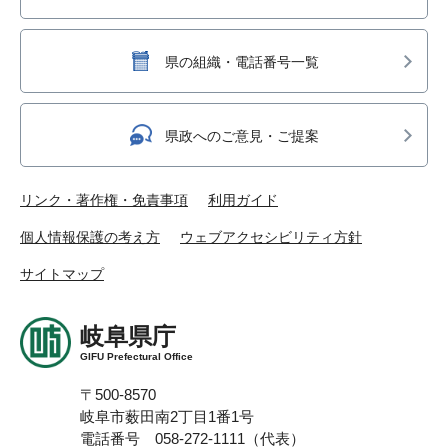
県の組織・電話番号一覧
県政へのご意見・ご提案
リンク・著作権・免責事項
利用ガイド
個人情報保護の考え方
ウェブアクセシビリティ方針
サイトマップ
岐阜県庁
GIFU Prefectural Office
〒500-8570
岐阜市薮田南2丁目1番1号
電話番号 058-272-1111（代表）