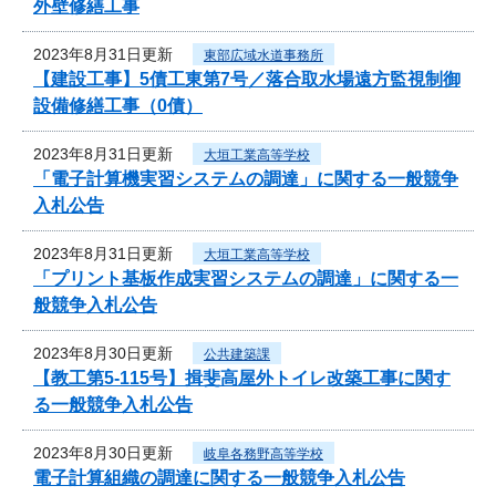
外壁修繕工事
2023年8月31日更新
東部広域水道事務所
【建設工事】5債工東第7号／落合取水場遠方監視制御
設備修繕工事（0債）
2023年8月31日更新
大垣工業高等学校
「電子計算機実習システムの調達」に関する一般競争
入札公告
2023年8月31日更新
大垣工業高等学校
「プリント基板作成実習システムの調達」に関する一
般競争入札公告
2023年8月30日更新
公共建築課
【教工第5-115号】揖斐高屋外トイレ改築工事に関す
る一般競争入札公告
2023年8月30日更新
岐阜各務野高等学校
電子計算組織の調達に関する一般競争入札公告