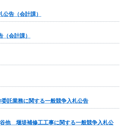
札公告（会計課）
告（会計課）
作委託業務に関する一般競争入札公告
小倉谷他 堰堤補修工工事に関する一般競争入札公