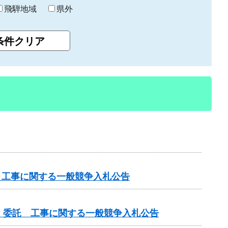
飛騨地域
県外
 工事に関する一般競争入札公告
）委託 工事に関する一般競争入札公告