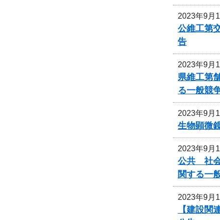
2023年9月
公維工第交
告
2023年9月
県維工第
る一般競
2023年9月
生物顕微
2023年9月
公共 社会
関する一
2023年9月
【建設関