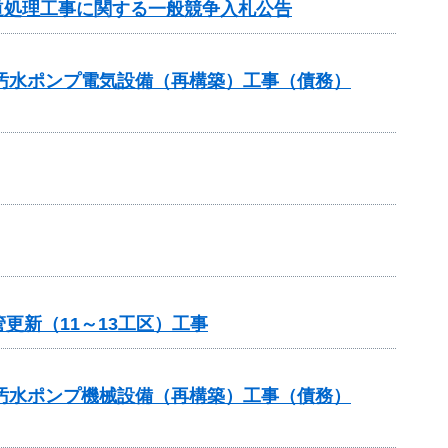
旧道処理工事に関する一般競争入札公告
5汚水ポンプ電気設備（再構築）工事（債務）
更新（11～13工区）工事
5汚水ポンプ機械設備（再構築）工事（債務）