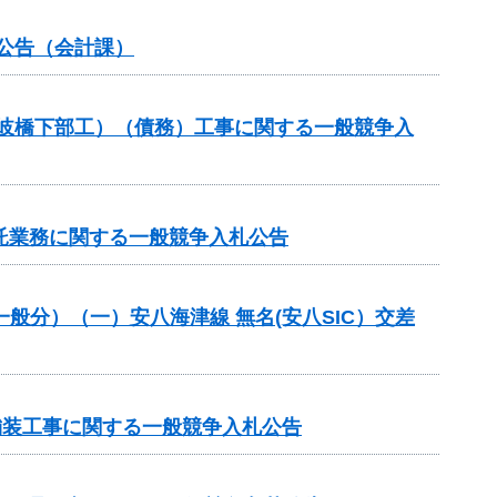
札公告（会計課）
土岐橋下部工）（債務）工事に関する一般競争入
託業務に関する一般競争入札公告
一般分）（一）安八海津線 無名(安八SIC）交差
 舗装工事に関する一般競争入札公告