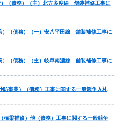
策）（債務）（主）北方多度線 舗装補修工事に
対策）（債務）（一）安八平田線 舗装補修工事に
対策）（債務）（主）岐阜南濃線 舗装補修工事に
火山砂防事業）（債務）工事に関する一般競争入札
補助（橋梁補修）他（債務）工事に関する一般競争