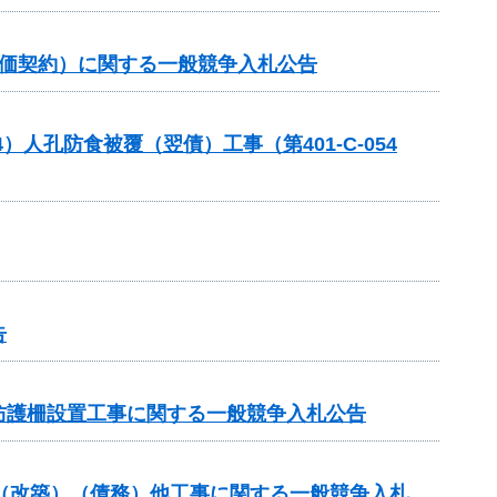
単価契約）に関する一般競争入札公告
人孔防食被覆（翌債）工事（第401-C-054
告
防護柵設置工事に関する一般競争入札公告
付金（改築）（債務）他工事に関する一般競争入札