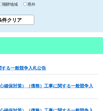
飛騨地域
県外
関する一般競争入札公告
安心確保対策）（債務）工事に関する一般競争入
安心確保対策）（債務）工事に関する一般競争入