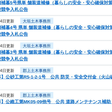
舗補暮5号県単 舗装道補修（暮らしの安全・安心確保対
般競争入札公告
月4日更新
大垣土木事務所
舗補暮4号 県単 舗装道補修（暮らしの安全・安心確保
般競争入札公告
月4日更新
大垣土木事務所
舗補暮3号 県単 舗装道補修（暮らしの安全・安心確保
般競争入札公告
月4日更新
郡上土木事務所
】公砂工第R5-1-2-1号 公共 防災・安全交付金（
月4日更新
郡上土木事務所
】公維工第MK05-09他号 公共 道路メンテナンス