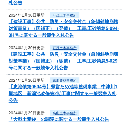
札公告
2024年1月30日更新
可茂土木事務所
【建設工事】公共 防災・安全交付金（急傾斜地崩壊
対策事業）（国補正）（翌債） 工事/工砂第急5-094-
3H号に関する一般競争入札公告
2024年1月30日更新
可茂土木事務所
【建設工事】公共 防災・安全交付金（急傾斜地崩壊
対策事業）（国補正）（翌債） 工事/工砂第急5-029
号に関する一般競争入札公告
2024年1月30日更新
恵那農林事務所
【恵池債第0504号】県営ため池等整備事業 中津川1
期地区 新溜池改修第2期工事に関する一般競争入札
公告
2024年1月29日更新
高山土木事務所
「大型土嚢袋」の調達に関する一般競争入札公告