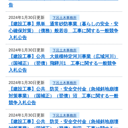
告
2024年1月30日更新
下呂土木事務所
【建設工事】県単 通常砂防事業（暮らしの安全・安
心確保対策）（債務）般若谷 工事に関する一般競争
入札公告
2024年1月30日更新
下呂土木事務所
【建設工事】公共 大規模特定河川事業（広域河川）
（国補正）（翌債）飛騨川1 工事に関する一般競争
入札公告
2024年1月30日更新
下呂土木事務所
【建設工事】公共 防災・安全交付金（急傾斜地崩壊
対策事業）（国補正）（翌債）沼 工事に関する一般
競争入札公告
2024年1月30日更新
下呂土木事務所
【建設工事】公共 防災・安全交付金（急傾斜地崩壊