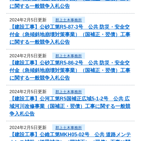
に関する一般競争入札公告
2024年2月5日更新
郡上土木事務所
【建設工事】公砂工第R5-87-3号 公共 防災・安全交
付金（急傾斜地崩壊対策事業）（国補正・翌債）工事
に関する一般競争入札公告
2024年2月5日更新
郡上土木事務所
【建設工事】公砂工第R5-86-2号 公共 防災・安全交
付金（急傾斜地崩壊対策事業）（国補正・翌債）工事
に関する一般競争入札公告
2024年2月5日更新
郡上土木事務所
【建設工事】公河工第R5国補正広域5-1-2号 公共 広
域河川改修事業（国補正・翌債）工事に関する一般競
争入札公告
2024年2月5日更新
郡上土木事務所
【建設工事】公維工第MKH05-02号 公共 道路メンテ