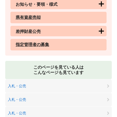
お知らせ・要領・様式
県有資産売却
差押財産公売
指定管理者の募集
このページを見ている人は
こんなページも見ています
入札・公売
入札・公売
入札・公売