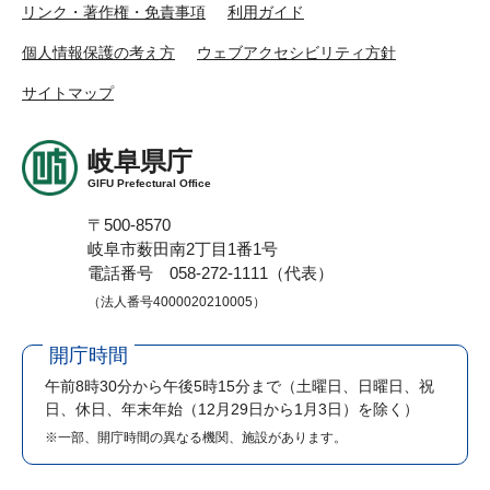
リンク・著作権・免責事項
利用ガイド
個人情報保護の考え方
ウェブアクセシビリティ方針
サイトマップ
岐阜県庁
GIFU Prefectural Office
〒500-8570
岐阜市薮田南2丁目1番1号
電話番号 058-272-1111（代表）
（法人番号4000020210005）
開庁時間
午前8時30分から午後5時15分まで
（土曜日、日曜日、祝
日、休日、年末年始（12月29日から1月3日）を除く）
※一部、開庁時間の異なる機関、施設があります。