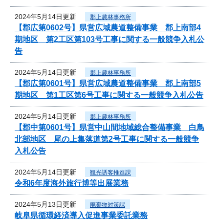
2024年5月14日更新
郡上農林事務所
【郡広第0602号】県営広域農道整備事業 郡上南部4
期地区 第2工区第103号工事に関する一般競争入札公
告
2024年5月14日更新
郡上農林事務所
【郡広第0601号】県営広域農道整備事業 郡上南部5
期地区 第1工区第6号工事に関する一般競争入札公告
2024年5月14日更新
郡上農林事務所
【郡中第0601号】県営中山間地域総合整備事業 白鳥
北部地区 尾の上集落道第2号工事に関する一般競争
入札公告
2024年5月14日更新
観光誘客推進課
令和6年度海外旅行博等出展業務
2024年5月13日更新
廃棄物対策課
岐阜県循環経済導入促進事業委託業務