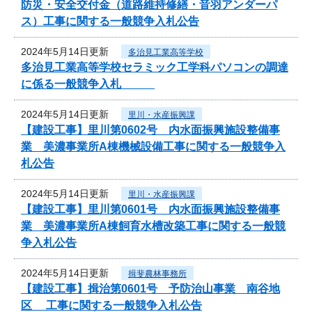
防災・安全交付金（道路維持修繕・音羽アンダーパ
ス）工事に関する一般競争入札公告
2024年5月14日更新
多治見工業高等学校
多治見工業高等学校セラミック工学科パソコンの調達
に係る一般競争入札
2024年5月14日更新
里川・水産振興課
【建設工事】里川第0602号 内水面振興施設整備事
業 美濃事業所A棟機械設備工事に関する一般競争入
札公告
2024年5月14日更新
里川・水産振興課
【建設工事】里川第0601号 内水面振興施設整備事
業 美濃事業所A棟飼育水槽改築工事に関する一般競
争入札公告
2024年5月14日更新
揖斐農林事務所
【建設工事】揖治第0601号 予防治山事業 南谷地
区 工事に関する一般競争入札公告