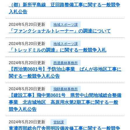
（都）新所平島線 迂回路整備工事に関する一般競争
入札公告
2024年5月20日更新
地域スポーツ課
「ファンクショナルトレーナー」の調達について
2024年5月20日更新
地域スポーツ課
「トレッドミルの調達」に関する一般競争入札
2024年5月20日更新
西濃農林事務所
【西治第0601号】予防治山事業 ばんが谷地区工事に
関する一般競争入札公告
2024年5月20日更新
飛騨農林事務所
【建設工事】飛中第0601号 県営中山間地域総合整備
事業 北吉城地区 高原用水第2期工事に関する一般
競争入札公告
2024年5月20日更新
管財課
東濃西部総合庁舎照明設備改修工事に関する一般競争