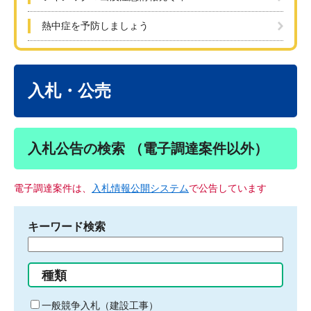
熱中症を予防しましょう
本
文
入札・公売
入札公告の検索 （電子調達案件以外）
電子調達案件は、
入札情報公開システム
で公告しています
キーワード検索
検
索
す
種類
る
キ
一般競争入札（建設工事）