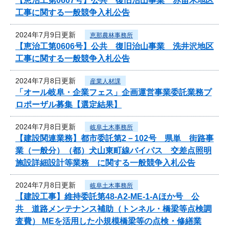
【恵治工第0607号】公共 復旧治山事業 赤苗木地区
工事に関する一般競争入札公告
2024年7月9日更新
恵那農林事務所
【恵治工第0606号】公共 復旧治山事業 洗井沢地区
工事に関する一般競争入札公告
2024年7月8日更新
産業人材課
「オール岐阜・企業フェス」企画運営事業委託業務プ
ロポーザル募集【選定結果】
2024年7月8日更新
岐阜土木事務所
【建設関連業務】都市委託第2－102号 県単 街路事
業（一般分）（都）犬山東町線バイパス 交差点照明
施設詳細設計等業務 に関する一般競争入札公告
2024年7月8日更新
岐阜土木事務所
【建設工事】維持委託第48-A2-ME-1-Aほか号 公
共 道路メンテナンス補助（トンネル・橋梁等点検調
査費） MEを活用した小規模橋梁等の点検・修繕業