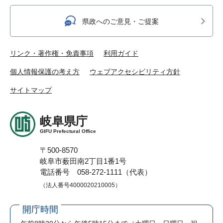
県政へのご意見・ご提案
リンク・著作権・免責事項
利用ガイド
個人情報保護の考え方
ウェブアクセシビリティ方針
サイトマップ
岐阜県庁
GIFU Prefectural Office
〒500-8570
岐阜市薮田南2丁目1番1号
電話番号 058-272-1111（代表）
（法人番号4000020210005）
開庁時間