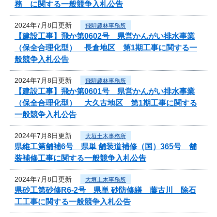
務 に関する一般競争入札公告
2024年7月8日更新
飛騨農林事務所
【建設工事】飛か第0602号 県営かんがい排水事業
（保全合理化型） 長倉地区 第1期工事に関する一
般競争入札公告
2024年7月8日更新
飛騨農林事務所
【建設工事】飛か第0601号 県営かんがい排水事業
（保全合理化型） 大久古地区 第1期工事に関する
一般競争入札公告
2024年7月8日更新
大垣土木事務所
県維工第舗補6号 県単 舗装道補修（国）365号 舗
装補修工事に関する一般競争入札公告
2024年7月8日更新
大垣土木事務所
県砂工第砂修R6-2号 県単 砂防修繕 藤古川 除石
工工事に関する一般競争入札公告