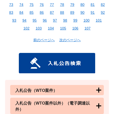
73
74
75
76
77
78
79
80
81
82
83
84
85
86
87
88
89
90
91
92
93
94
95
96
97
98
99
100
101
102
103
104
105
106
107
前のページへ
次のページへ
入札公告（WTO案件）
入札公告（WTO案件以外）（電子調達以
外）