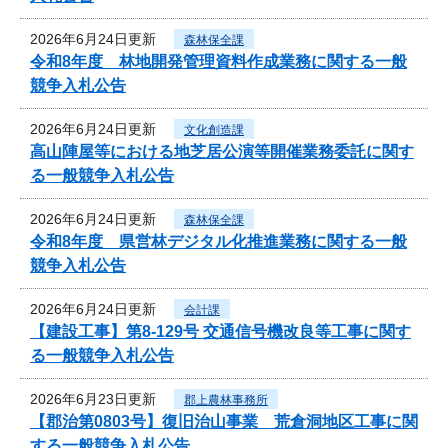
2026年6月24日更新
森林保全課
令和8年度 林地開発管理資料作成業務に関する一般
競争入札公告
2026年6月24日更新
文化創造課
高山陣屋等における地芝居公演等開催業務委託に関す
る一般競争入札公告
2026年6月24日更新
森林保全課
令和8年度 県営林デジタル化推進業務に関する一般
競争入札公告
2026年6月24日更新
会計課
【建設工事】第8-129号 交通信号機改良等工事に関す
る一般競争入札公告
2026年6月23日更新
郡上農林事務所
【郡治第0803号】復旧治山事業 荒倉洞地区工事に関
する一般競争入札公告