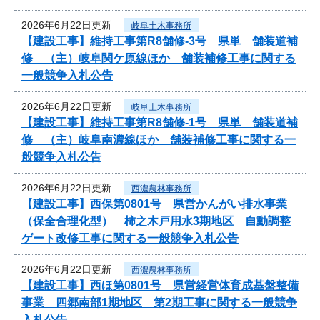
2026年6月22日更新
岐阜土木事務所
【建設工事】維持工事第R8舗修-3号 県単 舗装道補
修 （主）岐阜関ケ原線ほか 舗装補修工事に関する
一般競争入札公告
2026年6月22日更新
岐阜土木事務所
【建設工事】維持工事第R8舗修-1号 県単 舗装道補
修 （主）岐阜南濃線ほか 舗装補修工事に関する一
般競争入札公告
2026年6月22日更新
西濃農林事務所
【建設工事】西保第0801号 県営かんがい排水事業
（保全合理化型） 柿之木戸用水3期地区 自動調整
ゲート改修工事に関する一般競争入札公告
2026年6月22日更新
西濃農林事務所
【建設工事】西ほ第0801号 県営経営体育成基盤整備
事業 四郷南部1期地区 第2期工事に関する一般競争
入札公告