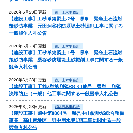
2026年6月23日更新
古川土木事務所
【建設工事】工砂単第緊土-2号 県単 緊急土石流対
策砂防事業 元田洞谷砂防堰堤土砂掘削工事に関する
一般競争入札公告
2026年6月23日更新
古川土木事務所
【建設工事】工砂単第緊土-1号 県単 緊急土石流対
策砂防事業 桑谷砂防堰堤土砂掘削工事に関する一般
競争入札公告
2026年6月23日更新
古川土木事務所
【建設工事】工維3単第崩落R8-K1他号 県単 崩落
決壊防止（一般）他工事に関する一般競争入札公告
2026年6月23日更新
飛騨農林事務所
【建設工事】飛中第0804号 県営中山間地域総合整備
事業 高山南地区 野中用水第1期工事に関する一般
競争入札公告