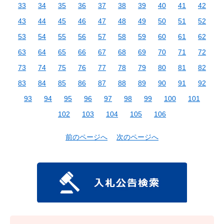
33
34
35
36
37
38
39
40
41
42
43
44
45
46
47
48
49
50
51
52
53
54
55
56
57
58
59
60
61
62
63
64
65
66
67
68
69
70
71
72
73
74
75
76
77
78
79
80
81
82
83
84
85
86
87
88
89
90
91
92
93
94
95
96
97
98
99
100
101
102
103
104
105
106
前のページへ
次のページへ