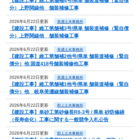
【建設工事】維工第舗補4号/県単 舗装道補修（緊自債
分）上野関線他 舗装補修工事
2026年6月22日更新
美濃土木事務所
【建設工事】維工第舗補3号/県単 舗装道補修（緊自債
分）上野関線他 舗装補修工事
2026年6月22日更新
美濃土木事務所
【建設工事】維工第舗補2他号/県単 舗装道補修（緊自
債分）他 国道418号舗装補修他工事
2026年6月22日更新
美濃土木事務所
【建設工事】維工第舗補1他号/県単 舗装道補修（緊自
債分）他 岐阜美濃線舗装補修工事
2026年6月22日更新
郡上土木事務所
【建設工事】単砂工第砂修長R8-3号 / 県単 砂防修繕
（長寿命化）工事に関する一般競争入札公告
2026年6月22日更新
郡上土木事務所