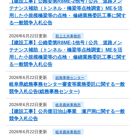
【建設工事】公維委第R8ME-2他号 / 公共 道路メン
テナンス補助（トンネル・橋梁等点検調査）MEを活
用した小規模橋梁等の点検・ 修繕業務委託工事に関す
る一般競争入札公告
2026年6月22日更新
郡上土木事務所
【建設工事】公維委第R8ME-1他号 / 公共 道路メン
テナンス補助（トンネル・橋梁等点検調査）MEを活
用した小規模橋梁等の点検・ 修繕業務委託工事に関す
る一般競争入札公告
2026年6月22日更新
総務事務センター
岐阜県総務事務センター審査等業務委託に関する一般
競争入札公告(総務事務センター)
2026年6月22日更新
岐阜農林事務所
【建設工事】公共復旧治山事業 瀬戸洞に関する一般
競争入札公告
2026年6月22日更新
岐阜農林事務所