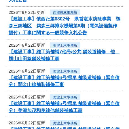
2026年6月22日更新
西濃農林事務所
【建設工事】債西た第0802号 県営湛水防除事業 鵜
森三郷地区 鵜森三郷排水機場第8期（電気設備製作
据付）工事に関する一般競争入札公告
2026年6月22日更新
美濃土木事務所
【建設工事】維工第舗補7他号/公共 舗装道補修 他
勝山山田線舗装補修工事
2026年6月22日更新
美濃土木事務所
【建設工事】維工第舗補6号/県単 舗装道補修（緊自債
分）関金山線舗装補修工事
2026年6月22日更新
美濃土木事務所
【建設工事】維工第舗補5号/県単 舗装道補修（緊自債
分）美濃加茂和良線他舗装補修工事
2026年6月22日更新
美濃土木事務所