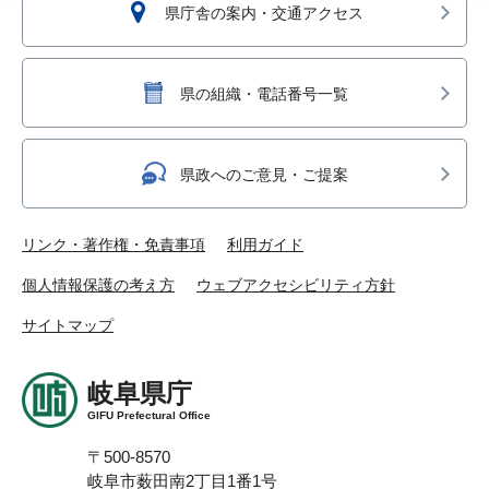
県庁舎の案内・交通アクセス
県の組織・電話番号一覧
県政へのご意見・ご提案
リンク・著作権・免責事項
利用ガイド
個人情報保護の考え方
ウェブアクセシビリティ方針
サイトマップ
岐阜県庁
GIFU Prefectural Office
〒500-8570
岐阜市薮田南2丁目1番1号