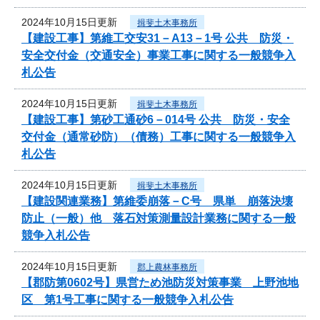
2024年10月15日更新
揖斐土木事務所
【建設工事】第維工交安31－A13－1号 公共 防災・
安全交付金（交通安全）事業工事に関する一般競争入
札公告
2024年10月15日更新
揖斐土木事務所
【建設工事】第砂工通砂6－014号 公共 防災・安全
交付金（通常砂防）（債務）工事に関する一般競争入
札公告
2024年10月15日更新
揖斐土木事務所
【建設関連業務】第維委崩落－C号 県単 崩落決壊
防止（一般）他 落石対策測量設計業務に関する一般
競争入札公告
2024年10月15日更新
郡上農林事務所
【郡防第0602号】県営ため池防災対策事業 上野池地
区 第1号工事に関する一般競争入札公告