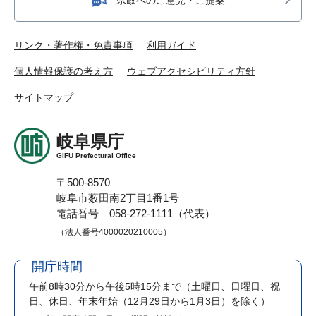
リンク・著作権・免責事項
利用ガイド
個人情報保護の考え方
ウェブアクセシビリティ方針
サイトマップ
岐阜県庁
GIFU Prefectural Office
〒500-8570
岐阜市薮田南2丁目1番1号
電話番号 058-272-1111（代表）
（法人番号4000020210005）
開庁時間
午前8時30分から午後5時15分まで
（土曜日、日曜日、祝
日、休日、年末年始（12月29日から1月3日）を除く）