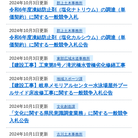
2024年10月3日更新
郡上土木事務所
令和6年度凍結防止剤（塩化ナトリウム）の調達（単
価契約）に関する一般競争入札
2024年10月3日更新
郡上土木事務所
令和6年度凍結防止剤（塩化カルシウム）の調達（単
価契約）に関する一般競争入札公告
2024年10月3日更新
東部広域水道事務所
【建設工事】工東第8号／滝沢橋水管橋劣化修繕工事
2024年10月3日更新
地域スポーツ課
【建設工事】岐阜メモリアルセンター水泳場屋外プー
ルサイド床改修工事に関する一般競争入札公告
2024年10月1日更新
文化創造課
「文化に関する県民意識調査業務」に関する一般競争
入札公告
2024年10月1日更新
古川土木事務所