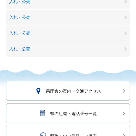
入札・公売
入札・公売
入札・公売
入札・公売
県庁舎の案内・交通アクセス
県の組織・電話番号一覧
県政へのご意見・ご提案