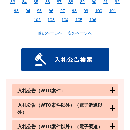
83
84
85
86
87
88
89
90
91
92
93
94
95
96
97
98
99
100
101
102
103
104
105
106
前のページへ
次のページへ
入札公告（WTO案件）
入札公告（WTO案件以外）（電子調達以
外）
入札公告（WTO案件以外）（電子調達）