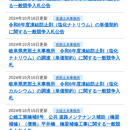
る一般競争入札公告
2024年10月16日更新
美濃土木事務所
令和6年度凍結防止剤（塩化ナトリウム）の単価契約
に関する一般競争入札公告
2024年10月16日更新
恵那土木事務所
岐阜県恵那土木事務所 令和6年度凍結防止剤（塩化
ナトリウム）の調達（単価契約）に関する一般競争入
札
2024年10月15日更新
恵那土木事務所
岐阜県恵那土木事務所 令和6年度凍結防止剤（塩化
カルシウム）の調達（単価契約）に関する一般競争入
札
2024年10月15日更新
大垣土木事務所
公維工第橋補8号 公共 道路メンテナンス補助（橋梁
補修）（債務）平井橋 橋梁補修工事に関する一般競