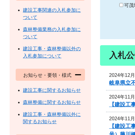
り
可茂
建設工事関連の入札参加に
ついて
森林整備業務の入札参加に
ついて
建設工事・森林整備以外の
入札公
入札参加について
2024年12
お知らせ・要領・様式
岐阜県立
建設工事に関するお知らせ
2024年11
森林整備に関するお知らせ
【建設工
建設工事・森林整備以外に
2024年11
関するお知らせ
【建設工事
号）藤川