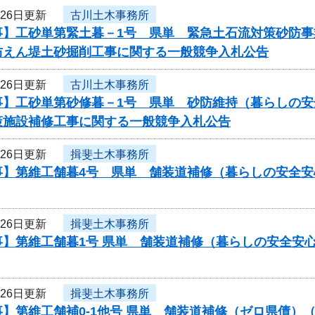
月26日更新
古川土木事務所
事】工砂単第緊土暮－1号 県単 緊急土石流対策砂防
防えん堤土砂掘削工事に関する一般競争入札公告
月26日更新
古川土木事務所
事】工砂単第砂修暮－1号 県単 砂防維持（暮らしの安
策施設補修工事に関する一般競争入札公告
月26日更新
揖斐土木事務所
事】第維工舗暮4号 県単 舗装道補修（暮らしの安全
月26日更新
揖斐土木事務所
事】第維工舗暮1号 県単 舗装道補修（暮らしの安全安
月26日更新
揖斐土木事務所
】第維工舗補0-1他号 県単 舗装道補修（ゼロ県債）