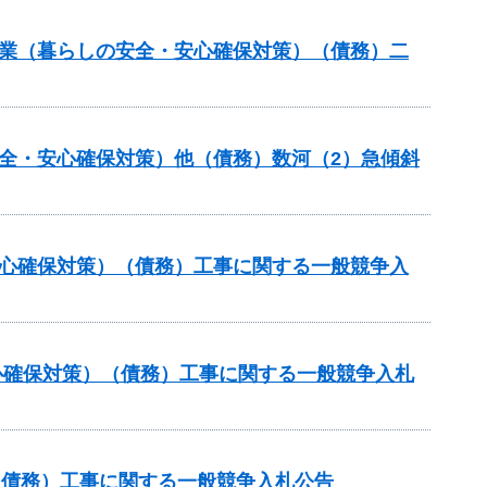
事業（暮らしの安全・安心確保対策）（債務）二
全・安心確保対策）他（債務）数河（2）急傾斜
安心確保対策）（債務）工事に関する一般競争入
心確保対策）（債務）工事に関する一般競争入札
（債務）工事に関する一般競争入札公告