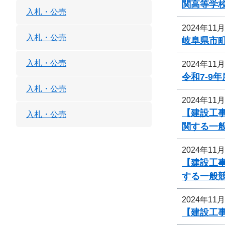
関高等学
入札・公売
2024年11
入札・公売
岐阜県市町
入札・公売
2024年11
令和7-9
入札・公売
2024年11
【建設工
入札・公売
関する一
2024年11
【建設工
する一般
2024年11
【建設工