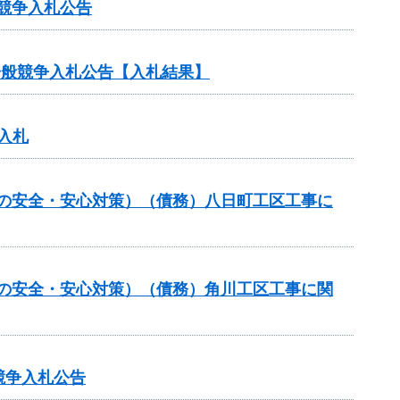
競争入札公告
る一般競争入札公告【入札結果】
入札
しの安全・安心対策）（債務）八日町工区工事に
しの安全・安心対策）（債務）角川工区工事に関
競争入札公告