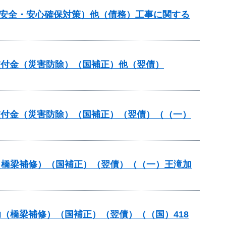
の安全・安心確保対策）他（債務）工事に関する
安全交付金（災害防除）（国補正）他（翌債）
安全交付金（災害防除）（国補正）（翌債）（（一）
助（橋梁補修）（国補正）（翌債）（（一）王滝加
助（橋梁補修）（国補正）（翌債）（（国）418