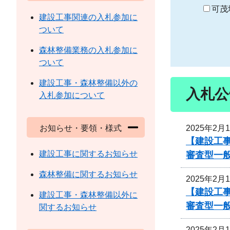
り
可茂
建設工事関連の入札参加に
ついて
森林整備業務の入札参加に
ついて
建設工事・森林整備以外の
入札公
入札参加について
2025年2月
お知らせ・要領・様式
【建設工事
建設工事に関するお知らせ
審査型一
森林整備に関するお知らせ
2025年2月
【建設工事
建設工事・森林整備以外に
審査型一
関するお知らせ
2025年2月