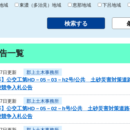
り
地域
東濃（多治見）地域
恵那地域
下呂地域
告一覧
17日更新
郡上土木事務所
】公交工第HD－05－03－h2号/公共 土砂災害対
般競争入札公告
17日更新
郡上土木事務所
】公交工第HD－05－02－h号/公共 土砂災害対策
般競争入札公告
17日更新
郡上土木事務所