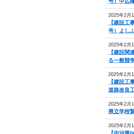
号）中広
2025年2月
【建設工事
号）よし
2025年2月
【建設関
る一般競
2025年2月
【建設工
道路改良
2025年2月
県立学校
2025年2月
【中治第0