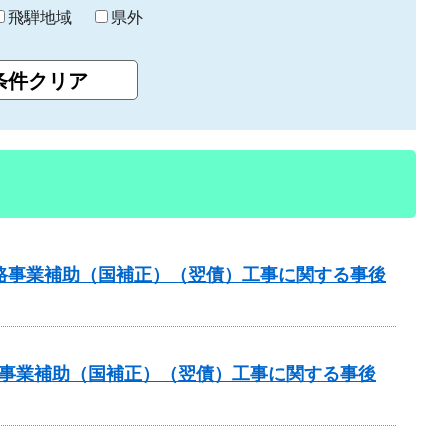
飛騨地域
県外
策道路事業補助（国補正）（翌債）工事に関する事後
道路事業補助（国補正）（翌債）工事に関する事後