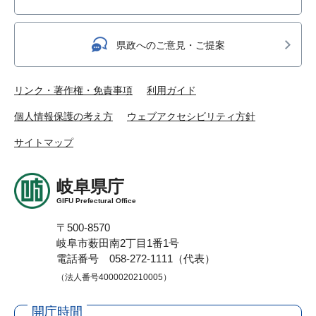
県政へのご意見・ご提案
リンク・著作権・免責事項
利用ガイド
個人情報保護の考え方
ウェブアクセシビリティ方針
サイトマップ
岐阜県庁
GIFU Prefectural Office
〒500-8570
岐阜市薮田南2丁目1番1号
電話番号 058-272-1111（代表）
（法人番号4000020210005）
開庁時間