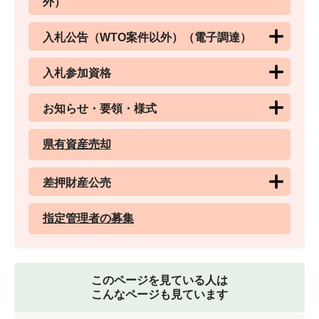
外）
入札公告（WTO案件以外）（電子調達）
入札参加資格
お知らせ・要領・様式
県有資産売却
差押財産公売
指定管理者の募集
このページを見ている人は
こんなページも見ています