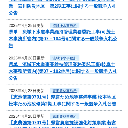
業 宮川防災地区 第2期工事に関する一般競争入札
公告
2025年4月28日更新
流域浄水事務所
県単 流域下水道事業維持管理業務委託工事(可茂土
木事務所管内)(第07－104号)に関する一般競争入札公
告
2025年4月28日更新
流域浄水事務所
県単 流域下水道事業維持管理業務委託工事(岐阜土
木事務所管内)(第07－102他号)に関する一般競争入札
公告
2025年4月28日更新
恵那農林事務所
【恵池債第0701号】県営ため池等整備事業 松本地区
松本ため池改修第2期工事に関する一般競争入札公告
2025年4月28日更新
恵那農林事務所
【恵農強第0701号】県営農道施設強化対策事業 若宮