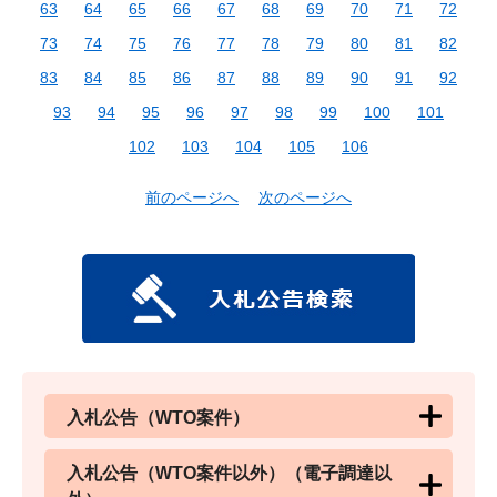
63
64
65
66
67
68
69
70
71
72
73
74
75
76
77
78
79
80
81
82
83
84
85
86
87
88
89
90
91
92
93
94
95
96
97
98
99
100
101
102
103
104
105
106
前のページへ
次のページへ
入札公告（WTO案件）
入札公告（WTO案件以外）（電子調達以