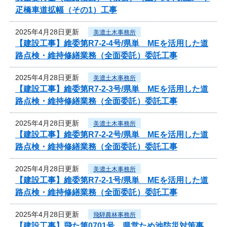
疋橋車道拡幅（その1）工事
2025年4月28日更新
美濃土木事務所
【建設工事】維委第R7-2-4号/県単 MEを活用した道
路点検・維持修繕業務（全面委託）委託工事
2025年4月28日更新
美濃土木事務所
【建設工事】維委第R7-2-3号/県単 MEを活用した道
路点検・維持修繕業務（全面委託）委託工事
2025年4月28日更新
美濃土木事務所
【建設工事】維委第R7-2-2号/県単 MEを活用した道
路点検・維持修繕業務（全面委託）委託工事
2025年4月28日更新
美濃土木事務所
【建設工事】維委第R7-2-1号/県単 MEを活用した道
路点検・維持修繕業務（全面委託）委託工事
2025年4月28日更新
飛騨農林事務所
【建設工事】飛た第0701号 県営ため池防災対策事