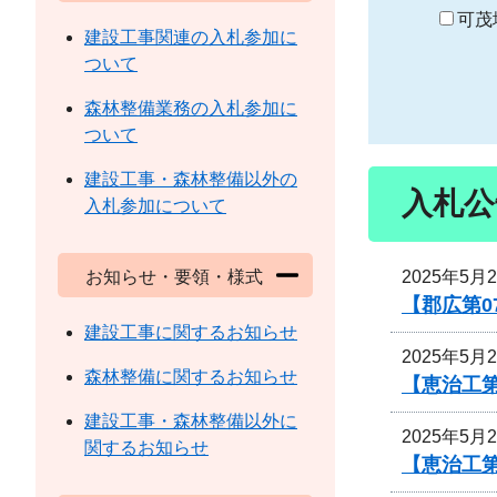
り
可茂
建設工事関連の入札参加に
ついて
森林整備業務の入札参加に
ついて
建設工事・森林整備以外の
入札公
入札参加について
2025年5月
お知らせ・要領・様式
【郡広第0
建設工事に関するお知らせ
2025年5月
森林整備に関するお知らせ
【恵治工
建設工事・森林整備以外に
2025年5月
関するお知らせ
【恵治工第