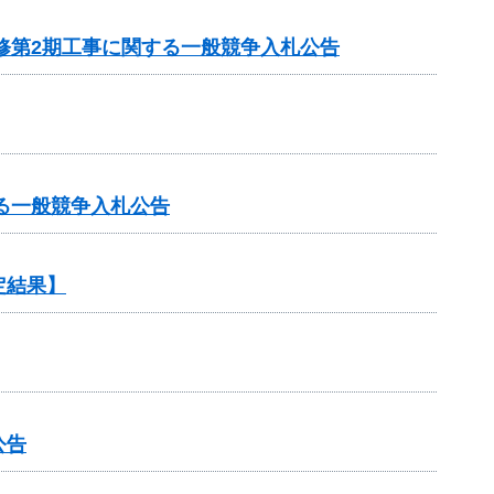
修第2期工事に関する一般競争入札公告
る一般競争入札公告
定結果】
公告