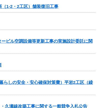
（1-2・2工区）舗装復旧工事
ンタービル空調設備等更新工事の実施設計委託に関
頼
良（暮らしの安全・安心確保対策費）平岩2工区（繰
春日・久瀬線改築工事に関する一般競争入札公告