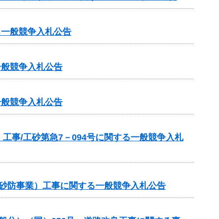
る一般競争入札公告
一般競争入札公告
一般競争入札公告
事/工砂第急7－094号に関する一般競争入札
常砂防事業）工事に関する一般競争入札公告