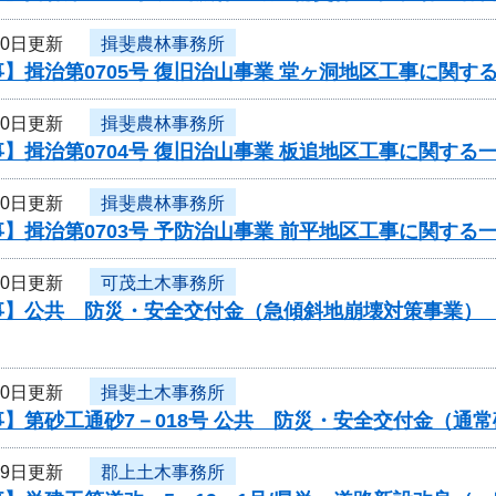
20日更新
揖斐農林事務所
】揖治第0705号 復旧治山事業 堂ヶ洞地区工事に関す
20日更新
揖斐農林事務所
】揖治第0704号 復旧治山事業 板追地区工事に関する
20日更新
揖斐農林事務所
】揖治第0703号 予防治山事業 前平地区工事に関する
20日更新
可茂土木事務所
】公共 防災・安全交付金（急傾斜地崩壊対策事業） 工
20日更新
揖斐土木事務所
】第砂工通砂7－018号 公共 防災・安全交付金（通
19日更新
郡上土木事務所