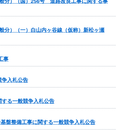
一般分）（国）256号 道路改良工事に関する事
一般分）（一）白山内ヶ谷線（仮称）新松ヶ瀬
工事
競争入札公告
関する一般競争入札公告
号基盤整備工事に関する一般競争入札公告