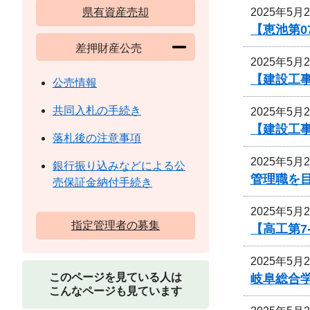
2025年5月
県有資産売却
【恵池第0
差押財産公売
2025年5月
【建設工事
公売情報
共同入札の手続き
2025年5月
【建設工事
落札後の注意事項
2025年5月
銀行振り込みなどによる公
管理職を
売保証金納付手続き
2025年5月
指定管理者の募集
【高工第7
2025年5月
このページを見ている人は
岐阜総合
こんなページも見ています