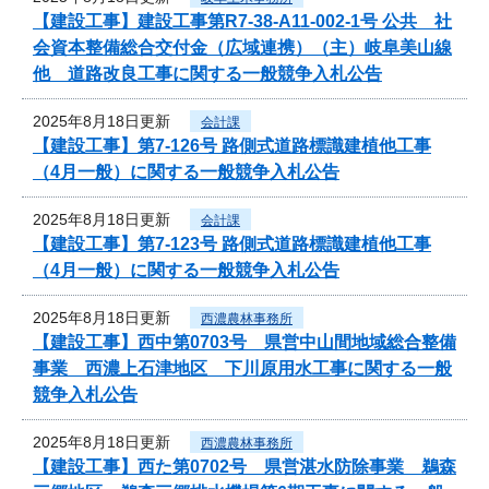
【建設工事】建設工事第R7-38-A11-002-1号 公共 社
会資本整備総合交付金（広域連携）（主）岐阜美山線
他 道路改良工事に関する一般競争入札公告
2025年8月18日更新
会計課
【建設工事】第7-126号 路側式道路標識建植他工事
（4月一般）に関する一般競争入札公告
2025年8月18日更新
会計課
【建設工事】第7-123号 路側式道路標識建植他工事
（4月一般）に関する一般競争入札公告
2025年8月18日更新
西濃農林事務所
【建設工事】西中第0703号 県営中山間地域総合整備
事業 西濃上石津地区 下川原用水工事に関する一般
競争入札公告
2025年8月18日更新
西濃農林事務所
【建設工事】西た第0702号 県営湛水防除事業 鵜森