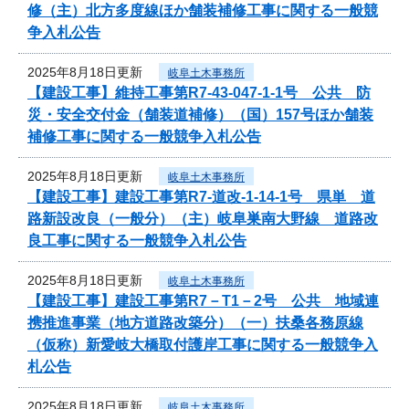
修（主）北方多度線ほか舗装補修工事に関する一般競
争入札公告
2025年8月18日更新
岐阜土木事務所
【建設工事】維持工事第R7-43-047-1-1号 公共 防
災・安全交付金（舗装道補修）（国）157号ほか舗装
補修工事に関する一般競争入札公告
2025年8月18日更新
岐阜土木事務所
【建設工事】建設工事第R7-道改-1-14-1号 県単 道
路新設改良（一般分）（主）岐阜巣南大野線 道路改
良工事に関する一般競争入札公告
2025年8月18日更新
岐阜土木事務所
【建設工事】建設工事第R7－T1－2号 公共 地域連
携推進事業（地方道路改築分）（一）扶桑各務原線
（仮称）新愛岐大橋取付護岸工事に関する一般競争入
札公告
2025年8月18日更新
岐阜土木事務所