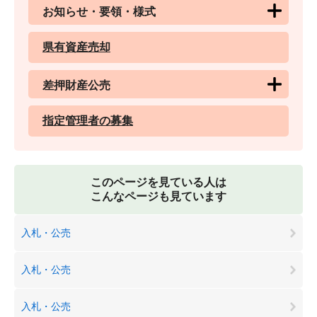
お知らせ・要領・様式
県有資産売却
差押財産公売
指定管理者の募集
このページを見ている人は
こんなページも見ています
入札・公売
入札・公売
入札・公売