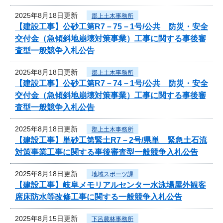
2025年8月18日更新
郡上土木事務所
【建設工事】公砂工第R7－75－1号/公共 防災・安全
交付金（急傾斜地崩壊対策事業）工事に関する事後審
査型一般競争入札公告
2025年8月18日更新
郡上土木事務所
【建設工事】公砂工第R7－74－1号/公共 防災・安全
交付金（急傾斜地崩壊対策事業）工事に関する事後審
査型一般競争入札公告
2025年8月18日更新
郡上土木事務所
【建設工事】単砂工第緊土R7－2号/県単 緊急土石流
対策事業工事に関する事後審査型一般競争入札公告
2025年8月18日更新
地域スポーツ課
【建設工事】岐阜メモリアルセンター水泳場屋外観客
席床防水等改修工事に関する一般競争入札公告
2025年8月15日更新
下呂農林事務所