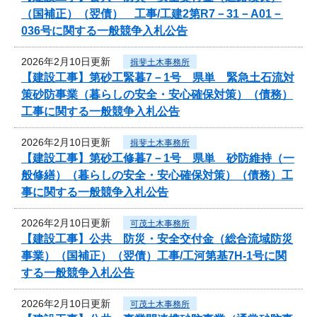
（国補正）（翌債） 工事/工建2第R7－31－A01－
036号に関する一般競争入札公告
2026年2月10日更新
揖斐土木事務所
【建設工事】第砂工緊暮7－1号 県単 緊急土石流対
策砂防事業（暮らしの安全・安心確保対策）（債務）
工事に関する一般競争入札公告
2026年2月10日更新
揖斐土木事務所
【建設工事】第砂工修暮7－1号 県単 砂防維持（一
般修繕）（暮らしの安全・安心確保対策）（債務）工
事に関する一般競争入札公告
2026年2月10日更新
可茂土木事務所
【建設工事】公共 防災・安全交付金（総合流域防災
事業）（国補正）（翌債）工事/工河第基7H-1号に関
する一般競争入札公告
2026年2月10日更新
可茂土木事務所