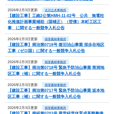
2026年2月3日更新
古川土木事務所
【建設工事】工維2公第HMH-11-02号 公共 無電柱
化推進計画事業補助（国補正）（翌債）本町工区工
事 に関する一般競争入札公告
2026年2月3日更新
揖斐農林事務所
【建設工事】揖治第0719号 復旧治山事業 深歩谷地区
工事（ゼロ国）に関する一般競争入札公告
2026年2月3日更新
揖斐農林事務所
【建設工事】揖治第0718号 緊急予防治山事業 筒洞地
区工事（補）に関する一般競争入札公告
2026年2月3日更新
揖斐農林事務所
【建設工事】揖治第0717号 緊急予防治山事業 坂本地
区工事（補）に関する一般競争入札公告
2026年2月3日更新
揖斐農林事務所
【建設工事】揖経第0703号 県営経営体育成基盤整備