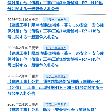
保対策）他（債務）工事/工維3単第舗補－R7－H10他
号に関する一般競争入札公告
2026年2月10日更新
可茂土木事務所
【建設工事】県単 舗装道補修（暮らしの安全・安心確
保対策）他（債務）工事/工維3単第舗補－R7－H6他
号に関する一般競争入札公告
2026年2月10日更新
可茂土木事務所
【建設工事】県単 舗装道補修（暮らしの安全・安心確
保対策）他（債務）工事/工維3単第舗補－R7－H5他
号に関する一般競争入札公告
2026年2月10日更新
可茂土木事務所
【建設工事】公共 通学路緊急対策補助（国補正分）
（翌債） 工事 /工維4第HTH－06－01号に関する一
般競争入札公告
2026年2月10日更新
可茂土木事務所
【建設工事】公共 防災・安全交付金（道路改良）