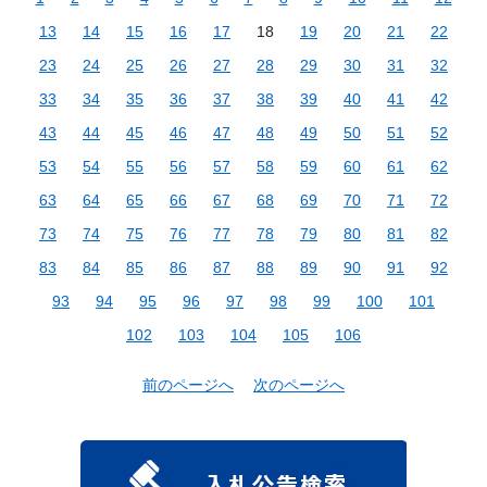
13
14
15
16
17
18
19
20
21
22
23
24
25
26
27
28
29
30
31
32
33
34
35
36
37
38
39
40
41
42
43
44
45
46
47
48
49
50
51
52
53
54
55
56
57
58
59
60
61
62
63
64
65
66
67
68
69
70
71
72
73
74
75
76
77
78
79
80
81
82
83
84
85
86
87
88
89
90
91
92
93
94
95
96
97
98
99
100
101
102
103
104
105
106
前のページへ
次のページへ