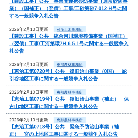
【建設工事】公共 事業間連携砂防事業（通常砂防事
業）（国補正）（翌債）工事/工砂第砂7-012‐H号に関
する一般競争入札公告
2026年2月10日更新
可茂土木事務所
【建設工事】公共 統合河川環境整備事業（国補正）
（翌債）工事/工河第環7H-6-5-1号に関する一般競争入
札公告
2026年2月10日更新
恵那農林事務所
【恵治工第0720号】公共 復旧治山事業（0国） 蛇
引谷地区工事に関する一般競争入札公告
2026年2月10日更新
恵那農林事務所
【恵治工第0719号】公共 復旧治山事業（補正） 保
古山地区工事に関する一般競争入札公告
2026年2月10日更新
恵那農林事務所
【恵治工第0718号】公共 緊急予防治山事業（補
正） 宮の上地区工事に関する一般競争入札公告