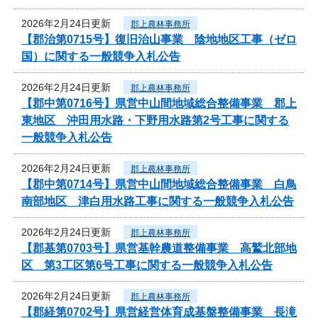
2026年2月24日更新
郡上農林事務所
【郡治第0715号】復旧治山事業 陰地地区工事（ゼロ
国）に関する一般競争入札公告
2026年2月24日更新
郡上農林事務所
【郡中第0716号】県営中山間地域総合整備事業 郡上
東地区 沖田用水路・下野用水路第2号工事に関する
一般競争入札公告
2026年2月24日更新
郡上農林事務所
【郡中第0714号】県営中山間地域総合整備事業 白鳥
南部地区 津白用水路工事に関する一般競争入札公告
2026年2月24日更新
郡上農林事務所
【郡基第0703号】県営基幹農道整備事業 高鷲北部地
区 第3工区第6号工事に関する一般競争入札公告
2026年2月24日更新
郡上農林事務所
【郡経第0702号】県営経営体育成基盤整備事業 長滝