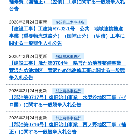
補修費（国補正）（翌債）工事に関する一般競争入札
公告
2026年2月24日更新
多治見土木事務所
【建設工事】工建第R7-J2-1号 公共 地域連携推進
事業（重要物流道路分）（国補正分）（翌債）工事に
関する一般競争入札公告
2026年2月24日更新
飛騨農林事務所
【建設工事】飛た第0704号 県営ため池等整備事業
菅沢ため池地区 菅沢ため池改修工事に関する一般競
争入札公告
2026年2月24日更新
郡上農林事務所
【郡治第0717号】復旧治山事業 水梨谷地区工事（ゼ
ロ国）に関する一般競争入札公告
2026年2月24日更新
郡上農林事務所
【郡治第0716号】復旧治山事業 西ノ野地区工事（補
正）に関する一般競争入札公告