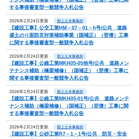
する事後審査型一般競争入札公告
2026年2月24日更新
郡上土木事務所
【建設工事】公交工第HM－07－01－h号/公共 道路
盛土のり面防災対策補助事業（国補正）（翌債）工事
に関する事後審査型一般競争入札公告
2026年2月24日更新
郡上土木事務所
【建設工事】公維工第MKH05-05他号/公共 道路メン
テナンス補助（橋梁補修）（国補正）（翌債）工事に
関する事後審査型一般競争入札公告
2026年2月24日更新
郡上土木事務所
【建設工事】公維工第MKH05-01号/公共 道路メンテ
ナンス補助（橋梁補修）（国補正）（翌債）工事に関
する事後審査型一般競争入札公告
2026年2月24日更新
郡上土木事務所
【建設工事】公砂工第R7－1－1号/公共 防災・安全