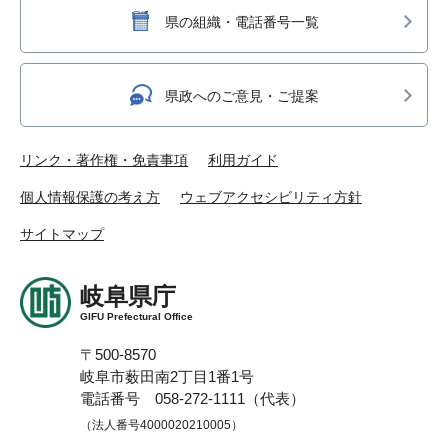
県の組織・電話番号一覧
県政へのご意見・ご提案
リンク・著作権・免責事項
利用ガイド
個人情報保護の考え方
ウェブアクセシビリティ方針
サイトマップ
岐阜県庁
GIFU Prefectural Office
〒500-8570
岐阜市薮田南2丁目1番1号
電話番号 058-272-1111（代表）
（法人番号4000020210005）