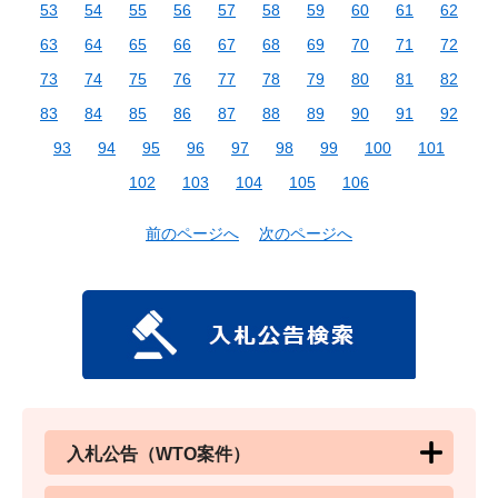
53
54
55
56
57
58
59
60
61
62
63
64
65
66
67
68
69
70
71
72
73
74
75
76
77
78
79
80
81
82
83
84
85
86
87
88
89
90
91
92
93
94
95
96
97
98
99
100
101
102
103
104
105
106
前のページへ
次のページへ
入札公告（WTO案件）