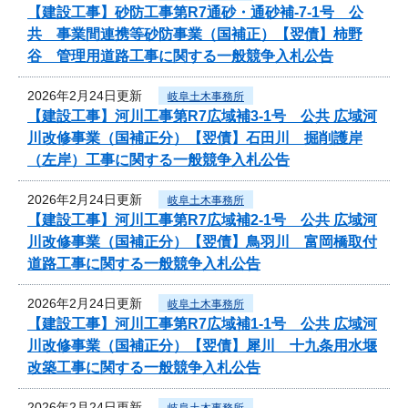
【建設工事】砂防工事第R7通砂・通砂補-7-1号 公
共 事業間連携等砂防事業（国補正）【翌債】柿野
谷 管理用道路工事に関する一般競争入札公告
2026年2月24日更新
岐阜土木事務所
【建設工事】河川工事第R7広域補3-1号 公共 広域河
川改修事業（国補正分）【翌債】石田川 掘削護岸
（左岸）工事に関する一般競争入札公告
2026年2月24日更新
岐阜土木事務所
【建設工事】河川工事第R7広域補2-1号 公共 広域河
川改修事業（国補正分）【翌債】鳥羽川 富岡橋取付
道路工事に関する一般競争入札公告
2026年2月24日更新
岐阜土木事務所
【建設工事】河川工事第R7広域補1-1号 公共 広域河
川改修事業（国補正分）【翌債】犀川 十九条用水堰
改築工事に関する一般競争入札公告
2026年2月24日更新
岐阜土木事務所