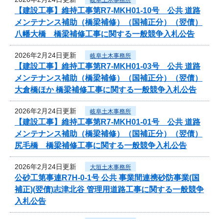
【建設工事】維持工事第R7-MKH01-10号 公共 道路
メンテナンス補助（橋梁補修）（国補正分）（翌債）
八幡大橋 橋梁補修工事に関する一般競争入札公告
2026年2月24日更新
岐阜土木事務所
【建設工事】維持工事第R7-MKH01-03号 公共 道路
メンテナンス補助（橋梁補修）（国補正分）（翌債）
大倉橋ほか 橋梁補修工事に関する一般競争入札公告
2026年2月24日更新
岐阜土木事務所
【建設工事】維持工事第R7-MKH01-01号 公共 道路
メンテナンス補助（橋梁補修）（国補正分）（翌債）
尻毛橋 橋梁補修工事に関する一般競争入札公告
2026年2月24日更新
大垣土木事務所
公砂工第事連R7H-0-1号 公共 事業間連携砂防事業(国
補正)(翌債)志津北谷 管理用道路工事に関する一般競争
入札公告