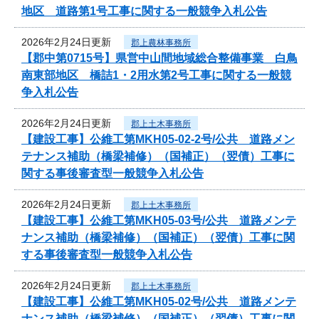
地区 道路第1号工事に関する一般競争入札公告
2026年2月24日更新
郡上農林事務所
【郡中第0715号】県営中山間地域総合整備事業 白鳥
南東部地区 橋詰1・2用水第2号工事に関する一般競
争入札公告
2026年2月24日更新
郡上土木事務所
【建設工事】公維工第MKH05-02-2号/公共 道路メン
テナンス補助（橋梁補修）（国補正）（翌債）工事に
関する事後審査型一般競争入札公告
2026年2月24日更新
郡上土木事務所
【建設工事】公維工第MKH05-03号/公共 道路メンテ
ナンス補助（橋梁補修）（国補正）（翌債）工事に関
する事後審査型一般競争入札公告
2026年2月24日更新
郡上土木事務所
【建設工事】公維工第MKH05-02号/公共 道路メンテ
ナンス補助（橋梁補修）（国補正）（翌債）工事に関