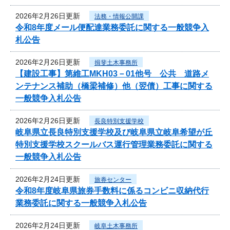
2026年2月26日更新
法務・情報公開課
令和8年度メール便配達業務委託に関する一般競争入
札公告
2026年2月26日更新
揖斐土木事務所
【建設工事】第維工MKH03－01他号 公共 道路メ
ンテナンス補助（橋梁補修）他（翌債）工事に関する
一般競争入札公告
2026年2月26日更新
長良特別支援学校
岐阜県立長良特別支援学校及び岐阜県立岐阜希望が丘
特別支援学校スクールバス運行管理業務委託に関する
一般競争入札公告
2026年2月24日更新
旅券センター
令和8年度岐阜県旅券手数料に係るコンビニ収納代行
業務委託に関する一般競争入札公告
2026年2月24日更新
岐阜土木事務所