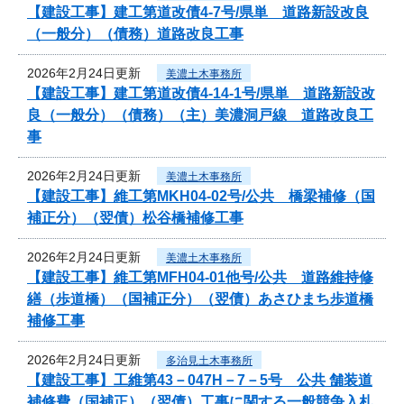
【建設工事】建工第道改債4-7号/県単 道路新設改良
（一般分）（債務）道路改良工事
2026年2月24日更新
美濃土木事務所
【建設工事】建工第道改債4-14-1号/県単 道路新設改
良（一般分）（債務）（主）美濃洞戸線 道路改良工
事
2026年2月24日更新
美濃土木事務所
【建設工事】維工第MKH04-02号/公共 橋梁補修（国
補正分）（翌債）松谷橋補修工事
2026年2月24日更新
美濃土木事務所
【建設工事】維工第MFH04-01他号/公共 道路維持修
繕（歩道橋）（国補正分）（翌債）あさひまち歩道橋
補修工事
2026年2月24日更新
多治見土木事務所
【建設工事】工維第43－047H－7－5号 公共 舗装道
補修費（国補正）（翌債）工事に関する一般競争入札