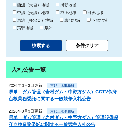
り
西濃（大垣）地域
揖斐地域
中濃（美濃）地域
郡上地域
可茂地域
東濃（多治見）地域
恵那地域
下呂地域
飛騨地域
県外
入札公告一覧
2026年3月3日更新
恵那土木事務所
県単 ダム管理（岩村ダム・中野方ダム）CCTV保守
点検業務委託に関する一般競争入札公告
2026年3月3日更新
恵那土木事務所
県単 ダム管理（岩村ダム・中野方ダム）管理設備保
守点検業務委託に関する一般競争入札公告