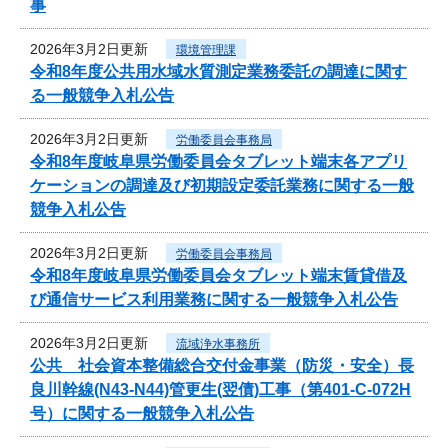
事
2026年3月2日更新
環境管理課
令和8年度公共用水域水質測定業務委託の調達に関す
る一般競争入札公告
2026年3月2日更新
労働委員会事務局
令和8年度岐阜県労働委員会タブレット端末各アプリ
ケーションの調達及び初期設定委託業務に関する一般
競争入札公告
2026年3月2日更新
労働委員会事務局
令和8年度岐阜県労働委員会タブレット端末賃貸借及
び通信サービス利用業務に関する一般競争入札公告
2026年3月2日更新
流域浄水事務所
公共 社会資本整備総合交付金事業（防災・安全）長
良川幹線(N43-N44)管更生(翌債)工事（第401-C-072H
号）に関する一般競争入札公告