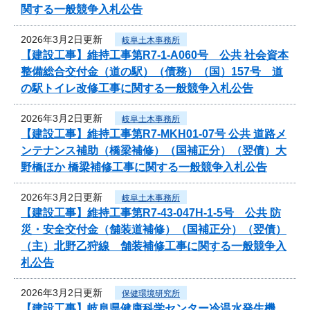
関する一般競争入札公告
2026年3月2日更新
岐阜土木事務所
【建設工事】維持工事第R7-1-A060号 公共 社会資本
整備総合交付金（道の駅）（債務）（国）157号 道
の駅トイレ改修工事に関する一般競争入札公告
2026年3月2日更新
岐阜土木事務所
【建設工事】維持工事第R7-MKH01-07号 公共 道路メ
ンテナンス補助（橋梁補修）（国補正分）（翌債）大
野橋ほか 橋梁補修工事に関する一般競争入札公告
2026年3月2日更新
岐阜土木事務所
【建設工事】維持工事第R7-43-047H-1-5号 公共 防
災・安全交付金（舗装道補修）（国補正分）（翌債）
（主）北野乙狩線 舗装補修工事に関する一般競争入
札公告
2026年3月2日更新
保健環境研究所
【建設工事】岐阜県健康科学センター冷温水発生機