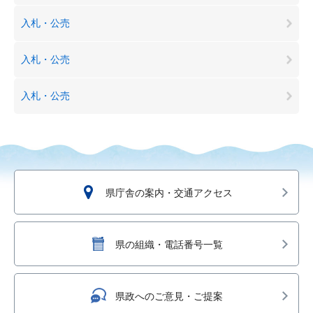
入札・公売
入札・公売
入札・公売
県庁舎の案内・交通アクセス
県の組織・電話番号一覧
県政へのご意見・ご提案