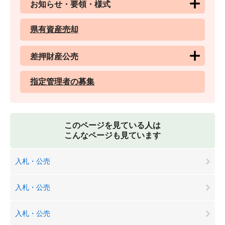
お知らせ・要領・様式
県有資産売却
差押財産公売
指定管理者の募集
このページを見ている人は
こんなページも見ています
入札・公売
入札・公売
入札・公売