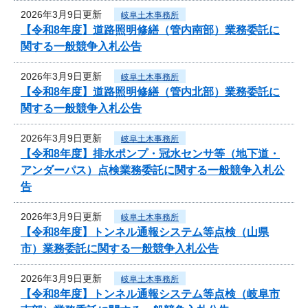
2026年3月9日更新
岐阜土木事務所
【令和8年度】道路照明修繕（管内南部）業務委託に
関する一般競争入札公告
2026年3月9日更新
岐阜土木事務所
【令和8年度】道路照明修繕（管内北部）業務委託に
関する一般競争入札公告
2026年3月9日更新
岐阜土木事務所
【令和8年度】排水ポンプ・冠水センサ等（地下道・
アンダーパス）点検業務委託に関する一般競争入札公
告
2026年3月9日更新
岐阜土木事務所
【令和8年度】トンネル通報システム等点検（山県
市）業務委託に関する一般競争入札公告
2026年3月9日更新
岐阜土木事務所
【令和8年度】トンネル通報システム等点検（岐阜市