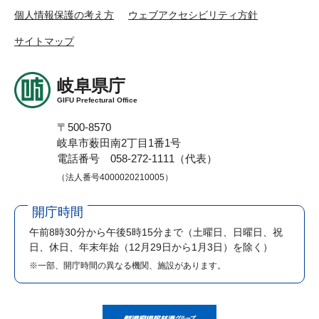
個人情報保護の考え方
ウェブアクセシビリティ方針
サイトマップ
岐阜県庁
GIFU Prefectural Office
〒500-8570
岐阜市薮田南2丁目1番1号
電話番号 058-272-1111（代表）
（法人番号4000020210005）
開庁時間
午前8時30分から午後5時15分まで
（土曜日、日曜日、祝
日、休日、年末年始（12月29日から1月3日）を除く）
※一部、開庁時間の異なる機関、施設があります。