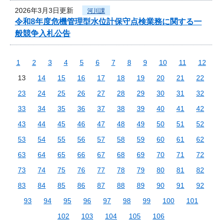
2026年3月3日更新
河川課
令和8年度危機管理型水位計保守点検業務に関する一
般競争入札公告
1
2
3
4
5
6
7
8
9
10
11
12
13
14
15
16
17
18
19
20
21
22
23
24
25
26
27
28
29
30
31
32
33
34
35
36
37
38
39
40
41
42
43
44
45
46
47
48
49
50
51
52
53
54
55
56
57
58
59
60
61
62
63
64
65
66
67
68
69
70
71
72
73
74
75
76
77
78
79
80
81
82
83
84
85
86
87
88
89
90
91
92
93
94
95
96
97
98
99
100
101
102
103
104
105
106