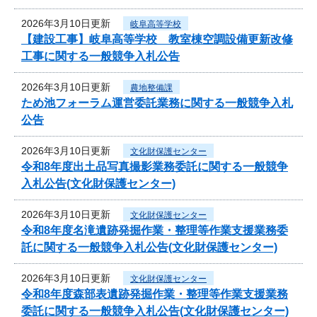
2026年3月10日更新
岐阜高等学校
【建設工事】岐阜高等学校 教室棟空調設備更新改修
工事に関する一般競争入札公告
2026年3月10日更新
農地整備課
ため池フォーラム運営委託業務に関する一般競争入札
公告
2026年3月10日更新
文化財保護センター
令和8年度出土品写真撮影業務委託に関する一般競争
入札公告(文化財保護センター)
2026年3月10日更新
文化財保護センター
令和8年度名滝遺跡発掘作業・整理等作業支援業務委
託に関する一般競争入札公告(文化財保護センター)
2026年3月10日更新
文化財保護センター
令和8年度森部表遺跡発掘作業・整理等作業支援業務
委託に関する一般競争入札公告(文化財保護センター)