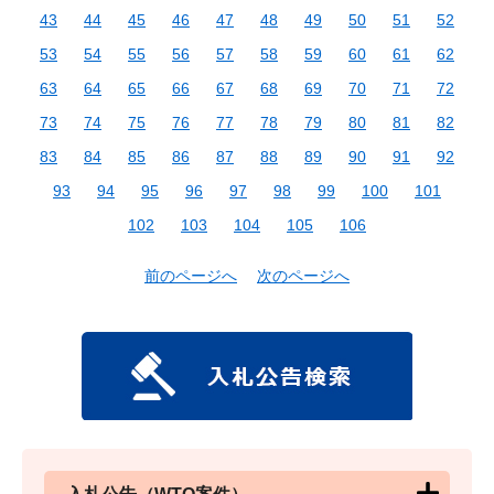
43
44
45
46
47
48
49
50
51
52
53
54
55
56
57
58
59
60
61
62
63
64
65
66
67
68
69
70
71
72
73
74
75
76
77
78
79
80
81
82
83
84
85
86
87
88
89
90
91
92
93
94
95
96
97
98
99
100
101
102
103
104
105
106
前のページへ
次のページへ