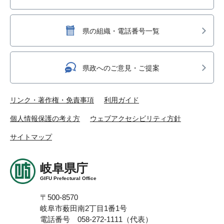
県の組織・電話番号一覧
県政へのご意見・ご提案
リンク・著作権・免責事項
利用ガイド
個人情報保護の考え方
ウェブアクセシビリティ方針
サイトマップ
岐阜県庁
GIFU Prefectural Office
〒500-8570
岐阜市薮田南2丁目1番1号
電話番号 058-272-1111（代表）