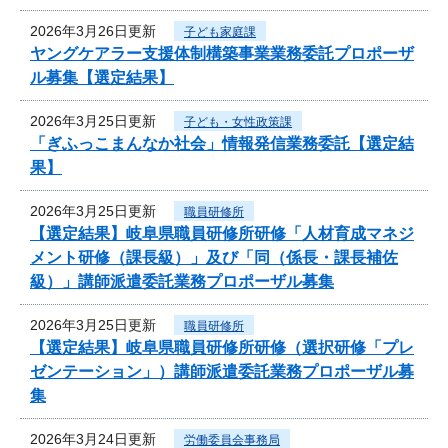
2026年3月26日更新
子ども家庭課
ヤングケアラー支援体制構築事業業務委託プロポーザ
ル募集【選定結果】
2026年3月25日更新
子ども・女性政策課
「ぎふっこまんなか社会」情報発信業務委託【選定結
果】
2026年3月25日更新
職員研修所
【選定結果】岐阜県職員研修所研修「人材育成マネジ
メント研修（課長級）」及び「同（係長・課長補佐
級）」講師派遣委託業務プロポーザル募集
2026年3月25日更新
職員研修所
【選定結果】岐阜県職員研修所研修（選択研修「プレ
ゼンテーション」）講師派遣委託業務プロポーザル募
集
2026年3月24日更新
労働委員会事務局