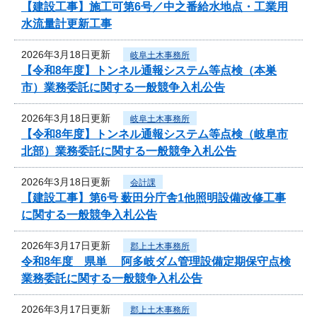
【建設工事】施工可第6号／中之番給水地点・工業用
水流量計更新工事
2026年3月18日更新
岐阜土木事務所
【令和8年度】トンネル通報システム等点検（本巣
市）業務委託に関する一般競争入札公告
2026年3月18日更新
岐阜土木事務所
【令和8年度】トンネル通報システム等点検（岐阜市
北部）業務委託に関する一般競争入札公告
2026年3月18日更新
会計課
【建設工事】第6号 薮田分庁舎1他照明設備改修工事
に関する一般競争入札公告
2026年3月17日更新
郡上土木事務所
令和8年度 県単 阿多岐ダム管理設備定期保守点検
業務委託に関する一般競争入札公告
2026年3月17日更新
郡上土木事務所