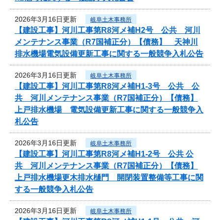
2026年3月16日更新
岐阜土木事務所
【建設工事】河川工事第R8河メ補H2号 公共 河川
メンテナンス事業（R7国補正分）【債務】 天神川
排水機場電気設備更新工事に関する一般競争入札公告
2026年3月16日更新
岐阜土木事務所
【建設工事】河川工事第R8河メ補H1-3号 公共 公
共 河川メンテナンス事業（R7国補正分）【債務】
上戸排水機場 電気設備更新工事に関する一般競争入
札公告
2026年3月16日更新
岐阜土木事務所
【建設工事】河川工事第R8河メ補H1-2号 公共 公
共 河川メンテナンス事業（R7国補正分）【債務】
上戸排水機場更木排水樋門 開閉装置整備等工事に関
する一般競争入札公告
2026年3月16日更新
岐阜土木事務所