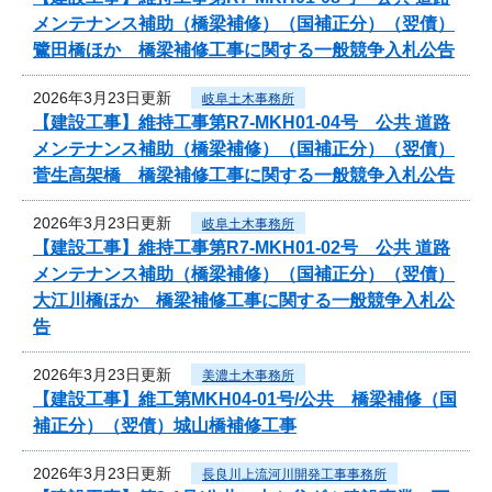
メンテナンス補助（橋梁補修）（国補正分）（翌債）
鷺田橋ほか 橋梁補修工事に関する一般競争入札公告
2026年3月23日更新
岐阜土木事務所
【建設工事】維持工事第R7-MKH01-04号 公共 道路
メンテナンス補助（橋梁補修）（国補正分）（翌債）
菅生高架橋 橋梁補修工事に関する一般競争入札公告
2026年3月23日更新
岐阜土木事務所
【建設工事】維持工事第R7-MKH01-02号 公共 道路
メンテナンス補助（橋梁補修）（国補正分）（翌債）
大江川橋ほか 橋梁補修工事に関する一般競争入札公
告
2026年3月23日更新
美濃土木事務所
【建設工事】維工第MKH04-01号/公共 橋梁補修（国
補正分）（翌債）城山橋補修工事
2026年3月23日更新
長良川上流河川開発工事事務所