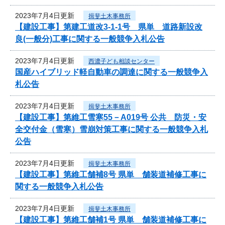
2023年7月4日更新
揖斐土木事務所
【建設工事】第建工道改3-1-1号 県単 道路新設改
良(一般分)工事に関する一般競争入札公告
2023年7月4日更新
西濃子ども相談センター
国産ハイブリッド軽自動車の調達に関する一般競争入
札公告
2023年7月4日更新
揖斐土木事務所
【建設工事】第維工雪寒55－A019号 公共 防災・安
全交付金（雪寒）雪崩対策工事に関する一般競争入札
公告
2023年7月4日更新
揖斐土木事務所
【建設工事】第維工舗補8号 県単 舗装道補修工事に
関する一般競争入札公告
2023年7月4日更新
揖斐土木事務所
【建設工事】第維工舗補1号 県単 舗装道補修工事に