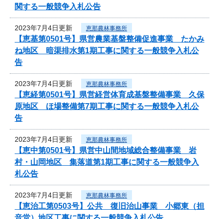
関する一般競争入札公告
2023年7月4日更新
恵那農林事務所
【恵基第0501号】県営農業基盤整備促進事業 たかみ
ね地区 暗渠排水第1期工事に関する一般競争入札公
告
2023年7月4日更新
恵那農林事務所
【恵経第0501号】県営経営体育成基盤整備事業 久保
原地区 ほ場整備第7期工事に関する一般競争入札公
告
2023年7月4日更新
恵那農林事務所
【恵中第0501号】県営中山間地域総合整備事業 岩
村・山岡地区 集落道第1期工事に関する一般競争入
札公告
2023年7月4日更新
恵那農林事務所
【恵治工第0503号】公共 復旧治山事業 小郷東（担
音堂）地区工事に関する一般競争入札公告