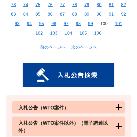
73
74
75
76
77
78
79
80
81
82
83
84
85
86
87
88
89
90
91
92
93
94
95
96
97
98
99
100
101
102
103
104
105
106
前のページへ
次のページへ
入札公告（WTO案件）
入札公告（WTO案件以外）（電子調達以
外）