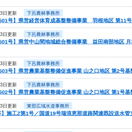
13日更新
下呂農林事務所
501号】県営経営体育成基盤整備事業 羽根地区 第1
13日更新
下呂農林事務所
501号】県営中山間地域総合整備事業 益田南部地区 
13日更新
下呂農林事務所
503号】県営農業基盤整備促進事業 山之口地区 第2号
13日更新
下呂農林事務所
502号】県営農業基盤整備促進事業 山之口地区 第1号
13日更新
東部広域水道事務所
事】施工Z第1号／国道19号瑞浪恵那道路関連既設送水