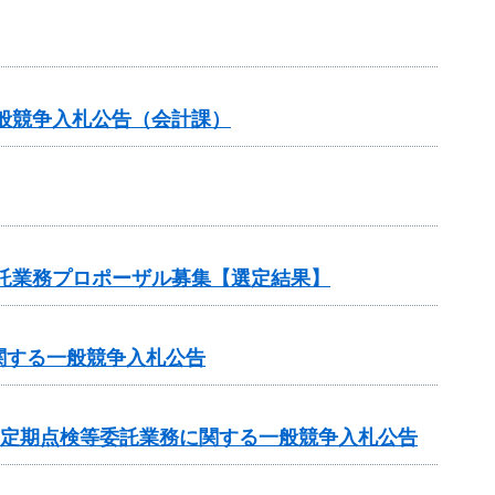
般競争入札公告（会計課）
委託業務プロポーザル募集【選定結果】
関する一般競争入札公告
条定期点検等委託業務に関する一般競争入札公告