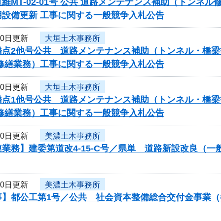
維MT-02-01号 公共 道路メンテナンス補助（トンネ
用設備更新 工事に関する一般競争入札公告
10日更新
大垣土木事務所
橋点2他号公共 道路メンテナンス補助（トンネル・橋梁
・修繕業務）工事に関する一般競争入札公告
10日更新
大垣土木事務所
橋点1他号公共 道路メンテナンス補助（トンネル・橋梁
・修繕業務）工事に関する一般競争入札公告
10日更新
美濃土木事務所
業務】建委第道改4-15-C号／県単 道路新設改良（
10日更新
美濃土木事務所
事】都公工第1号／公共 社会資本整備総合交付金事業