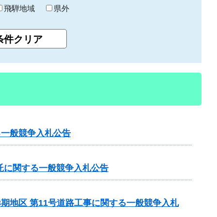
飛騨地域
県外
る一般競争入札公告
託に関する一般競争入札公告
3期地区 第11号道路工事に関する一般競争入札