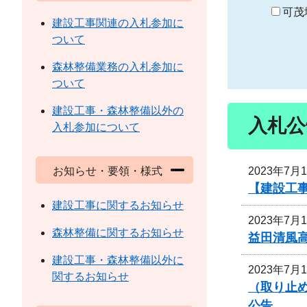
り
可茂
建設工事関連の入札参加に
ついて
森林整備業務の入札参加に
ついて
建設工事・森林整備以外の
入札公
入札参加について
2023年7月
お知らせ・要領・様式
【建設工事
建設工事に関するお知らせ
2023年7月
森林整備に関するお知らせ
益田清風
建設工事・森林整備以外に
2023年7月
関するお知らせ
（取り止め
公告