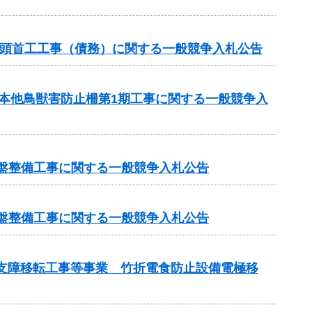
1号頭首工工事（債務）に関する一般競争入札公告
月本他鳥獣害防止柵第1期工事に関する一般競争入
基盤整備工事に関する一般競争入札公告
基盤整備工事に関する一般競争入札公告
管支障移転工事等事業 竹折電食防止設備電極移