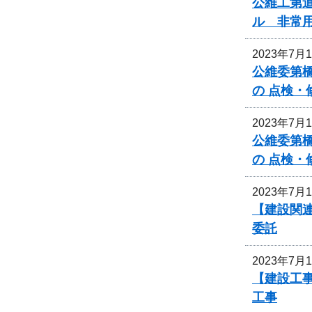
公維工第道
ル 非常
2023年7月
公維委第
の 点検
2023年7月
公維委第
の 点検
2023年7月
【建設関連
委託
2023年7月
【建設工
工事