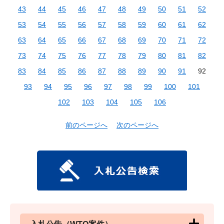
43
44
45
46
47
48
49
50
51
52
53
54
55
56
57
58
59
60
61
62
63
64
65
66
67
68
69
70
71
72
73
74
75
76
77
78
79
80
81
82
83
84
85
86
87
88
89
90
91
92
93
94
95
96
97
98
99
100
101
102
103
104
105
106
前のページへ
次のページへ