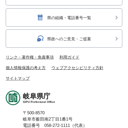
県の組織・電話番号一覧
県政へのご意見・ご提案
リンク・著作権・免責事項
利用ガイド
個人情報保護の考え方
ウェブアクセシビリティ方針
サイトマップ
岐阜県庁
GIFU Prefectural Office
〒500-8570
岐阜市薮田南2丁目1番1号
電話番号 058-272-1111（代表）