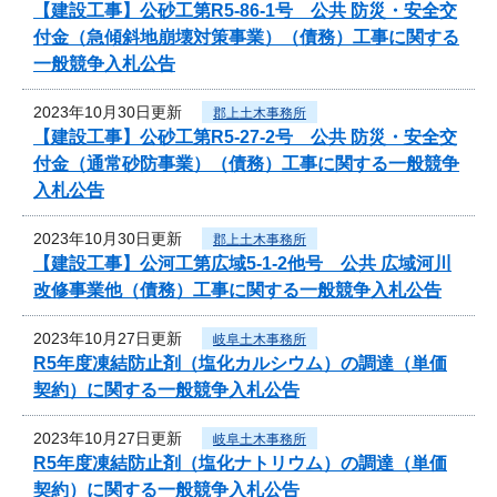
【建設工事】公砂工第R5-86-1号 公共 防災・安全交
付金（急傾斜地崩壊対策事業）（債務）工事に関する
一般競争入札公告
2023年10月30日更新
郡上土木事務所
【建設工事】公砂工第R5-27-2号 公共 防災・安全交
付金（通常砂防事業）（債務）工事に関する一般競争
入札公告
2023年10月30日更新
郡上土木事務所
【建設工事】公河工第広域5-1-2他号 公共 広域河川
改修事業他（債務）工事に関する一般競争入札公告
2023年10月27日更新
岐阜土木事務所
R5年度凍結防止剤（塩化カルシウム）の調達（単価
契約）に関する一般競争入札公告
2023年10月27日更新
岐阜土木事務所
R5年度凍結防止剤（塩化ナトリウム）の調達（単価
契約）に関する一般競争入札公告