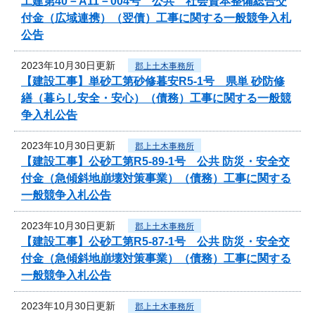
工建第40－A11－004号 公共 社会資本整備総合交
付金（広域連携）（翌債）工事に関する一般競争入札
公告
2023年10月30日更新
郡上土木事務所
【建設工事】単砂工第砂修暮安R5-1号 県単 砂防修
繕（暮らし安全・安心）（債務）工事に関する一般競
争入札公告
2023年10月30日更新
郡上土木事務所
【建設工事】公砂工第R5-89-1号 公共 防災・安全交
付金（急傾斜地崩壊対策事業）（債務）工事に関する
一般競争入札公告
2023年10月30日更新
郡上土木事務所
【建設工事】公砂工第R5-87-1号 公共 防災・安全交
付金（急傾斜地崩壊対策事業）（債務）工事に関する
一般競争入札公告
2023年10月30日更新
郡上土木事務所