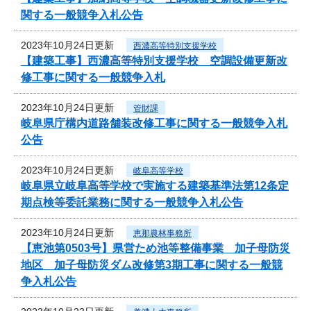
関する一般競争入札公告
2023年10月24日更新
西濃高等特別支援学校
【建築工事】西濃高等特別支援学校 空調設備更新改
修工事に関する一般競争入札
2023年10月24日更新
管財課
岐阜県庁構内道路舗装改修工事に関する一般競争入札
公告
2023年10月24日更新
岐阜高等学校
岐阜県立岐阜高等学校で実施する建築基準法第12条定
期点検等委託業務に関する一般競争入札公告
2023年10月24日更新
恵那農林事務所
【恵池第0503号】県営ため池等整備事業 加子母防災
地区 加子母防災ダム改修第3期工事に関する一般競
争入札公告