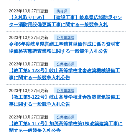
2023年10月27日更新
防災課
【入札取り止め】 【建設工事】岐阜県広域防災セン
ター消防用設備更新工事に関する一般競争入札
2023年10月27日更新
公共建築課
令和6年度岐阜県営繕工事積算単価作成に係る資材市
場価格実態調査業務に関する一般競争入札公告
2023年10月27日更新
公共建築課
【教工第5-123号】岐山高等学校北舎改築機械設備工
事に関する一般競争入札公告
2023年10月27日更新
公共建築課
【教工第5-122号】岐山高等学校北舎改築電気設備工
事に関する一般競争入札公告
2023年10月27日更新
公共建築課
【教工第5-117号】加茂高等学校第1棟改築建築工事に
関する一般競争入札公告