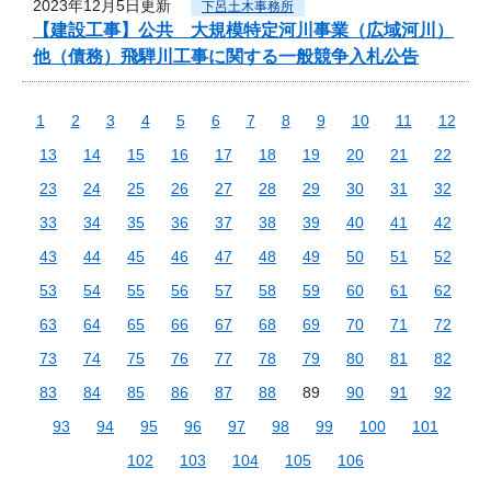
2023年12月5日更新
下呂土木事務所
【建設工事】公共 大規模特定河川事業（広域河川）
他（債務）飛騨川工事に関する一般競争入札公告
1
2
3
4
5
6
7
8
9
10
11
12
13
14
15
16
17
18
19
20
21
22
23
24
25
26
27
28
29
30
31
32
33
34
35
36
37
38
39
40
41
42
43
44
45
46
47
48
49
50
51
52
53
54
55
56
57
58
59
60
61
62
63
64
65
66
67
68
69
70
71
72
73
74
75
76
77
78
79
80
81
82
83
84
85
86
87
88
89
90
91
92
93
94
95
96
97
98
99
100
101
102
103
104
105
106