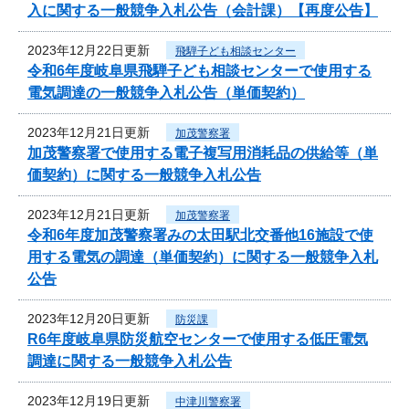
入に関する一般競争入札公告（会計課）【再度公告】
2023年12月22日更新
飛騨子ども相談センター
令和6年度岐阜県飛騨子ども相談センターで使用する
電気調達の一般競争入札公告（単価契約）
2023年12月21日更新
加茂警察署
加茂警察署で使用する電子複写用消耗品の供給等（単
価契約）に関する一般競争入札公告
2023年12月21日更新
加茂警察署
令和6年度加茂警察署みの太田駅北交番他16施設で使
用する電気の調達（単価契約）に関する一般競争入札
公告
2023年12月20日更新
防災課
R6年度岐阜県防災航空センターで使用する低圧電気
調達に関する一般競争入札公告
2023年12月19日更新
中津川警察署