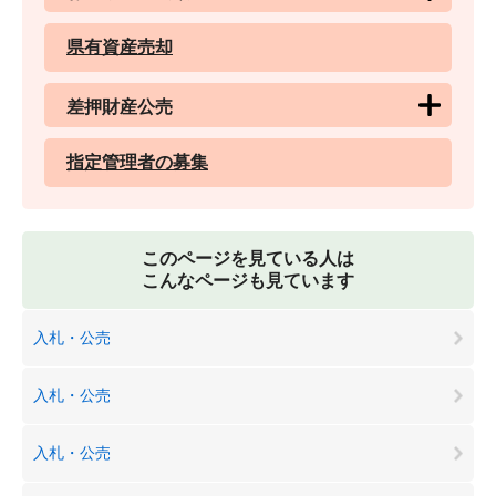
県有資産売却
差押財産公売
指定管理者の募集
このページを見ている人は
こんなページも見ています
入札・公売
入札・公売
入札・公売