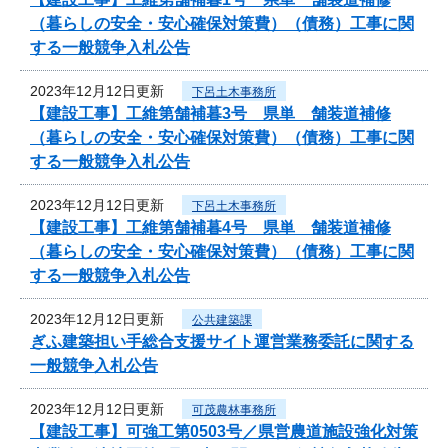
（暮らしの安全・安心確保対策費）（債務）工事に関
する一般競争入札公告
2023年12月12日更新
下呂土木事務所
【建設工事】工維第舗補暮3号 県単 舗装道補修
（暮らしの安全・安心確保対策費）（債務）工事に関
する一般競争入札公告
2023年12月12日更新
下呂土木事務所
【建設工事】工維第舗補暮4号 県単 舗装道補修
（暮らしの安全・安心確保対策費）（債務）工事に関
する一般競争入札公告
2023年12月12日更新
公共建築課
ぎふ建築担い手総合支援サイト運営業務委託に関する
一般競争入札公告
2023年12月12日更新
可茂農林事務所
【建設工事】可強工第0503号／県営農道施設強化対策