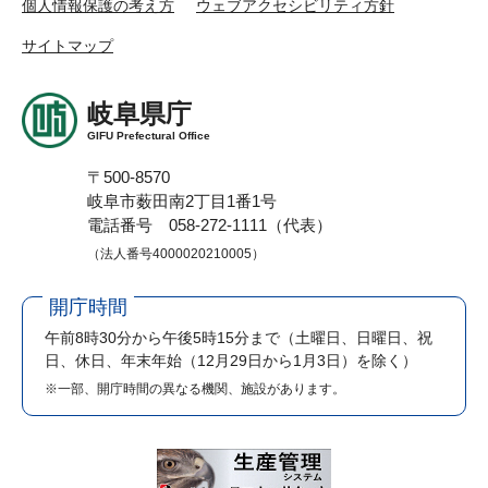
個人情報保護の考え方
ウェブアクセシビリティ方針
サイトマップ
岐阜県庁
GIFU Prefectural Office
〒500-8570
岐阜市薮田南2丁目1番1号
電話番号 058-272-1111（代表）
（法人番号4000020210005）
開庁時間
午前8時30分から午後5時15分まで
（土曜日、日曜日、祝
日、休日、年末年始（12月29日から1月3日）を除く）
※一部、開庁時間の異なる機関、施設があります。