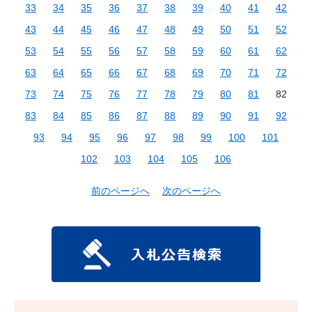
33
34
35
36
37
38
39
40
41
42
43
44
45
46
47
48
49
50
51
52
53
54
55
56
57
58
59
60
61
62
63
64
65
66
67
68
69
70
71
72
73
74
75
76
77
78
79
80
81
82
83
84
85
86
87
88
89
90
91
92
93
94
95
96
97
98
99
100
101
102
103
104
105
106
前のページへ
次のページへ