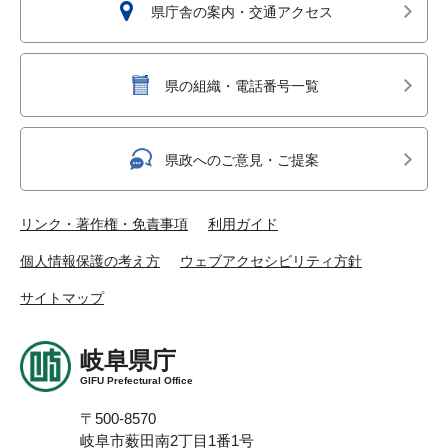
県庁舎の案内・交通アクセス
県の組織・電話番号一覧
県政へのご意見・ご提案
リンク・著作権・免責事項
利用ガイド
個人情報保護の考え方
ウェブアクセシビリティ方針
サイトマップ
岐阜県庁
GIFU Prefectural Office
〒500-8570
岐阜市薮田南2丁目1番1号