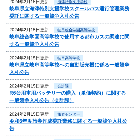
2024年2月15日更新
海津特別支援学校
岐阜県立海津特別支援学校スクールバス運行管理業務
委託に関する一般競争入札公告
2024年2月15日更新
岐阜総合学園高等学校
岐阜総合学園高等学校で使用する都市ガスの調達に関
する一般競争入札公告
2024年2月15日更新
岐阜高等学校
岐阜県立岐阜高等学校への自動販売機に係る一般競争
入札公告
2024年2月15日更新
会計課
R6公用車用バッテリーの購入（単価契約）に関する
一般競争入札公告（会計課）
2024年2月15日更新
旅券センター
令和6年度旅券作成委託業務に関する一般競争入札公
告