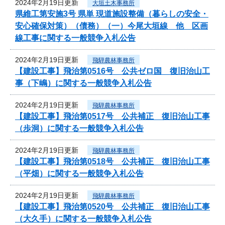
2024年2月19日更新
大垣土木事務所
県維工第安施3号 県単 現道施設整備（暮らしの安全・
安心確保対策）（債務）（一）今尾大垣線 他 区画
線工事に関する一般競争入札公告
2024年2月19日更新
飛騨農林事務所
【建設工事】飛治第0516号 公共ゼロ国 復旧治山工
事（下嶋）に関する一般競争入札公告
2024年2月19日更新
飛騨農林事務所
【建設工事】飛治第0517号 公共補正 復旧治山工事
（歩洞）に関する一般競争入札公告
2024年2月19日更新
飛騨農林事務所
【建設工事】飛治第0518号 公共補正 復旧治山工事
（平畑）に関する一般競争入札公告
2024年2月19日更新
飛騨農林事務所
【建設工事】飛治第0520号 公共補正 復旧治山工事
（大久手）に関する一般競争入札公告