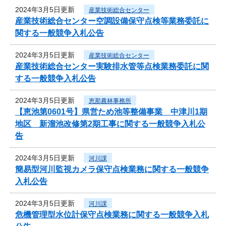
2024年3月5日更新
産業技術総合センター
産業技術総合センター空調設備保守点検等業務委託に
関する一般競争入札公告
2024年3月5日更新
産業技術総合センター
産業技術総合センター実験排水管等点検業務委託に関
する一般競争入札公告
2024年3月5日更新
恵那農林事務所
【恵池第0601号】県営ため池等整備事業 中津川1期
地区 新溜池改修第2期工事に関する一般競争入札公
告
2024年3月5日更新
河川課
簡易型河川監視カメラ保守点検業務に関する一般競争
入札公告
2024年3月5日更新
河川課
危機管理型水位計保守点検業務に関する一般競争入札