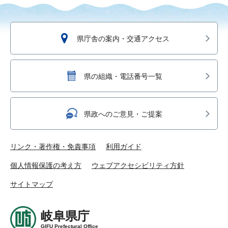
県庁舎の案内・交通アクセス
県の組織・電話番号一覧
県政へのご意見・ご提案
リンク・著作権・免責事項
利用ガイド
個人情報保護の考え方
ウェブアクセシビリティ方針
サイトマップ
岐阜県庁
GIFU Prefectural Office