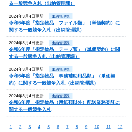
る一般競争入札（出納管理課）
2024年3月4日更新
出納管理課
令和6年度「指定物品 ファイル類」（単価契約）に
関する一般競争入札（出納管理課）
2024年3月4日更新
出納管理課
令和6年度「指定物品 テープ類」（単価契約）に関
する一般競争入札（出納管理課）
2024年3月4日更新
出納管理課
令和6年度「指定物品 事務補助用品類」（単価契
約）に関する一般競争入札（出納管理課）
2024年3月4日更新
出納管理課
令和6年度 指定物品（用紙類以外）配送業務委託に
関する一般競争入札
1
2
3
4
5
6
7
8
9
10
11
12