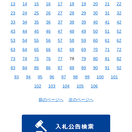
13
14
15
16
17
18
19
20
21
22
23
24
25
26
27
28
29
30
31
32
33
34
35
36
37
38
39
40
41
42
43
44
45
46
47
48
49
50
51
52
53
54
55
56
57
58
59
60
61
62
63
64
65
66
67
68
69
70
71
72
73
74
75
76
77
78
79
80
81
82
83
84
85
86
87
88
89
90
91
92
93
94
95
96
97
98
99
100
101
102
103
104
105
106
前のページへ
次のページへ