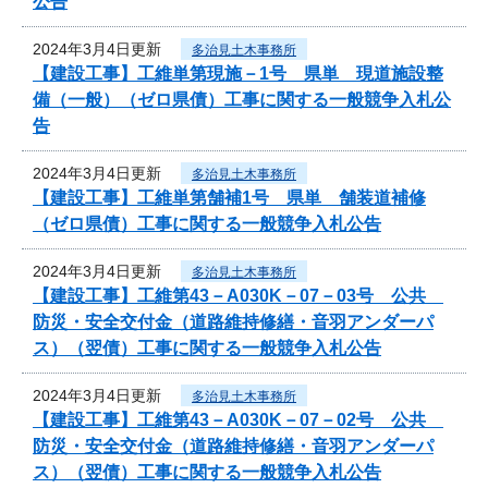
公告
2024年3月4日更新
多治見土木事務所
【建設工事】工維単第現施－1号 県単 現道施設整
備（一般）（ゼロ県債）工事に関する一般競争入札公
告
2024年3月4日更新
多治見土木事務所
【建設工事】工維単第舗補1号 県単 舗装道補修
（ゼロ県債）工事に関する一般競争入札公告
2024年3月4日更新
多治見土木事務所
【建設工事】工維第43－A030K－07－03号 公共
防災・安全交付金（道路維持修繕・音羽アンダーパ
ス）（翌債）工事に関する一般競争入札公告
2024年3月4日更新
多治見土木事務所
【建設工事】工維第43－A030K－07－02号 公共
防災・安全交付金（道路維持修繕・音羽アンダーパ
ス）（翌債）工事に関する一般競争入札公告