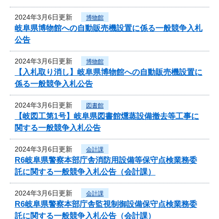
2024年3月6日更新
博物館
岐阜県博物館への自動販売機設置に係る一般競争入札
公告
2024年3月6日更新
博物館
【入札取り消し】岐阜県博物館への自動販売機設置に
係る一般競争入札公告
2024年3月6日更新
図書館
【岐図工第1号】岐阜県図書館燻蒸設備撤去等工事に
関する一般競争入札公告
2024年3月6日更新
会計課
R6岐阜県警察本部庁舎消防用設備等保守点検業務委
託に関する一般競争入札公告（会計課）
2024年3月6日更新
会計課
R6岐阜県警察本部庁舎監視制御設備保守点検業務委
託に関する一般競争入札公告（会計課）