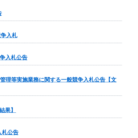
告
競争入札
競争入札公告
守管理等実施業務に関する一般競争入札公告【文
結果】
入札公告