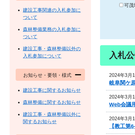
り
可茂
建設工事関連の入札参加に
ついて
森林整備業務の入札参加に
ついて
建設工事・森林整備以外の
入札公
入札参加について
2024年3月
お知らせ・要領・様式
岐阜関ケ原
建設工事に関するお知らせ
2024年3月
森林整備に関するお知らせ
Web会
建設工事・森林整備以外に
2024年3月
関するお知らせ
【教工第