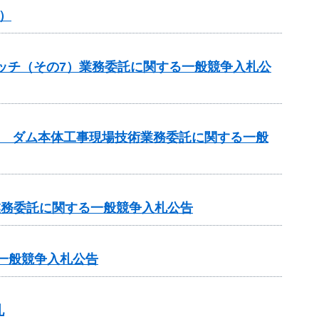
）
ケッチ（その7）業務委託に関する一般競争入札公
設事業 ダム本体工事現場技術業務委託に関する一般
査業務委託に関する一般競争入札公告
一般競争入札公告
札