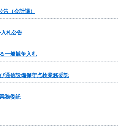
公告（会計課）
争入札公告
る一般競争入札
及び通信設備保守点検業務委託
業務委託