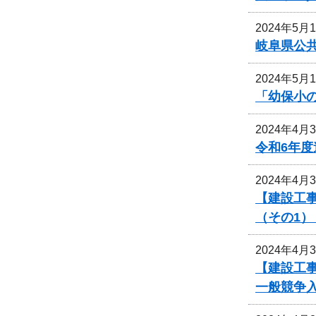
2024年5月
岐阜県公
2024年5月
「幼保小
2024年4月
令和6年
2024年4月
【建設工事
（その1
2024年4月
【建設工事
一般競争