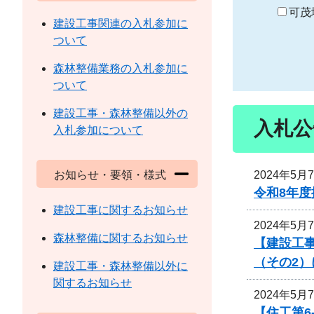
り
可茂
建設工事関連の入札参加に
ついて
森林整備業務の入札参加に
ついて
建設工事・森林整備以外の
入札公
入札参加について
2024年5月
お知らせ・要領・様式
令和8年
建設工事に関するお知らせ
2024年5月
森林整備に関するお知らせ
【建設工事
（その2
建設工事・森林整備以外に
関するお知らせ
2024年5月
【住工第6