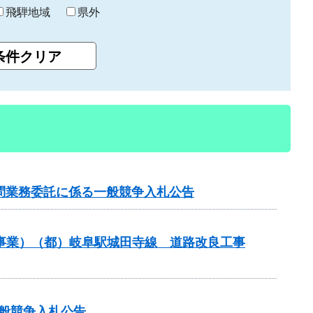
飛騨地域
県外
問業務委託に係る一般競争入札公告
街路事業）（都）岐阜駅城田寺線 道路改良工事
る一般競争入札公告