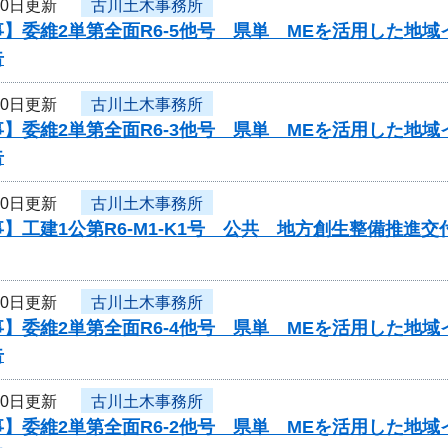
30日更新
古川土木事務所
】委維2単第全面R6-5他号 県単 MEを活用した地
告
30日更新
古川土木事務所
】委維2単第全面R6-3他号 県単 MEを活用した地
告
30日更新
古川土木事務所
】工建1公第R6-M1-K1号 公共 地方創生整備推
30日更新
古川土木事務所
】委維2単第全面R6-4他号 県単 MEを活用した地
告
30日更新
古川土木事務所
】委維2単第全面R6-2他号 県単 MEを活用した地