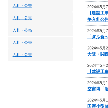
入札・公売
2024年5月
【建設工
入札・公売
争入札公
入札・公売
2024年5月
「ぎふ食
入札・公売
2024年5月
大阪・関
入札・公売
2024年5月
【建設工
2024年5月
空宙博「
2024年5月
国産小型