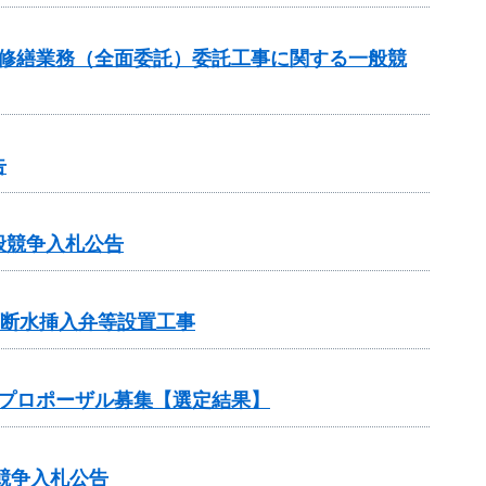
持修繕業務（全面委託）委託工事に関する一般競
告
般競争入札公告
不断水挿入弁等設置工事
プロポーザル募集【選定結果】
競争入札公告