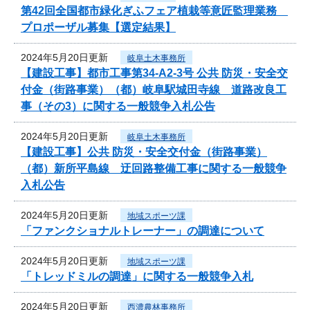
第42回全国都市緑化ぎふフェア植栽等意匠監理業務
プロポーザル募集【選定結果】
2024年5月20日更新
岐阜土木事務所
【建設工事】都市工事第34-A2-3号 公共 防災・安全交
付金（街路事業）（都）岐阜駅城田寺線 道路改良工
事（その3）に関する一般競争入札公告
2024年5月20日更新
岐阜土木事務所
【建設工事】公共 防災・安全交付金（街路事業）
（都）新所平島線 迂回路整備工事に関する一般競争
入札公告
2024年5月20日更新
地域スポーツ課
「ファンクショナルトレーナー」の調達について
2024年5月20日更新
地域スポーツ課
「トレッドミルの調達」に関する一般競争入札
2024年5月20日更新
西濃農林事務所