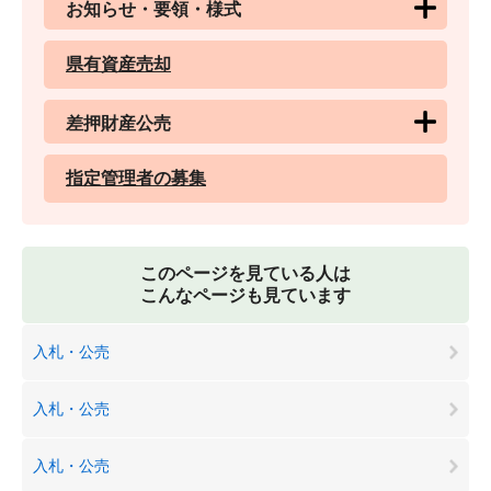
お知らせ・要領・様式
県有資産売却
差押財産公売
指定管理者の募集
このページを見ている人は
こんなページも見ています
入札・公売
入札・公売
入札・公売