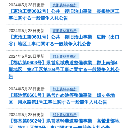
2024年5月28日更新
恵那農林事務所
【恵治工第0602号】公共 復旧治山事業 長根地区工
事に関する一般競争入札公告
2024年5月28日更新
恵那農林事務所
【恵治工第0601号】公共 復旧治山事業 広野（出口
谷）地区工事に関する一般競争入札公告
2024年5月28日更新
郡上農林事務所
【郡広第0603号】県営広域農道整備事業 郡上南部4
期地区 第2工区第104号工事に関する一般競争入札公
告
2024年5月28日更新
郡上農林事務所
【郡池第0601号】県営ため池等整備事業 畑ヶ谷地
区 用水路第1号工事に関する一般競争入札公告
2024年5月28日更新
郡上農林事務所
【郡基第0602号】県営基幹農道整備事業 高鷲北部地
区 第3工区第3号工事に関する一般競争入札公告