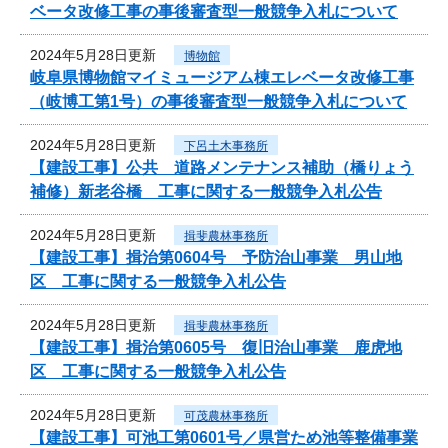
ベータ改修工事の事後審査型一般競争入札について
2024年5月28日更新
博物館
岐阜県博物館マイミュージアム棟エレベータ改修工事
（岐博工第1号）の事後審査型一般競争入札について
2024年5月28日更新
下呂土木事務所
【建設工事】公共 道路メンテナンス補助（橋りょう
補修）新老谷橋 工事に関する一般競争入札公告
2024年5月28日更新
揖斐農林事務所
【建設工事】揖治第0604号 予防治山事業 男山地
区 工事に関する一般競争入札公告
2024年5月28日更新
揖斐農林事務所
【建設工事】揖治第0605号 復旧治山事業 鹿虎地
区 工事に関する一般競争入札公告
2024年5月28日更新
可茂農林事務所
【建設工事】可池工第0601号／県営ため池等整備事業