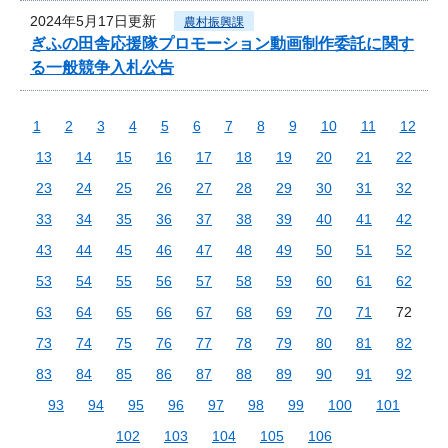
2024年5月17日更新
農村振興課
ぎふの田舎応援隊プロモーション動画制作委託に関す
る一般競争入札公告
1
2
3
4
5
6
7
8
9
10
11
12
13
14
15
16
17
18
19
20
21
22
23
24
25
26
27
28
29
30
31
32
33
34
35
36
37
38
39
40
41
42
43
44
45
46
47
48
49
50
51
52
53
54
55
56
57
58
59
60
61
62
63
64
65
66
67
68
69
70
71
72
73
74
75
76
77
78
79
80
81
82
83
84
85
86
87
88
89
90
91
92
93
94
95
96
97
98
99
100
101
102
103
104
105
106