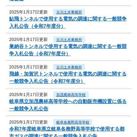
2025年1月17日更新
古川土木事務所
鮎飛トンネルで使用する電気の調達に関する一般競争
入札公告（令和7年度分）
2025年1月17日更新
古川土木事務所
巣納谷トンネルで使用する電気の調達に関する一般競
争入札公告（令和7年度分）
2025年1月17日更新
古川土木事務所
飛越・加賀沢トンネルで使用する電気の調達に関する
一般競争入札公告（令和7年度分）
2025年1月17日更新
加茂農林高等学校
岐阜県立加茂農林高等学校への自動販売機設置に係る
一般競争入札公告
2025年1月17日更新
岐阜各務野高等学校
令和7年度岐阜県立岐阜各務野高等学校で使用する都
市ガスの調達に関する一般競争入札公告