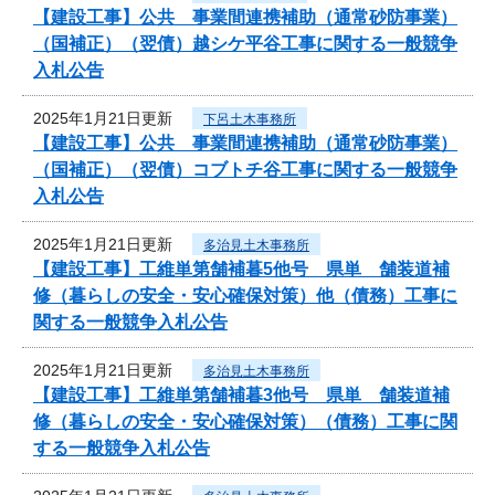
【建設工事】公共 事業間連携補助（通常砂防事業）
（国補正）（翌債）越シケ平谷工事に関する一般競争
入札公告
2025年1月21日更新
下呂土木事務所
【建設工事】公共 事業間連携補助（通常砂防事業）
（国補正）（翌債）コブトチ谷工事に関する一般競争
入札公告
2025年1月21日更新
多治見土木事務所
【建設工事】工維単第舗補暮5他号 県単 舗装道補
修（暮らしの安全・安心確保対策）他（債務）工事に
関する一般競争入札公告
2025年1月21日更新
多治見土木事務所
【建設工事】工維単第舗補暮3他号 県単 舗装道補
修（暮らしの安全・安心確保対策）（債務）工事に関
する一般競争入札公告