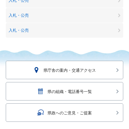
入札・公売
入札・公売
入札・公売
県庁舎の案内・交通アクセス
県の組織・電話番号一覧
県政へのご意見・ご提案