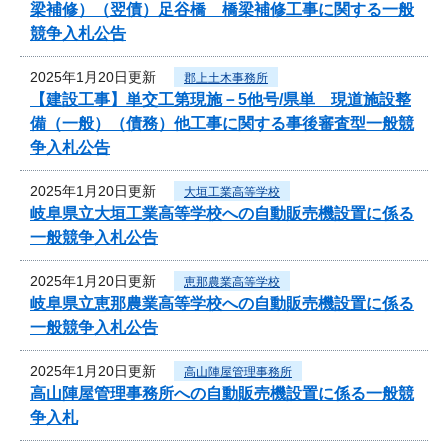
梁補修）（翌債）足谷橋 橋梁補修工事に関する一般
競争入札公告
2025年1月20日更新
郡上土木事務所
【建設工事】単交工第現施－5他号/県単 現道施設整
備（一般）（債務）他工事に関する事後審査型一般競
争入札公告
2025年1月20日更新
大垣工業高等学校
岐阜県立大垣工業高等学校への自動販売機設置に係る
一般競争入札公告
2025年1月20日更新
恵那農業高等学校
岐阜県立恵那農業高等学校への自動販売機設置に係る
一般競争入札公告
2025年1月20日更新
高山陣屋管理事務所
高山陣屋管理事務所への自動販売機設置に係る一般競
争入札