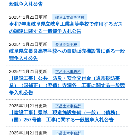
般競争入札公告
2025年1月21日更新
岐阜工業高等学校
令和7年度岐阜県立岐阜工業高等学校で使用するガス
の調達に関する一般競争入札公告
2025年1月21日更新
長良高等学校
岐阜県立長良高等学校への自動販売機設置に係る一般
競争入札公告
2025年1月21日更新
下呂土木事務所
【建設工事】公共 防災・安全交付金（通常砂防事
業）（国補正）（翌債）寺洞谷 工事に関する一般競
争入札公告
2025年1月21日更新
下呂土木事務所
【建設工事】県単 現道施設整備（一般）（債務）
（国）257号他 工事に関する一般競争入札公告
2025年1月21日更新
下呂土木事務所