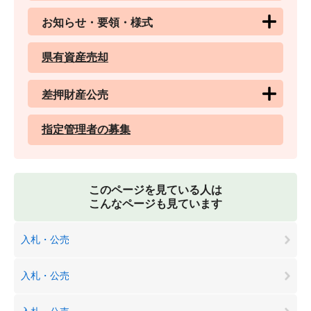
お知らせ・要領・様式
県有資産売却
差押財産公売
指定管理者の募集
このページを見ている人は
こんなページも見ています
入札・公売
入札・公売