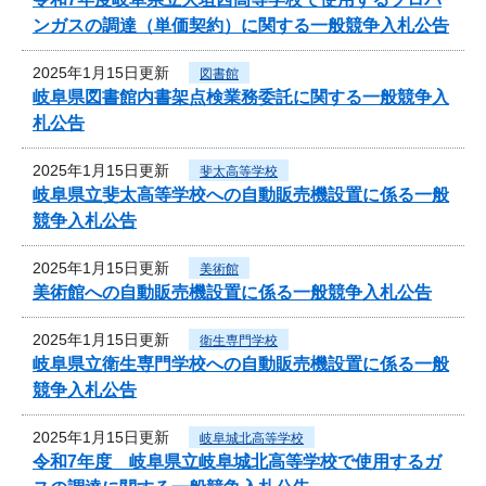
ンガスの調達（単価契約）に関する一般競争入札公告
2025年1月15日更新
図書館
岐阜県図書館内書架点検業務委託に関する一般競争入
札公告
2025年1月15日更新
斐太高等学校
岐阜県立斐太高等学校への自動販売機設置に係る一般
競争入札公告
2025年1月15日更新
美術館
美術館への自動販売機設置に係る一般競争入札公告
2025年1月15日更新
衛生専門学校
岐阜県立衛生専門学校への自動販売機設置に係る一般
競争入札公告
2025年1月15日更新
岐阜城北高等学校
令和7年度 岐阜県立岐阜城北高等学校で使用するガ