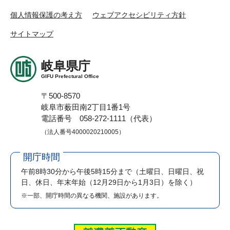
個人情報保護の考え方
ウェブアクセシビリティ方針
サイトマップ
岐阜県庁
GIFU Prefectural Office
〒500-8570
岐阜市薮田南2丁目1番1号
電話番号 058-272-1111（代表）
（法人番号4000020210005）
開庁時間
午前8時30分から午後5時15分まで
（土曜日、日曜日、祝
日、休日、年末年始（12月29日から1月3日）を除く）
※一部、開庁時間の異なる機関、施設があります。