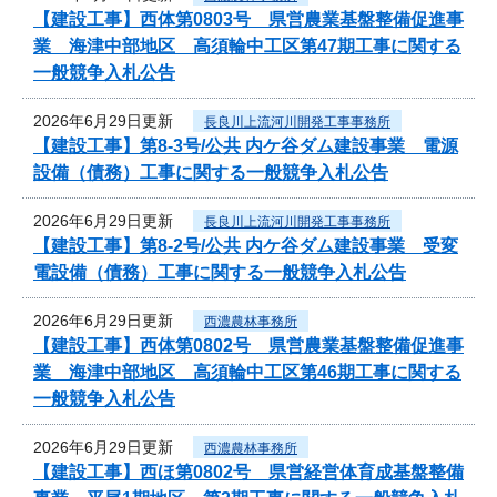
【建設工事】西体第0803号 県営農業基盤整備促進事
業 海津中部地区 高須輪中工区第47期工事に関する
一般競争入札公告
2026年6月29日更新
長良川上流河川開発工事事務所
【建設工事】第8-3号/公共 内ケ谷ダム建設事業 電源
設備（債務）工事に関する一般競争入札公告
2026年6月29日更新
長良川上流河川開発工事事務所
【建設工事】第8-2号/公共 内ケ谷ダム建設事業 受変
電設備（債務）工事に関する一般競争入札公告
2026年6月29日更新
西濃農林事務所
【建設工事】西体第0802号 県営農業基盤整備促進事
業 海津中部地区 高須輪中工区第46期工事に関する
一般競争入札公告
2026年6月29日更新
西濃農林事務所
【建設工事】西ほ第0802号 県営経営体育成基盤整備