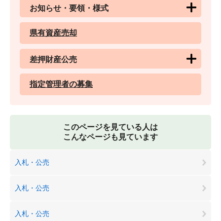
お知らせ・要領・様式
県有資産売却
差押財産公売
指定管理者の募集
このページを見ている人は
こんなページも見ています
入札・公売
入札・公売
入札・公売