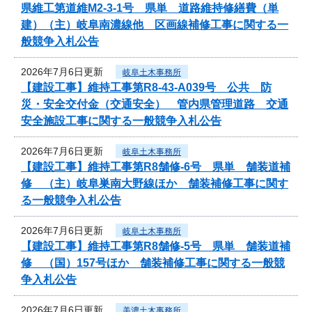
県維工第道維M2-3-1号 県単 道路維持修繕費（単
建）（主）岐阜南濃線他 区画線補修工事に関する一
般競争入札公告
2026年7月6日更新
岐阜土木事務所
【建設工事】維持工事第R8-43-A039号 公共 防
災・安全交付金（交通安全） 管内県管理道路 交通
安全施設工事に関する一般競争入札公告
2026年7月6日更新
岐阜土木事務所
【建設工事】維持工事第R8舗修-6号 県単 舗装道補
修 （主）岐阜巣南大野線ほか 舗装補修工事に関す
る一般競争入札公告
2026年7月6日更新
岐阜土木事務所
【建設工事】維持工事第R8舗修-5号 県単 舗装道補
修 （国）157号ほか 舗装補修工事に関する一般競
争入札公告
2026年7月6日更新
美濃土木事務所