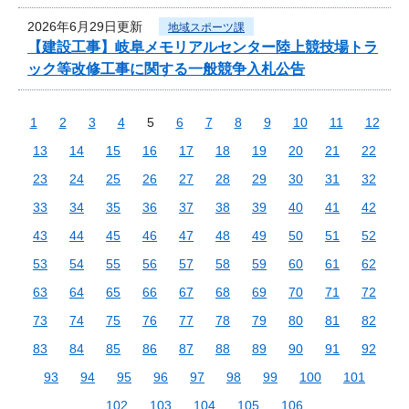
2026年6月29日更新
地域スポーツ課
【建設工事】岐阜メモリアルセンター陸上競技場トラ
ック等改修工事に関する一般競争入札公告
1
2
3
4
5
6
7
8
9
10
11
12
13
14
15
16
17
18
19
20
21
22
23
24
25
26
27
28
29
30
31
32
33
34
35
36
37
38
39
40
41
42
43
44
45
46
47
48
49
50
51
52
53
54
55
56
57
58
59
60
61
62
63
64
65
66
67
68
69
70
71
72
73
74
75
76
77
78
79
80
81
82
83
84
85
86
87
88
89
90
91
92
93
94
95
96
97
98
99
100
101
102
103
104
105
106