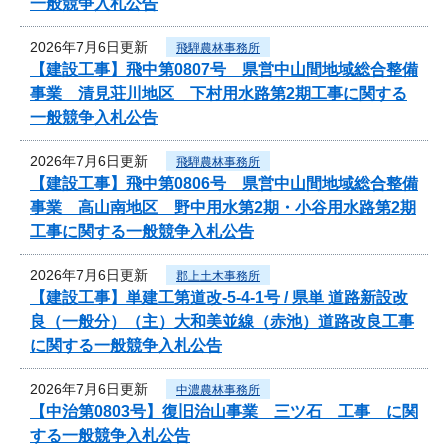
一般競争入札公告
2026年7月6日更新
飛騨農林事務所
【建設工事】飛中第0807号 県営中山間地域総合整備
事業 清見荘川地区 下村用水路第2期工事に関する
一般競争入札公告
2026年7月6日更新
飛騨農林事務所
【建設工事】飛中第0806号 県営中山間地域総合整備
事業 高山南地区 野中用水第2期・小谷用水路第2期
工事に関する一般競争入札公告
2026年7月6日更新
郡上土木事務所
【建設工事】単建工第道改-5-4-1号 / 県単 道路新設改
良（一般分）（主）大和美並線（赤池）道路改良工事
に関する一般競争入札公告
2026年7月6日更新
中濃農林事務所
【中治第0803号】復旧治山事業 三ツ石 工事 に関
する一般競争入札公告