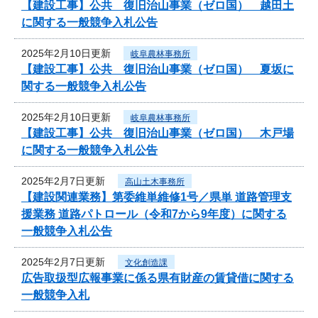
【建設工事】公共 復旧治山事業（ゼロ国） 越田土
に関する一般競争入札公告
2025年2月10日更新
岐阜農林事務所
【建設工事】公共 復旧治山事業（ゼロ国） 夏坂に
関する一般競争入札公告
2025年2月10日更新
岐阜農林事務所
【建設工事】公共 復旧治山事業（ゼロ国） 木戸場
に関する一般競争入札公告
2025年2月7日更新
高山土木事務所
【建設関連業務】第委維単維修1号／県単 道路管理支
援業務 道路パトロール（令和7から9年度）に関する
一般競争入札公告
2025年2月7日更新
文化創造課
広告取扱型広報事業に係る県有財産の賃貸借に関する
一般競争入札