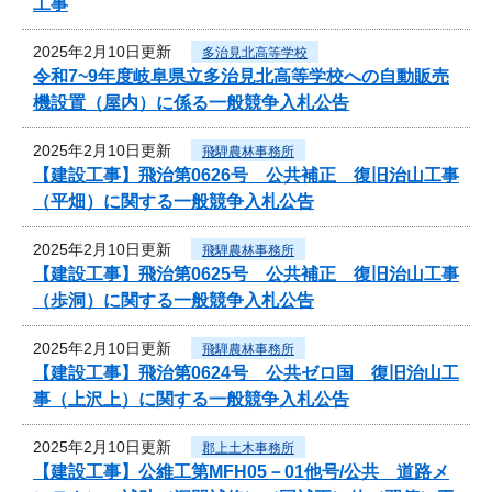
工事
2025年2月10日更新
多治見北高等学校
令和7~9年度岐阜県立多治見北高等学校への自動販売
機設置（屋内）に係る一般競争入札公告
2025年2月10日更新
飛騨農林事務所
【建設工事】飛治第0626号 公共補正 復旧治山工事
（平畑）に関する一般競争入札公告
2025年2月10日更新
飛騨農林事務所
【建設工事】飛治第0625号 公共補正 復旧治山工事
（歩洞）に関する一般競争入札公告
2025年2月10日更新
飛騨農林事務所
【建設工事】飛治第0624号 公共ゼロ国 復旧治山工
事（上沢上）に関する一般競争入札公告
2025年2月10日更新
郡上土木事務所
【建設工事】公維工第MFH05－01他号/公共 道路メ