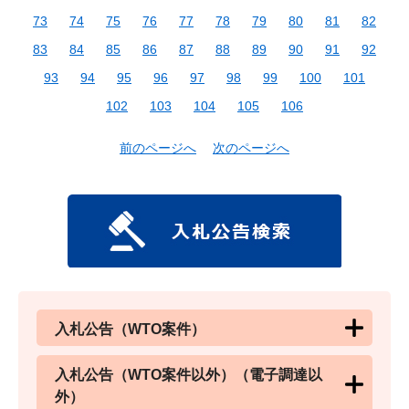
73
74
75
76
77
78
79
80
81
82
83
84
85
86
87
88
89
90
91
92
93
94
95
96
97
98
99
100
101
102
103
104
105
106
前のページへ
次のページへ
入札公告（WTO案件）
入札公告（WTO案件以外）（電子調達以
外）