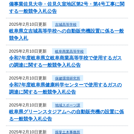
備事業佐見大寺・佐見久室地区第2号・第4号工事に関
する一般競争入札公告
2025年2月10日更新
吉城高等学校
岐阜県立吉城高等学校への自動販売機設置に係る一般
競争入札
2025年2月10日更新
岐阜商業高等学校
令和7年度岐阜県立岐阜商業高等学校で使用するガス
の調達に関する一般競争入札公告
2025年2月10日更新
保健環境研究所
令和7年度岐阜県健康科学センターで使用するガスの
調達に関する一般競争入札公告
2025年2月10日更新
地域スポーツ課
岐阜県グリーンスタジアムへの自動販売機の設置に係
る一般競争入札公告
2025年2月10日更新
揖斐土木事務所