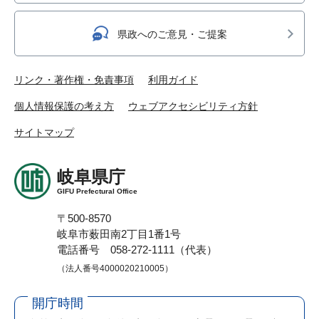
県政へのご意見・ご提案
リンク・著作権・免責事項
利用ガイド
個人情報保護の考え方
ウェブアクセシビリティ方針
サイトマップ
岐阜県庁
GIFU Prefectural Office
〒500-8570
岐阜市薮田南2丁目1番1号
電話番号 058-272-1111（代表）
（法人番号4000020210005）
開庁時間